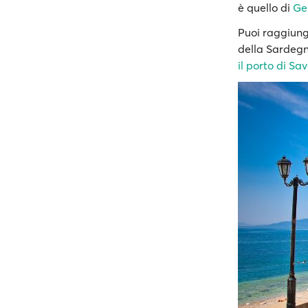
è quello di
Ge
Puoi raggiung
della Sardegn
il porto di Sa