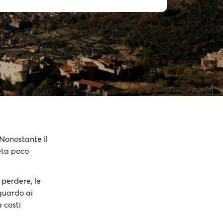
 Nonostante il
meta poco
 perdere, le
sguardo ai
 costi