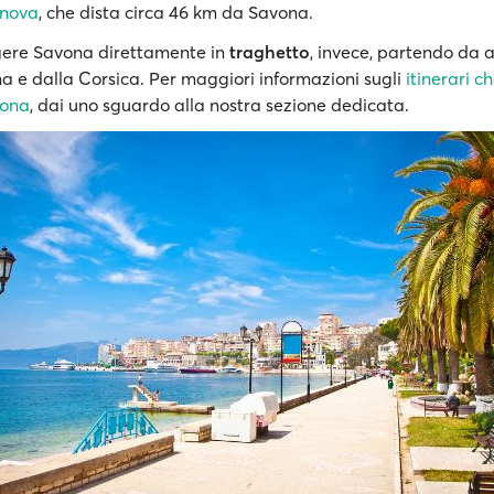
nova
, che dista circa 46 km da Savona.
ere Savona direttamente in
traghetto
, invece, partendo da a
a e dalla Corsica. Per maggiori informazioni sugli
itinerari c
vona
, dai uno sguardo alla nostra sezione dedicata.