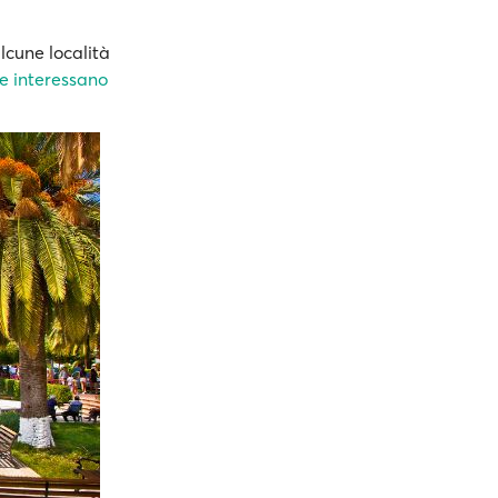
lcune località
he interessano