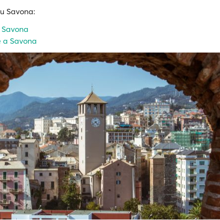
su Savona:
di Savona
 a Savona