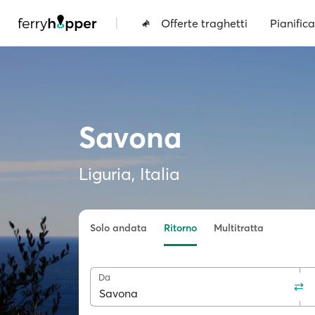
|
Offerte traghetti
Pianifica
Savona
Liguria, Italia
Solo andata
Ritorno
Multitratta
Da