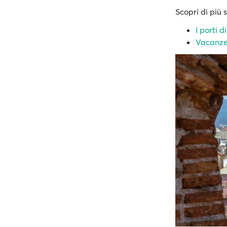
Scopri di più 
I porti 
Vacanze