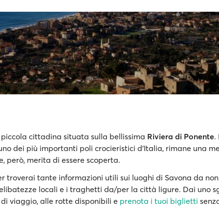
piccola cittadina situata sulla bellissima
Riviera di Ponente
.
uno dei più importanti poli crocieristici d'Italia, rimane una 
, però, merita di essere scoperta.
 troverai tante informazioni utili sui luoghi di Savona da non
elibatezze locali e i traghetti da/per la città ligure. Dai uno 
 di viaggio, alle rotte disponibili e
prenota i tuoi biglietti
senza