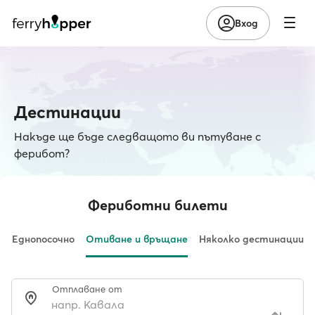
Вход
Дестинации
Накъде ще бъде следващото ви пътуване с
ферибот?
Фериботни билети
Еднопосочно
Отиване и връщане
Няколко дестинации
Отплаване от