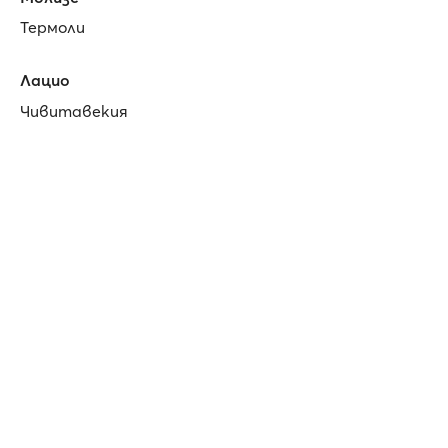
Термоли
Лацио
Чивитавекия