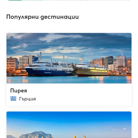
Популярни дестинации
Пирея
Гърция