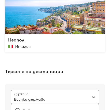
Неапол
Италия
Търсене на дестинации
Държава
Всички държави