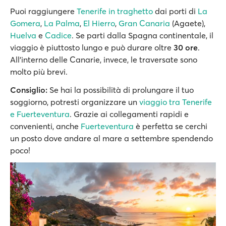
Puoi raggiungere
Tenerife in traghetto
dai porti di
La
Gomera
,
La Palma
,
El Hierro
,
Gran Canaria
(Agaete),
Huelva
e
Cadice
. Se parti dalla Spagna continentale, il
viaggio è piuttosto lungo e può durare oltre
30 ore
.
All’interno delle Canarie, invece, le traversate sono
molto più brevi.
Consiglio:
Se hai la possibilità di prolungare il tuo
soggiorno, potresti organizzare un
viaggio tra Tenerife
e Fuerteventura
. Grazie ai collegamenti rapidi e
convenienti, anche
Fuerteventura
è perfetta se cerchi
un posto dove andare al mare a settembre spendendo
poco!