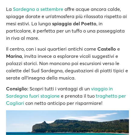
La
Sardegna a settembre
offre acque ancora calde,
spiagge dorate e un’atmosfera più rilassata rispetto ai
mesi estivi. La lunga
spiaggia del Poetto
, in
particolare, è perfetta per un tuffo o una passeggiata
in riva al mare.
Il centro, con i suoi quartieri antichi come
Castello
e
Marina
, invita invece a esplorare vicoli suggestivi e
palazzi storici. Non mancano poi escursioni verso le
calette del Sud Sardegna, degustazioni di piatti tipici e
serate all’insegna della musica.
Consiglio:
Scopri tutti i vantaggi di un
viaggio in
Sardegna fuori stagione
e prenota il tuo
traghetto per
Cagliari
con netto anticipo per risparmiare!