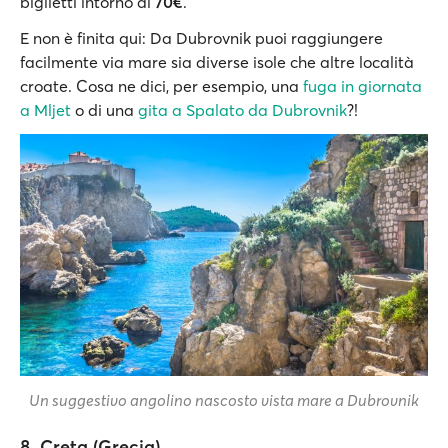
biglietti intorno ai
70€
.
E non è finita qui: Da Dubrovnik puoi raggiungere
facilmente via mare sia diverse isole che altre località
croate. Cosa ne dici, per esempio, una
fuga in giornata
a Mljet
o di una
gita a Spalato da Dubrovnik
?!
Un suggestivo angolino nascosto vista mare a Dubrovnik
8. Creta (Grecia)