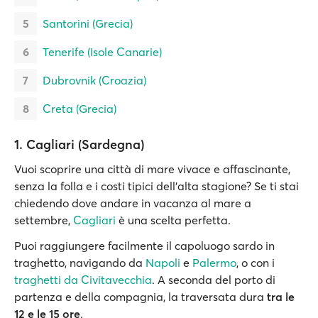
Santorini (Grecia)
Tenerife (Isole Canarie)
Dubrovnik (Croazia)
Creta (Grecia)
1. Cagliari (Sardegna)
Vuoi scoprire una città di mare vivace e affascinante,
senza la folla e i costi tipici dell’alta stagione? Se ti stai
chiedendo dove andare in vacanza al mare a
settembre,
Cagliari
è una scelta perfetta.
Puoi raggiungere facilmente il capoluogo sardo in
traghetto, navigando da
Napoli
e
Palermo
, o con i
traghetti da Civitavecchia
. A seconda del porto di
partenza e della compagnia, la traversata dura
tra le
12 e le 15 ore
.