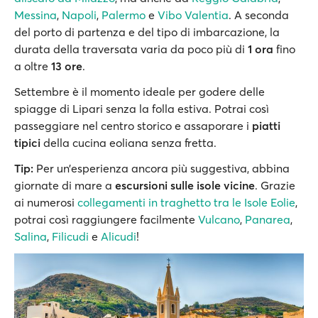
Messina
,
Napoli
,
Palermo
e
Vibo Valentia
. A seconda
del porto di partenza e del tipo di imbarcazione, la
durata della traversata varia da poco più di
1 ora
fino
a oltre
13 ore
.
Settembre è il momento ideale per godere delle
spiagge di Lipari senza la folla estiva. Potrai così
passeggiare nel centro storico e assaporare i
piatti
tipici
della cucina eoliana senza fretta.
Tip:
Per un’esperienza ancora più suggestiva, abbina
giornate di mare a
escursioni sulle isole vicine
. Grazie
ai numerosi
collegamenti in traghetto tra le Isole Eolie
,
potrai così raggiungere facilmente
Vulcano
,
Panarea
,
Salina
,
Filicudi
e
Alicudi
!