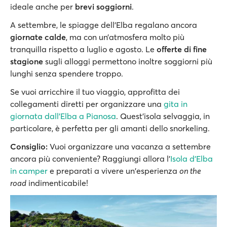
ideale anche per
brevi soggiorni
.
A settembre, le spiagge dell’Elba regalano ancora
giornate calde
, ma con un’atmosfera molto più
tranquilla rispetto a luglio e agosto. Le
offerte di fine
stagione
sugli alloggi permettono inoltre soggiorni più
lunghi senza spendere troppo.
Se vuoi arricchire il tuo viaggio, approfitta dei
collegamenti diretti per organizzare una
gita in
giornata dall’Elba a Pianosa
. Quest'isola selvaggia, in
particolare, è perfetta per gli amanti dello snorkeling.
Consiglio:
Vuoi organizzare una vacanza a settembre
ancora più conveniente? Raggiungi allora l'
Isola d'Elba
in camper
e preparati a vivere un'esperienza
on the
road
indimenticabile!