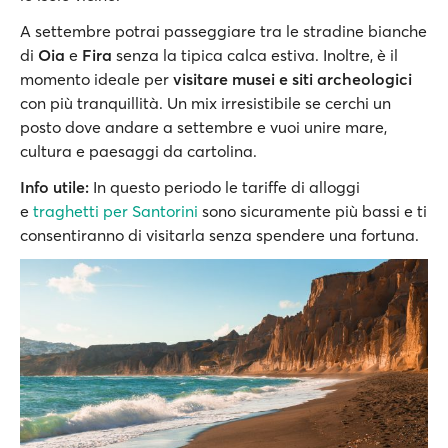
A settembre potrai passeggiare tra le stradine bianche
di
Oia
e
Fira
senza la tipica calca estiva. Inoltre, è il
momento ideale per
visitare musei e siti archeologici
con più tranquillità. Un mix irresistibile se cerchi un
posto dove andare a settembre e vuoi unire mare,
cultura e paesaggi da cartolina.
Info utile:
In questo periodo le tariffe di alloggi
e
traghetti per Santorini
sono sicuramente più bassi e ti
consentiranno di visitarla senza spendere una fortuna.