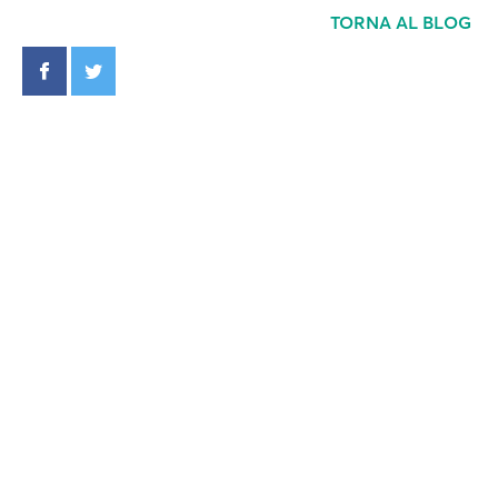
TORNA AL BLOG