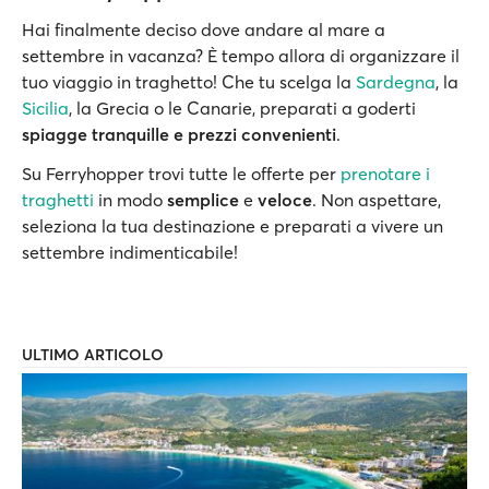
Hai finalmente deciso dove andare al mare a
settembre in vacanza? È tempo allora di organizzare il
tuo viaggio in traghetto! Che tu scelga la
Sardegna
, la
Sicilia
, la Grecia o le Canarie, preparati a goderti
spiagge tranquille e prezzi convenienti
.
Su Ferryhopper trovi tutte le offerte per
prenotare i
traghetti
in modo
semplice
e
veloce
. Non aspettare,
seleziona la tua destinazione e preparati a vivere un
settembre indimenticabile!
ULTIMO ARTICOLO