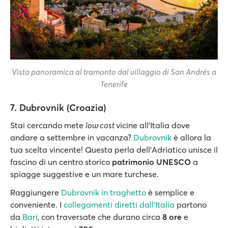
Vista panoramica al tramonto dal villaggio di San Andrés a
Tenerife
7. Dubrovnik (Croazia)
Stai cercando mete
low cost
vicine all’Italia dove
andare a settembre in vacanza?
Dubrovnik
è allora la
tua scelta vincente! Questa perla dell’Adriatico unisce il
fascino di un centro storico
patrimonio UNESCO
a
spiagge suggestive e un mare turchese.
Raggiungere
Dubrovnik in traghetto
è semplice e
conveniente. I
collegamenti diretti dall’Italia
partono
da
Bari
, con traversate che durano circa
8 ore
e