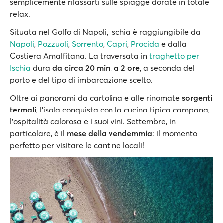
semplicemente rilassarti sulle spiagge dorate in totale
relax.
Situata nel Golfo di Napoli, Ischia è raggiungibile da
Napoli
,
Pozzuoli
,
Sorrento
,
Capri
,
Procida
e dalla
Costiera Amalfitana. La traversata in
traghetto per
Ischia
dura
da circa 20 min. a 2 ore
, a seconda del
porto e del tipo di imbarcazione scelto.
Oltre ai panorami da cartolina e alle rinomate
sorgenti
termali
, l’isola conquista con la cucina tipica campana,
l’ospitalità calorosa e i suoi vini. Settembre, in
particolare, è il
mese della vendemmia
: il momento
perfetto per visitare le cantine locali!