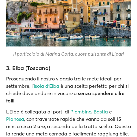
Il porticciolo di Marina Corta, cuore pulsante di Lipari
3. Elba (Toscana)
Proseguendo il nostro viaggio tra le mete ideali per
settembre, l’
Isola d’Elba
è una scelta perfetta per chi si
chiede dove andare in vacanza
senza spendere cifre
folli
.
L'Elba è collegata ai porti di
Piombino
,
Bastia
e
Pianosa
, con traversate rapide che vanno da soli
15
min.
a circa
2 ore
, a seconda della tratta scelta. Questo
la rende una meta comoda e facilmente raggiungibile,