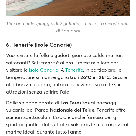
L'incantevole spiaggia di Vlychada, sulla costa meridionale
di Santorini
6. Tenerife (Isole Canarie)
Vuoi evitare la folla e goderti giornate calde ma non
soffocanti? Settembre è allora il mese migliore per
visitare le
Isole Canarie
. A
Tenerife
, in particolare, le
temperature si mantengono
tra i 26°C e i 28°C
. Grazie
alla brezza leggera, potrai così vivere l'isola e le sue
attrazioni senza soffrire l'afa.
Dalle spiagge dorate di
Las Teresitas
ai paesaggi
vulcanici del
Parco Nazionale del Teide
, Tenerife offre
scenari spettacolari. L’isola è anche famosa per gli
sport acquatici, dal surf al kayak, grazie alle condizioni
marine ideali durante tutto l’anno.