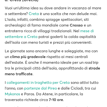
Vuoi un'ultima idea su dove andare in vacanza al mare
a settembre?
Creta
è una scelta che non delude mai.
L’isola, infatti, combina spiagge spettacolari, siti
archeologici di fama mondiale come
Cnosso
e un
entroterra ricco di villaggi tradizionali. Nel
mese di
settembre a Creta
potrai goderti la calda ospitalità
dell’isola con meno turisti e prezzi più convenienti.
Le giornate sono ancora lunghe e soleggiate, ma con
un
clima più gradevole
rispetto ai mesi centrali
dell’estate. È anche il momento ideale per un
road trip
tra le principali città dell'isola, approfittando di
strade
meno trafficate
.
I
collegamenti in traghetto per Creta
sono attivi tutto
l’anno, con
partenze dal Pireo
e dalle Cicladi, tra cui
Mykonos
e Paros. Da Atene, in particolare, la
traversata richiede circa
7-10 ore
.