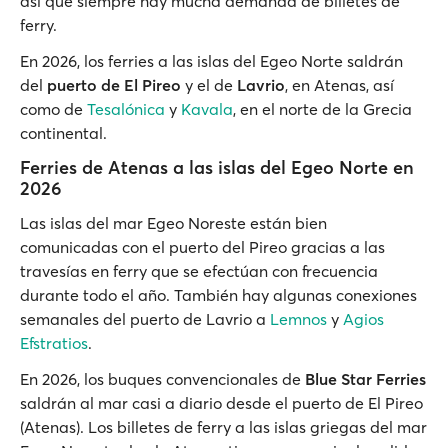
así que siempre hay mucha demanda de billetes de
ferry.
En 2026, los ferries a las islas del Egeo Norte saldrán
del
puerto de El Pireo
y el de
Lavrio
, en Atenas, así
como de
Tesalónica
y
Kavala
, en el norte de la Grecia
continental.
Ferries de Atenas a las islas del Egeo Norte en
2026
Las islas del mar Egeo Noreste están bien
comunicadas con el puerto del Pireo gracias a las
travesías en ferry que se efectúan con frecuencia
durante todo el año. También hay algunas conexiones
semanales del puerto de Lavrio a
Lemnos
y
Agios
Efstratios
.
En 2026, los buques convencionales de
Blue Star Ferries
saldrán al mar casi a diario desde el puerto de El Pireo
(Atenas). Los billetes de ferry a las islas griegas del mar