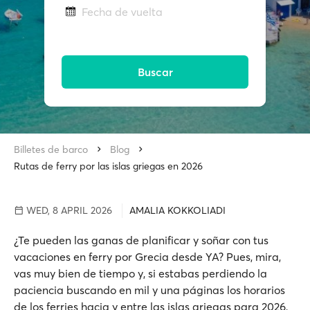
Fecha de vuelta
Buscar
Billetes de barco
Blog
Rutas de ferry por las islas griegas en 2026
WED, 8 APRIL 2026
AMALIA KOKKOLIADI
¿Te pueden las ganas de planificar y soñar con tus
vacaciones en ferry por Grecia desde YA? Pues, mira,
vas muy bien de tiempo y, si estabas perdiendo la
paciencia buscando en mil y una páginas los horarios
de los ferries hacia y entre las islas griegas para 2026,