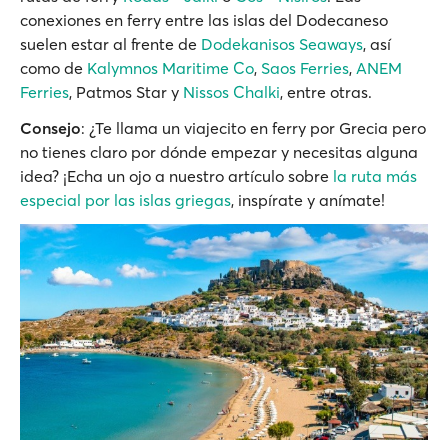
conexiones en ferry entre las islas del Dodecaneso
suelen estar al frente de
Dodekanisos Seaways
, así
como de
Kalymnos Maritime Co
,
Saos Ferries
,
ANEM
Ferries
, Patmos Star y
Nissos Chalki
, entre otras.
Consejo
: ¿Te llama un viajecito en ferry por Grecia pero
no tienes claro por dónde empezar y necesitas alguna
idea? ¡Echa un ojo a nuestro artículo sobre
la ruta más
especial por las islas griegas
, inspírate y anímate!