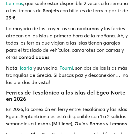
Lemnos
, que suele estar disponible 2 veces a la semana
a los timones de
Seajets
con billetes de ferry a partir de
29 €
.
La mayoría de los trayectos son
nocturnos
y los ferries
atracan en las islas a primera hora de la mañana. Ah, y
todos los ferries que viajan a las islas tienen garajes
para el traslado de vehículos, camarotes con camas y
otras
comodidades
.
Nota
:
Icaria
y su vecina,
Fourni
, son dos de las islas más
tranquilas de Grecia. Si buscas paz y desconexión… ¡no
las pierdas de vista!
Ferries de Tesalónica a las islas del Egeo Norte
en 2026
En 2026, la conexión en ferry entre Tesalónica y las islas
Egeas Septentrionales está disponible con 1 o 2 salidas
semanales a
Lesbos (Mitilene)
,
Quíos
,
Samos
y
Lemnos
.