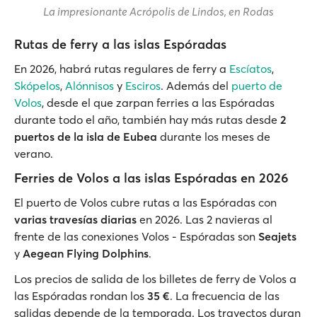
La impresionante Acrópolis de Lindos, en Rodas
Rutas de ferry a las islas Espóradas
En 2026, habrá rutas regulares de ferry a
Escíatos
,
Skópelos
,
Alónnisos
y
Esciros
. Además del
puerto de
Volos
, desde el que zarpan ferries a las Espóradas
durante todo el año, también hay más rutas desde
2
puertos de la isla de Eubea
durante los meses de
verano.
Ferries de Volos a las islas Espóradas en 2026
El puerto de Volos cubre rutas a las Espóradas con
varias travesías diarias
en 2026. Las 2 navieras al
frente de las conexiones Volos - Espóradas son
Seajets
y
Aegean Flying Dolphins
.
Los precios de salida de los billetes de ferry de Volos a
las Espóradas rondan los
35 €
. La frecuencia de las
salidas depende de la temporada. Los trayectos duran