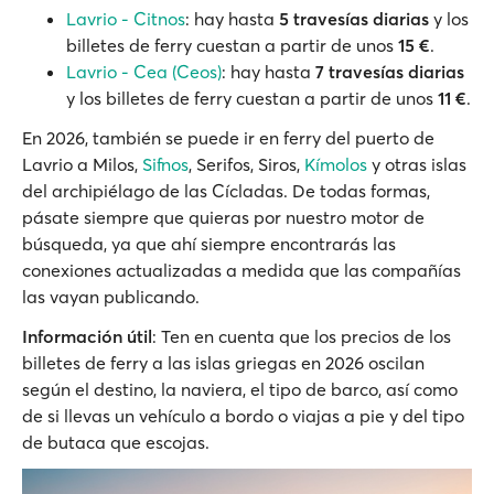
Lavrio - Citnos
: hay hasta
5 travesías diarias
y los
billetes de ferry cuestan a partir de unos
15 €
.
Lavrio - Cea (Ceos)
: hay hasta
7 travesías diarias
y los billetes de ferry cuestan a partir de unos
11 €
.
En 2026, también se puede ir en ferry del puerto de
Lavrio a Milos,
Sifnos
, Serifos, Siros,
Kímolos
y otras islas
del archipiélago de las Cícladas. De todas formas,
pásate siempre que quieras por nuestro motor de
búsqueda, ya que ahí siempre encontrarás las
conexiones actualizadas a medida que las compañías
las vayan publicando.
Información útil
: Ten en cuenta que los precios de los
billetes de ferry a las islas griegas en 2026 oscilan
según el destino, la naviera, el tipo de barco, así como
de si llevas un vehículo a bordo o viajas a pie y del tipo
de butaca que escojas.