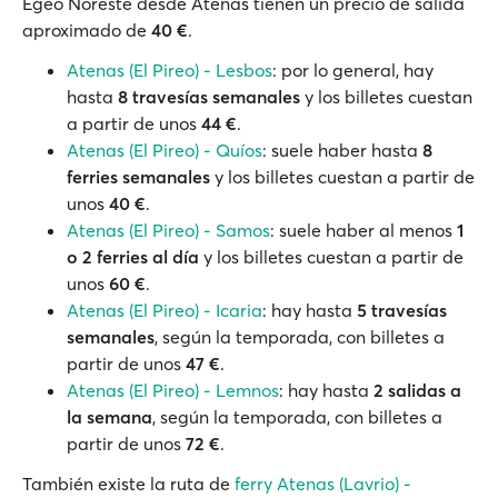
Egeo Noreste desde Atenas tienen un precio de salida
aproximado de
40 €
.
Atenas (El Pireo) - Lesbos
: por lo general, hay
hasta
8 travesías semanales
y los billetes cuestan
a partir de unos
44 €
.
Atenas (El Pireo) - Quíos
: suele haber hasta
8
ferries semanales
y los billetes cuestan a partir de
unos
40 €
.
Atenas (El Pireo) - Samos
: suele haber al menos
1
o 2 ferries al día
y los billetes cuestan a partir de
unos
60 €
.
Atenas (El Pireo) - Icaria
: hay hasta
5 travesías
semanales
, según la temporada, con billetes a
partir de unos
47 €
.
Atenas (El Pireo) - Lemnos
: hay hasta
2 salidas a
la semana
, según la temporada, con billetes a
partir de unos
72 €
.
También existe la ruta de
ferry Atenas (Lavrio) -