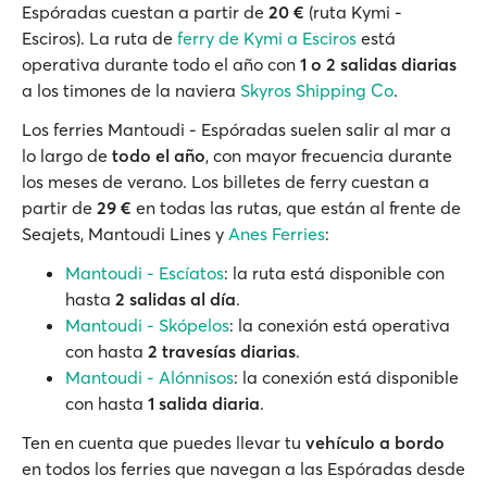
Espóradas cuestan a partir de
20 €
(ruta Kymi -
Esciros). La ruta de
ferry de Kymi a Esciros
está
operativa durante todo el año con
1 o 2 salidas diarias
a los timones de la naviera
Skyros Shipping Co
.
Los ferries Mantoudi - Espóradas suelen salir al mar a
lo largo de
todo el año
, con mayor frecuencia durante
los meses de verano. Los billetes de ferry cuestan a
partir de
29 €
en todas las rutas, que están al frente de
Seajets, Mantoudi Lines y
Anes Ferries
:
Mantoudi - Escíatos
: la ruta está disponible con
hasta
2 salidas al día
.
Mantoudi - Skópelos
: la conexión está operativa
con hasta
2 travesías diarias
.
Mantoudi - Alónnisos
: la conexión está disponible
con hasta
1 salida diaria
.
Ten en cuenta que puedes llevar tu
vehículo a bordo
en todos los ferries que navegan a las Espóradas desde