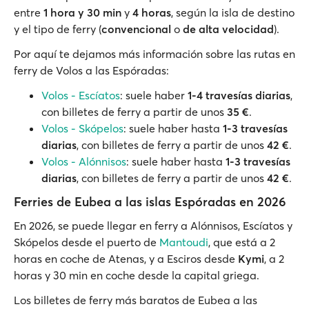
entre
1 hora y 30 min
y
4 horas
, según la isla de destino
y el tipo de ferry (
convencional
o
de alta velocidad
).
Por aquí te dejamos más información sobre las rutas en
ferry de Volos a las Espóradas:
Volos - Escíatos
: suele haber
1-4 travesías diarias
,
con billetes de ferry a partir de unos
35 €
.
Volos - Skópelos
: suele haber hasta
1-3 travesías
diarias
, con billetes de ferry a partir de unos
42 €
.
Volos - Alónnisos
: suele haber hasta
1-3 travesías
diarias
, con billetes de ferry a partir de unos
42 €
.
Ferries de Eubea a las islas Espóradas en 2026
En 2026, se puede llegar en ferry a Alónnisos, Escíatos y
Skópelos desde el puerto de
Mantoudi
, que está a 2
horas en coche de Atenas, y a Esciros desde
Kymi
, a 2
horas y 30 min en coche desde la capital griega.
Los billetes de ferry más baratos de Eubea a las