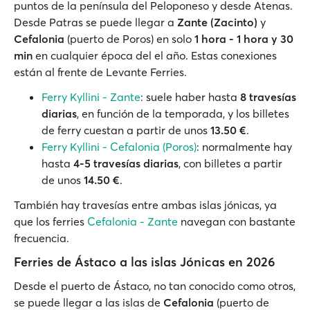
puntos de la península del Peloponeso y desde Atenas.
Desde Patras se puede llegar a
Zante (Zacinto)
y
Cefalonia
(puerto de Poros) en solo
1 hora - 1 hora y 30
min
en cualquier época del el año. Estas conexiones
están al frente de Levante Ferries.
Ferry Kyllini - Zante
: suele haber hasta
8 travesías
diarias
, en función de la temporada, y los billetes
de ferry cuestan a partir de unos
13.50 €
.
Ferry Kyllini - Cefalonia (Poros)
: normalmente hay
hasta
4-5 travesías diarias
, con billetes a partir
de unos
14.50 €
.
También hay travesías entre ambas islas jónicas, ya
que los ferries
Cefalonia - Zante
navegan con bastante
frecuencia.
Ferries de Ástaco a las islas Jónicas en 2026
Desde el puerto de Ástaco, no tan conocido como otros,
se puede llegar a las islas de
Cefalonia
(puerto de