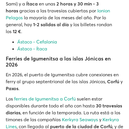
Sami) y a
Ítaca
en unas
2 horas y 30 min - 3
horas
gracias a las travesías cubiertas por
Ionion
Pelagos
la mayoría de los meses del año. Por lo
general, hay
1-2 salidas al día
y los billetes rondan
los
12 €
.
Ástaco - Cefalonia
Ástaco - Ítaca
Ferries de Igumenitsa a las islas Jónicas en
2026
En 2026, el puerto de Igumenitsa cubre conexiones en
ferry al grupo septentrional de las islas Jónicas,
Corfú
y
Paxos
.
Los
ferries de Igumenitsa a Corfú
suelen estar
disponibles durante todo el año con hasta
30 travesías
diarias
, en función de la temporada. La ruta está a los
timones de las compañías
Kerkyra Seaways
y
Kerkyra
Lines
, con llegada al
puerto de la ciudad de Corfú
, y de