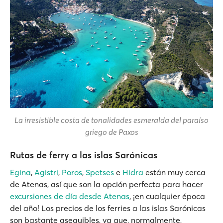
La irresistible costa de tonalidades esmeralda del paraíso
griego de Paxos
Rutas de ferry a las islas Sarónicas
Egina
,
Agistri
,
Poros
,
Spetses
e
Hidra
están muy cerca
de Atenas, así que son la opción perfecta para hacer
excursiones de día desde Atenas
, ¡en cualquier época
del año! Los precios de los ferries a las islas Sarónicas
son bastante asequibles, ya que, normalmente,