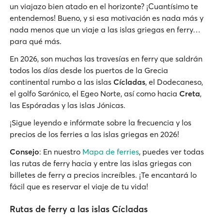
un viajazo bien atado en el horizonte? ¡Cuantísimo te
entendemos! Bueno, y si esa motivación es nada más y
nada menos que un viaje a las islas griegas en ferry…
para qué más.
En 2026, son muchas las travesías en ferry que saldrán
todos los días desde los puertos de la Grecia
continental rumbo a las islas
Cícladas
, el Dodecaneso,
el golfo Sarónico, el Egeo Norte, así como hacia
Creta
,
las Espóradas y las islas Jónicas.
¡Sigue leyendo e infórmate sobre la frecuencia y los
precios de los ferries a las islas griegas en 2026!
Consejo
: En nuestro
Mapa de ferries
, puedes ver todas
las rutas de ferry hacia y entre las islas griegas con
billetes de ferry a precios increíbles. ¡Te encantará lo
fácil que es reservar el viaje de tu vida!
Rutas de ferry a las islas Cícladas