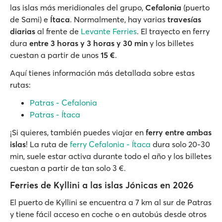
las islas más meridionales del grupo,
Cefalonia
(puerto
de Sami) e
Ítaca
. Normalmente, hay varias
travesías
diarias
al frente de
Levante Ferries
. El trayecto en ferry
dura
entre 3 horas y 3 horas y 30 min
y los billetes
cuestan a partir de unos
15 €
.
Aquí tienes información más detallada sobre estas
rutas:
Patras - Cefalonia
Patras - Ítaca
¡Si quieres, también puedes viajar en
ferry entre ambas
islas
! La ruta de
ferry Cefalonia - Ítaca
dura solo 20-30
min, suele estar activa durante todo el año y los billetes
cuestan a partir de tan solo 3 €.
Ferries de Kyllini a las islas Jónicas en 2026
El puerto de Kyllini se encuentra a 7 km al sur de Patras
y tiene fácil acceso en coche o en autobús desde otros