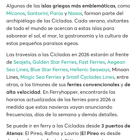
Algunas de las
islas griegas más emblemáticas
, como
Miconos
,
Santorini
,
Paros
y
Naxos
, forman parte del
archipiélago de las Cícladas. Cada verano, visitantes
de todo el mundo se acercan a estas islas para
saborear el sol, el mar, la gastronomía y la cultura de
estos pequeños paraísos egeos.
Las travesías a las Cícladas en 2026 estarán al frente
de
Seajets
,
Golden Star Ferries
,
Fast Ferries
,
Aegean
Sea Lines
,
Blue Star Ferries
,
Hellenic Seaways
, Minoan
Lines,
Magic Sea Ferries
y
Small Cyclades Lines
, entre
otras, a los timones de sus
ferries convencionales
y
de
alta velocidad
. En Ferryhopper, encontrarás los
horarios actualizados de los ferries para 2026 a
medida que estas navieras vayan anunciando
frecuencias, días de la semana y demás detalles.
Se puede ir en ferry a las Cícladas desde
3 puertos de
Atenas
: El Pireo, Rafina y Lavrio (
El Pireo
es desde