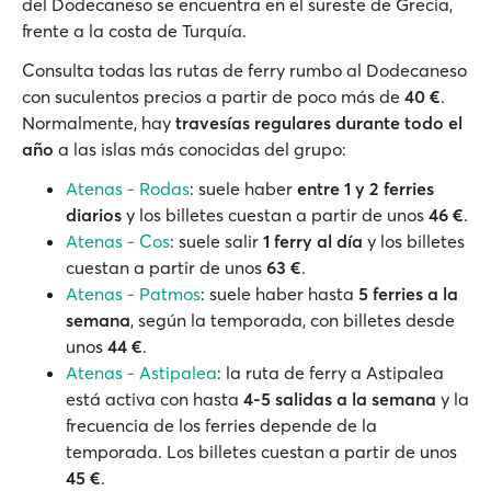
del Dodecaneso se encuentra en el sureste de Grecia,
frente a la costa de Turquía.
Consulta todas las rutas de ferry rumbo al Dodecaneso
con suculentos precios a partir de poco más de
40 €
.
Normalmente, hay
travesías regulares durante todo el
año
a las islas más conocidas del grupo:
Atenas - Rodas
: suele haber
entre 1 y 2 ferries
diarios
y los billetes cuestan a partir de unos
46 €
.
Atenas - Cos
: suele salir
1 ferry al día
y los billetes
cuestan a partir de unos
63 €
.
Atenas - Patmos
: suele haber hasta
5 ferries a la
semana
, según la temporada, con billetes desde
unos
44 €
.
Atenas - Astipalea
: la ruta de ferry a Astipalea
está activa con hasta
4-5 salidas a la semana
y la
frecuencia de los ferries depende de la
temporada. Los billetes cuestan a partir de unos
45 €
.