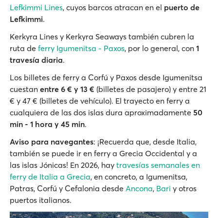
Lefkimmi Lines
, cuyos barcos atracan en el
puerto de
Lefkimmi
.
Kerkyra Lines y Kerkyra Seaways también cubren la
ruta de
ferry Igumenitsa - Paxos
, por lo general, con
1
travesía diaria
.
Los billetes de ferry a Corfú y Paxos desde Igumenitsa
cuestan
entre 6 € y 13 €
(billetes de pasajero) y entre 21
€ y 47 € (billetes de vehículo). El trayecto en ferry a
cualquiera de las dos islas dura aproximadamente
50
min - 1 hora y 45 min
.
Aviso para navegantes
: ¡Recuerda que, desde Italia,
también se puede ir en ferry a Grecia Occidental y a
las islas Jónicas! En 2026, hay
travesías semanales en
ferry de Italia a Grecia
, en concreto, a Igumenitsa,
Patras, Corfú y Cefalonia desde
Ancona
,
Bari
y otros
puertos italianos.