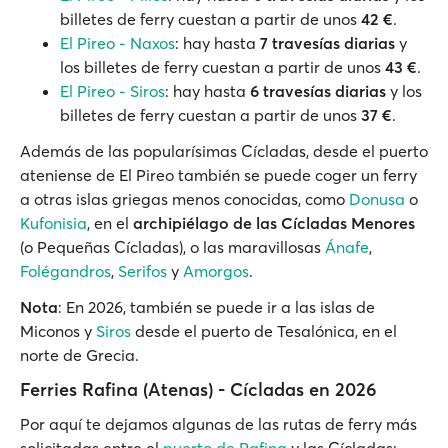
billetes de ferry cuestan a partir de unos
42 €
.
El Pireo - Naxos
: hay hasta
7 travesías diarias
y
los billetes de ferry cuestan a partir de unos
43 €
.
El Pireo - Siros
: hay hasta
6 travesías diarias
y los
billetes de ferry cuestan a partir de unos
37 €
.
Además de las popularísimas Cícladas, desde el puerto
ateniense de El Pireo también se puede coger un ferry
a otras islas griegas menos conocidas, como
Donusa
o
Kufonisia
, en el
archipiélago de las Cícladas Menores
(o Pequeñas Cícladas), o las maravillosas
Ánafe
,
Folégandros
,
Serifos
y
Amorgos
.
Nota
: En 2026, también se puede ir a las islas de
Miconos y
Siros
desde el puerto de Tesalónica, en el
norte de Grecia.
Ferries Rafina (Atenas) - Cícladas en 2026
Por aquí te dejamos algunas de las rutas de ferry más