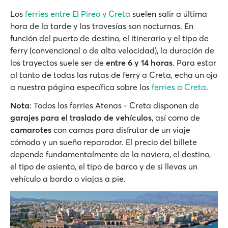
Los
ferries entre El Pireo y Creta
suelen salir a última
hora de la tarde y las travesías son nocturnas. En
función del puerto de destino, el itinerario y el tipo de
ferry (convencional o de alta velocidad), la duración de
los trayectos suele ser de
entre 6 y 14 horas
. Para estar
al tanto de todas las rutas de ferry a Creta, echa un ojo
a nuestra página específica sobre los
ferries a Creta
.
Nota
: Todos los ferries Atenas - Creta disponen de
garajes para el traslado de vehículos
, así como de
camarotes
con camas para disfrutar de un viaje
cómodo y un sueño reparador. El precio del billete
depende fundamentalmente de la naviera, el destino,
el tipo de asiento, el tipo de barco y de si llevas un
vehículo a bordo o viajas a pie.