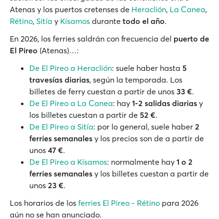
Atenas y los puertos cretenses de
Heraclión
,
La Canea
,
Rétino
,
Sitía
y
Kísamos
durante
todo el año
.
En 2026, los ferries saldrán con frecuencia del
puerto de
El Pireo
(Atenas)…:
De El Pireo a Heraclión
: suele haber hasta
5
travesías diarias
, según la temporada. Los
billetes de ferry cuestan a partir de unos
33 €
.
De El Pireo a La Canea
: hay
1-2 salidas diarias
y
los billetes cuestan a partir de
52 €
.
De El Pireo a Sitía
: por lo general, suele haber
2
ferries semanales
y los precios son de a partir de
unos
47 €
.
De El Pireo a Kísamos
: normalmente hay
1 o 2
ferries semanales
y los billetes cuestan a partir de
unos
23 €
.
Los horarios de los
ferries El Pireo - Rétino
para 2026
aún no se han anunciado.