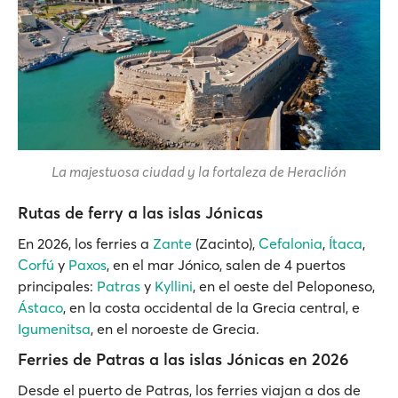
La majestuosa ciudad y la fortaleza de Heraclión
Rutas de ferry a las islas Jónicas
En 2026, los ferries a
Zante
(Zacinto),
Cefalonia
,
Ítaca
,
Corfú
y
Paxos
, en el mar Jónico, salen de 4 puertos
principales:
Patras
y
Kyllini
, en el oeste del Peloponeso,
Ástaco
, en la costa occidental de la Grecia central, e
Igumenitsa
, en el noroeste de Grecia.
Ferries de Patras a las islas Jónicas en 2026
Desde el puerto de Patras, los ferries viajan a dos de