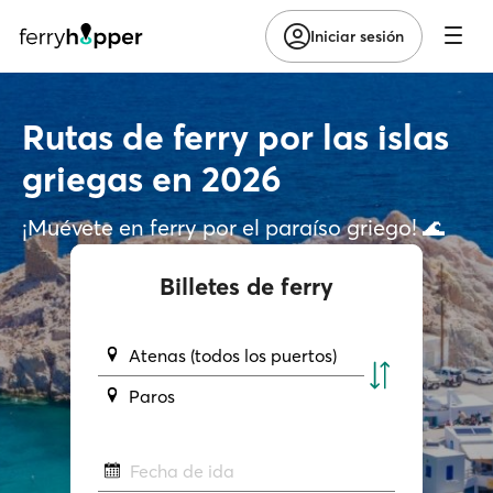
Iniciar sesión
Rutas de ferry por las islas
griegas en 2026
¡Muévete en ferry por el paraíso griego! 🌊
Billetes de ferry
Atenas (todos los puertos)
Paros
Fecha de ida