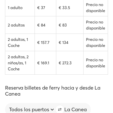
Precio no
1 adulto
€ 37
€ 33.5
disponible
Precio no
2 adultos
€ 84
€ 83
disponible
2 adultos, 1
Precio no
€ 157.7
€ 134
Coche
disponible
2 adultos, 2
Precio no
niños/as, 1
€ 169.1
€ 272.3
disponible
Coche
Reserva billetes de ferry hacia y desde La
Canea
Todos los puertos
La Canea