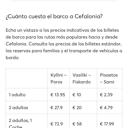
¿Cuánto cuesta el barco a Cefalonia?
Echa un vistazo a los precios indicativos de los billetes
de barco para las rutas más populares hacia y desde
Cefalonia. Consulta los precios de los billetes estándar,
las reservas para familias y el transporte de vehículos a
bordo.
Kyllini –
Vasiliki –
Pisaetos
Poros
Fiskardo
– Sami
1 adulto
€ 13.95
€ 10
€ 2.39
2 adultos
€ 27.9
€ 20
€ 4.79
2 adultos, 1
€ 72.9
€ 58
€ 17.99
Coche