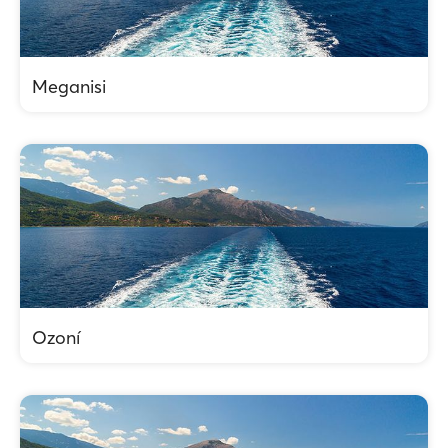
Meganisi
Ozoní