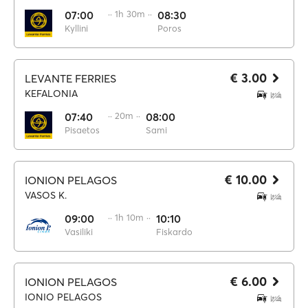
07:00
·· 1h 30m ··
08:30
Kyllini
Poros
€ 3.00
LEVANTE FERRIES
KEFALONIA
07:40
·· 20m ··
08:00
Pisaetos
Sami
€ 10.00
IONION PELAGOS
VASOS K.
09:00
·· 1h 10m ··
10:10
Vasiliki
Fiskardo
€ 6.00
IONION PELAGOS
IONIO PELAGOS