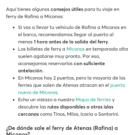
Aquí tienes algunos
consejos útiles
para tu viaje en
ferry de Rafina a Miconos:
Si vas a llevar tu vehículo de Rafina a Miconos en
el barco, recomendamos llegar al puerto al
menos
1 hora antes de la salida del ferry
.
Los billetes de ferry a
Miconos
en temporada alta
suelen agotarse muy pronto. Por eso,
aconsejamos reservarlos
con suficiente
antelación
.
En Miconos hay 2 puertos, pero la mayoría de los
ferries que salen de Atenas atracan en el
puerto
nuevo de Miconos
.
Echa un vistazo a nuestro
Mapa de ferries
y
descubre las
rutas disponibles a otras islas
cercanas
como Tinos, Milos, Icaria o Santorini.
¿De dónde sale el ferry de Atenas (Rafina) a
Miconos?