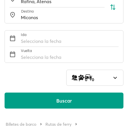
Destino
Ida
Selecciona la fecha
Vuelta
Selecciona la fecha
1
0
0
Buscar
Billetes de barco
Rutas de ferry