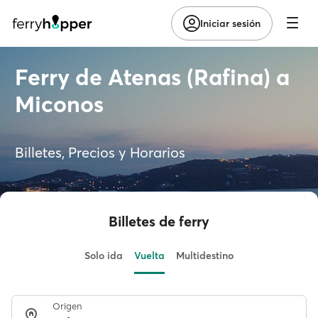
Iniciar sesión
Ferry de Atenas (Rafina) a
Miconos
Billetes, Precios y Horarios
Billetes de ferry
Solo ida
Vuelta
Multidestino
Origen