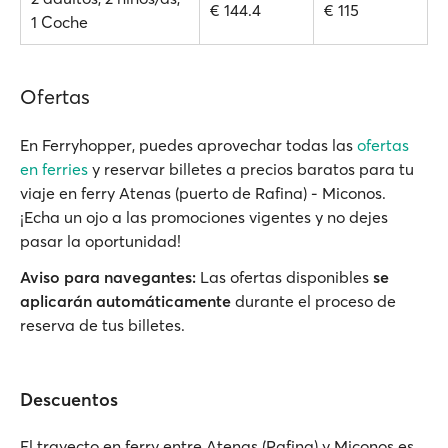
€ 144.4
€ 115
1 Coche
Ofertas
En Ferryhopper, puedes aprovechar todas las
ofertas
en ferries
y reservar billetes a precios baratos para tu
viaje en ferry Atenas (puerto de Rafina) - Miconos.
¡Echa un ojo a las promociones vigentes y no dejes
pasar la oportunidad!
Aviso para navegantes:
Las ofertas disponibles
se
aplicarán automáticamente
durante el proceso de
reserva de tus billetes.
Descuentos
El trayecto en ferry entre Atenas (Rafina) y Miconos es