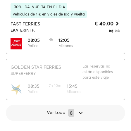
-30% IDA+VUELTA EN EL DÍA
Vehículos de 1 € en viajes de ida y vuelta
€ 40.00
FAST FERRIES
EKATERINI P.
08:05
·· 4h ··
12:05
Rafina
Miconos
Las reservas no
GOLDEN STAR FERRIES
están disponibles
SUPERFERRY
para este viaje
08:35
·· 7h 10m ··
15:45
Rafina
Miconos
Ver todo
8