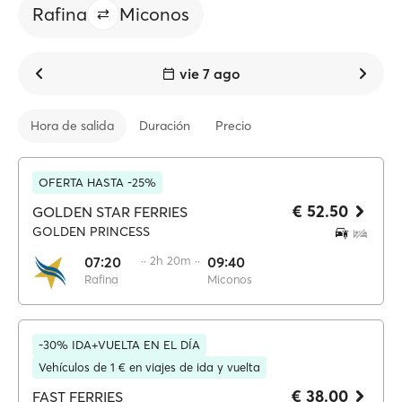
Rafina
Miconos
vie 7 ago
Hora de salida
Duración
Precio
OFERTA HASTA -25%
€ 52.50
GOLDEN STAR FERRIES
GOLDEN PRINCESS
07:20
·· 2h 20m ··
09:40
Rafina
Miconos
-30% IDA+VUELTA EN EL DÍA
Vehículos de 1 € en viajes de ida y vuelta
€ 38.00
FAST FERRIES