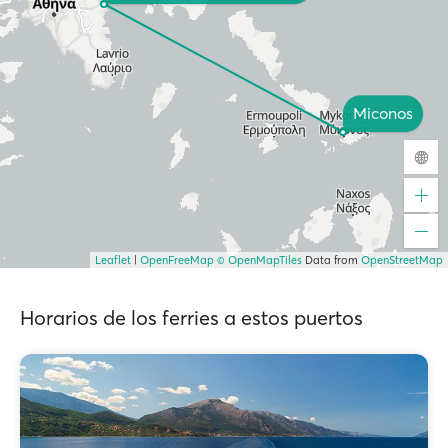
Miconos
Leaflet
|
OpenFreeMap
© OpenMapTiles
Data from
OpenStreetMap
Horarios de los ferries a estos puertos