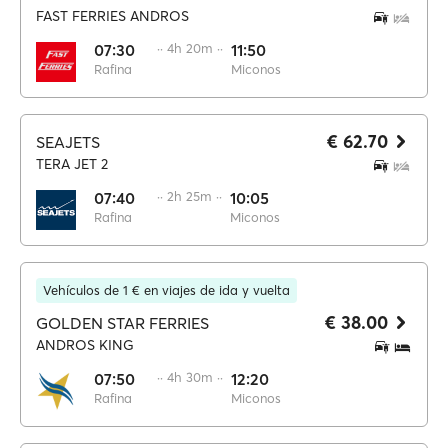
FAST FERRIES ANDROS
07:30
·· 4h 20m ··
11:50
Rafina
Miconos
€ 62.70
SEAJETS
TERA JET 2
07:40
·· 2h 25m ··
10:05
Rafina
Miconos
Vehículos de 1 € en viajes de ida y vuelta
€ 38.00
GOLDEN STAR FERRIES
ANDROS KING
07:50
·· 4h 30m ··
12:20
Rafina
Miconos