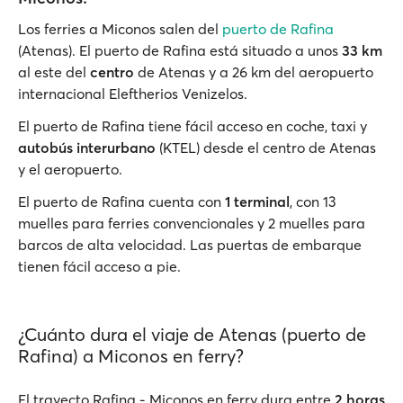
Los ferries a Miconos salen del
puerto de Rafina
(Atenas). El puerto de Rafina está situado a unos
33 km
al este del
centro
de Atenas y a 26 km del aeropuerto
internacional Eleftherios Venizelos.
El puerto de Rafina tiene fácil acceso en coche, taxi y
autobús interurbano
(KTEL) desde el centro de Atenas
y el aeropuerto.
El puerto de Rafina cuenta con
1 terminal
, con 13
muelles para ferries convencionales y 2 muelles para
barcos de alta velocidad. Las puertas de embarque
tienen fácil acceso a pie.
¿Cuánto dura el viaje de Atenas (puerto de
Rafina) a Miconos en ferry?
El trayecto Rafina - Miconos en ferry dura entre
2 horas