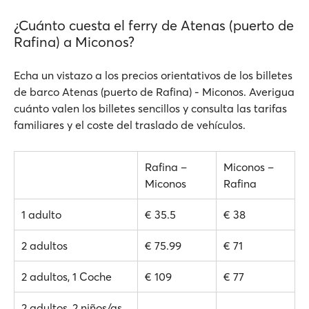
¿Cuánto cuesta el ferry de Atenas (puerto de
Rafina) a Miconos?
Echa un vistazo a los precios orientativos de los billetes
de barco Atenas (puerto de Rafina) - Miconos. Averigua
cuánto valen los billetes sencillos y consulta las tarifas
familiares y el coste del traslado de vehículos.
Rafina –
Miconos –
Miconos
Rafina
1 adulto
€ 35.5
€ 38
2 adultos
€ 75.99
€ 71
2 adultos, 1 Coche
€ 109
€ 77
2 adultos, 2 niños/as,