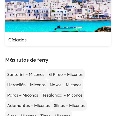
Cícladas
Más rutas de ferry
Santorini – Miconos
El Pireo – Miconos
Heraclión – Miconos
Naxos – Miconos
Paros – Miconos
Tesalónica – Miconos
Adamantas – Miconos
Sifnos – Miconos
Siros – Miconos
Tinos – Miconos