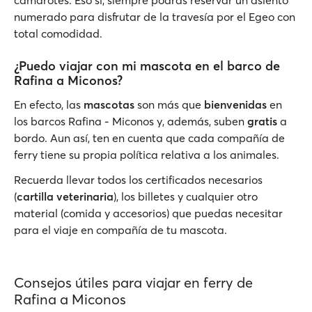
camarotes. Eso sí, siempre podrás reservar un asiento
numerado para disfrutar de la travesía por el Egeo con
total comodidad.
¿Puedo viajar con mi mascota en el barco de
Rafina a Miconos?
En efecto, las
mascotas
son más que
bienvenidas
en
los barcos Rafina - Miconos y, además, suben
gratis
a
bordo. Aun así, ten en cuenta que cada compañía de
ferry tiene su propia política relativa a los animales.
Recuerda llevar todos los certificados necesarios
(
cartilla veterinaria
), los billetes y cualquier otro
material (comida y accesorios) que puedas necesitar
para el viaje en compañía de tu mascota.
Consejos útiles para viajar en ferry de
Rafina a Miconos