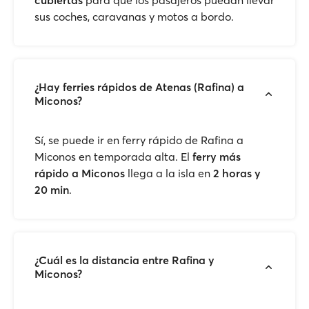
cubiertas
para que los pasajeros puedan llevar
sus coches, caravanas y motos a bordo.
¿Hay ferries rápidos de Atenas (Rafina) a
Miconos?
Sí, se puede ir en ferry rápido de Rafina a
Miconos en temporada alta. El
ferry más
rápido a Miconos
llega a la isla en
2 horas y
20 min
.
¿Cuál es la distancia entre Rafina y
Miconos?