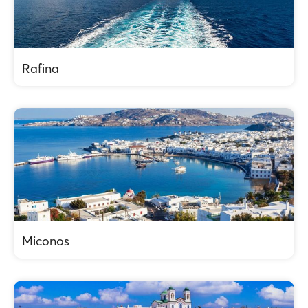
Rafina
Miconos