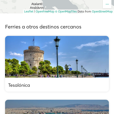
Leaflet
|
OpenFreeMap
© OpenMapTiles
Data from
OpenStreetMap
Ferries a otros destinos cercanos
Tesalónica