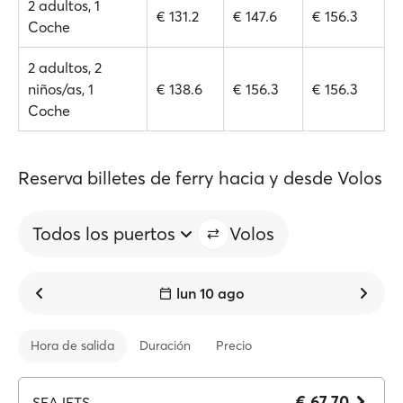
2 adultos, 1
€ 131.2
€ 147.6
€ 156.3
Coche
2 adultos, 2
niños/as, 1
€ 138.6
€ 156.3
€ 156.3
Coche
Reserva billetes de ferry hacia y desde Volos
Todos los puertos
Volos
lun 10 ago
Hora de salida
Duración
Precio
€ 67.70
SEAJETS