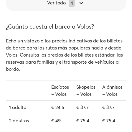
Ver todo
4
¿Cuánto cuesta el barco a Volos?
Echa un vistazo a los precios indicativos de los billetes
de barco para las rutas más populares hacia y desde
Volos. Consulta los precios de los billetes estándar, las
reservas para familias y el transporte de vehículos a
bordo.
Escíatos
Skópelos
Alónnisos
– Volos
– Volos
– Volos
1 adulto
€ 24.5
€ 37.7
€ 37.7
2 adultos
€ 49
€ 75.4
€ 75.4