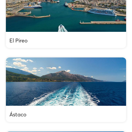
El Pireo
Ástaco