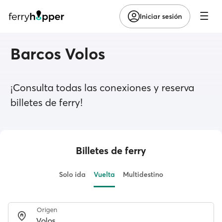
Iniciar sesión
Barcos Volos
¡Consulta todas las conexiones y reserva
billetes de ferry!
Billetes de ferry
Solo ida
Vuelta
Multidestino
Origen