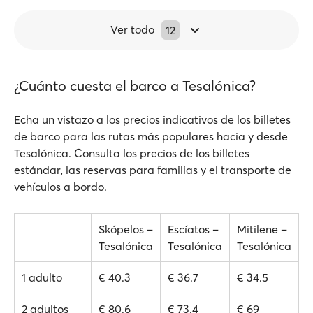
Ver todo
12
¿Cuánto cuesta el barco a Tesalónica?
Echa un vistazo a los precios indicativos de los billetes
de barco para las rutas más populares hacia y desde
Tesalónica. Consulta los precios de los billetes
estándar, las reservas para familias y el transporte de
vehículos a bordo.
Skópelos –
Escíatos –
Mitilene –
Tesalónica
Tesalónica
Tesalónica
1 adulto
€ 40.3
€ 36.7
€ 34.5
2 adultos
€ 80.6
€ 73.4
€ 69