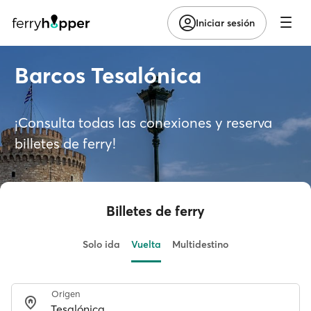
Iniciar sesión
Barcos Tesalónica
¡Consulta todas las conexiones y reserva
billetes de ferry!
Billetes de ferry
Solo ida
Vuelta
Multidestino
Origen