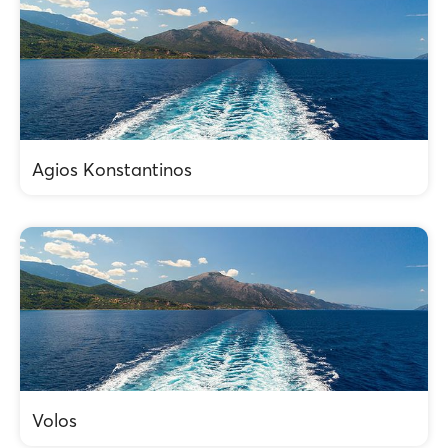
Agios Konstantinos
Volos