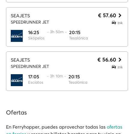
€ 57.60
SEAJETS
SPEEDRUNNER JET
16:25
·· 3h 50m ··
20:15
Skópelos
Tesalónica
€ 56.60
SEAJETS
SPEEDRUNNER JET
17:05
·· 3h 10m ··
20:15
Escíatos
Tesalónica
Ofertas
En Ferryhopper, puedes aprovechar todas las
ofertas