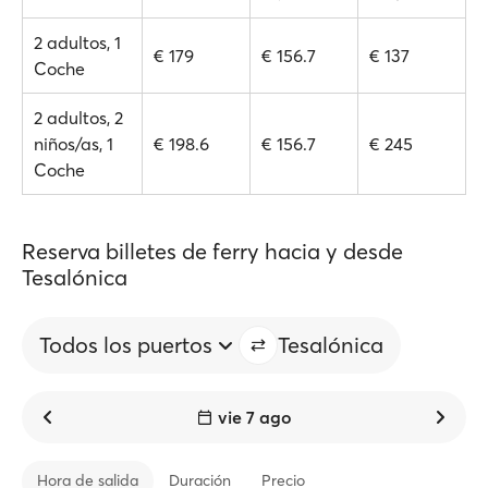
2 adultos, 1
€ 179
€ 156.7
€ 137
Coche
2 adultos, 2
niños/as, 1
€ 198.6
€ 156.7
€ 245
Coche
Reserva billetes de ferry hacia y desde
Tesalónica
Todos los puertos
Tesalónica
vie 7 ago
Hora de salida
Duración
Precio