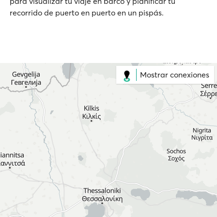
para visualizar tu viaje en barco y planificar tu
recorrido de puerto en puerto en un pispás.
Mostrar conexiones