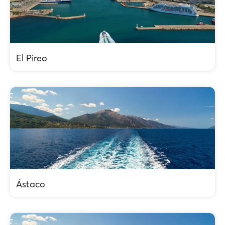
El Pireo
Ástaco