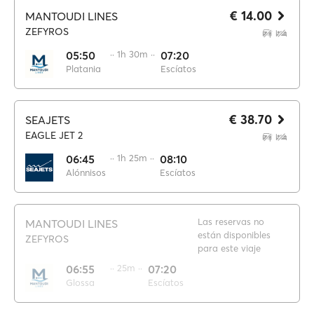
€ 14.00
MANTOUDI LINES
ZEFYROS
05:50
·· 1h 30m ··
07:20
Platania
Escíatos
€ 38.70
SEAJETS
EAGLE JET 2
06:45
·· 1h 25m ··
08:10
Alónnisos
Escíatos
Las reservas no
MANTOUDI LINES
están disponibles
ZEFYROS
para este viaje
06:55
·· 25m ··
07:20
Glossa
Escíatos