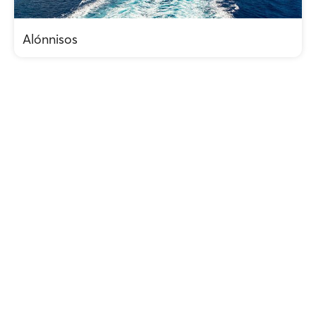
Alónnisos