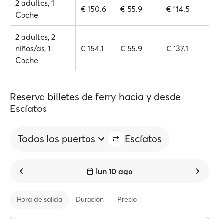
2 adultos, 1
€ 150.6
€ 55.9
€ 114.5
Coche
2 adultos, 2
niños/as, 1
€ 154.1
€ 55.9
€ 137.1
Coche
Reserva billetes de ferry hacia y desde
Escíatos
Todos los puertos
Escíatos
lun 10 ago
Hora de salida
Duración
Precio