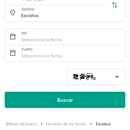
Destino
Ida
Selecciona la fecha
Vuelta
Selecciona la fecha
1
0
0
Buscar
Billetes de barco
Horarios de los ferries
Escíatos