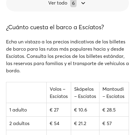
Ver todo
6
¿Cuánto cuesta el barco a Escíatos?
Echa un vistazo a los precios indicativos de los billetes
de barco para las rutas más populares hacia y desde
Escíatos. Consulta los precios de los billetes estándar,
las reservas para familias y el transporte de vehículos a
bordo.
Volos –
Skópelos
Mantoudi
Escíatos
– Escíatos
– Escíatos
1 adulto
€ 27
€ 10.6
€ 28.5
2 adultos
€ 54
€ 21.2
€ 57