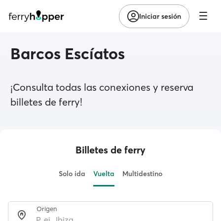
Iniciar sesión
Barcos Escíatos
¡Consulta todas las conexiones y reserva
billetes de ferry!
Billetes de ferry
Solo ida
Vuelta
Multidestino
Origen