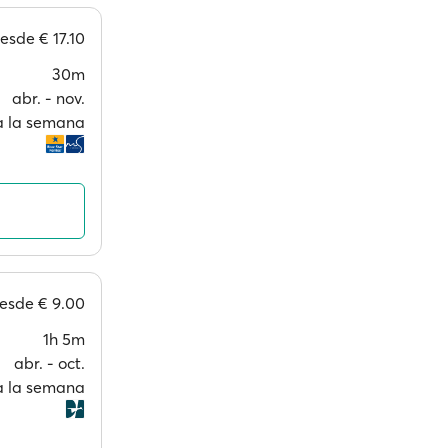
esde
€ 17.10
30m
abr. ‐ nov.
 a la semana
esde
€ 9.00
1h 5m
abr. ‐ oct.
 a la semana