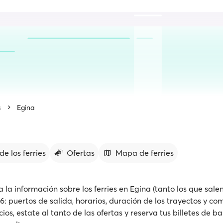
s
Egina
de los ferries
Ofertas
Mapa de ferries
 la información sobre los ferries en Egina (tanto los que sale
6: puertos de salida, horarios, duración de los trayectos y co
s, estate al tanto de las ofertas y reserva tus billetes de b