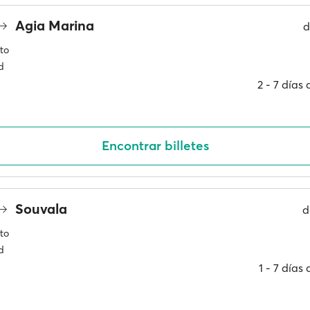
Agia Marina
d
to
d
2 ‐ 7 días
Encontrar billetes
Souvala
d
to
d
1 ‐ 7 días