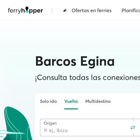
|
Ofertas en ferries
Planific
Barcos Egina
¡Consulta todas las conexiones 
Solo ida
Vuelta
Multidestino
Origen