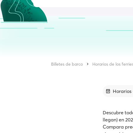
Billetes de barco
Horarios de los ferrie
Horarios 
Descubre toda
llegan) en 202
Compara precio