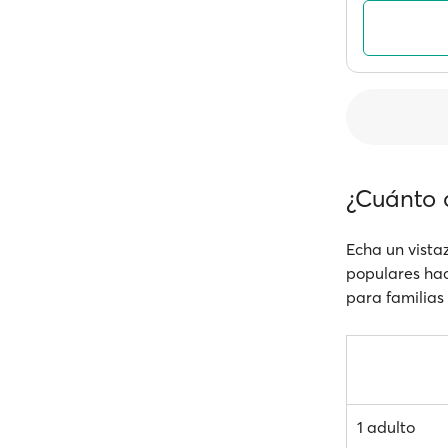
¿Cuánto 
Echa un vistaz
populares haci
para familias 
1 adulto