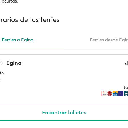
 ocultas.
rarios de los ferries
Ferries a Egina
Ferries desde Egi
Egina
d
to
d
to
Encontrar billetes