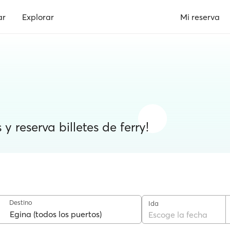
ar
Explorar
Mi reserva
y reserva billetes de ferry!
Destino
Ida
Escoge la fecha