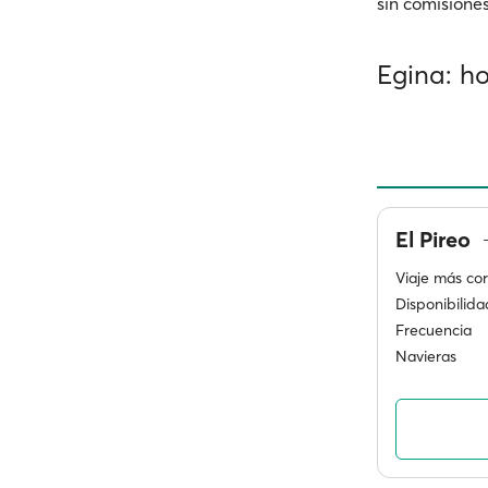
sin comisiones
Egina: ho
El Pireo
Viaje más cor
Disponibilida
Frecuencia
Navieras