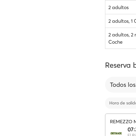
2 adultos
2 adultos, 1
2 adultos, 2 
Coche
Reserva b
Todos los
Hora de salid
REMEZZO 
07:
El P