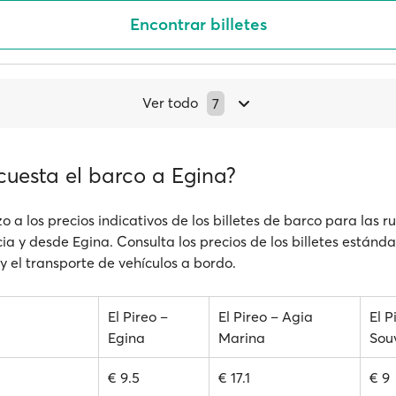
Encontrar billetes
Ver todo
7
cuesta el barco a Egina?
o a los precios indicativos de los billetes de barco para las 
a y desde Egina. Consulta los precios de los billetes estándar
y el transporte de vehículos a bordo.
El Pireo –
El Pireo – Agia
El P
Egina
Marina
Sou
€ 9.5
€ 17.1
€ 9