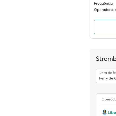
Frequência
Operadoras d
Strombo
Rota de fe
Ferry de 
Operador
Libe