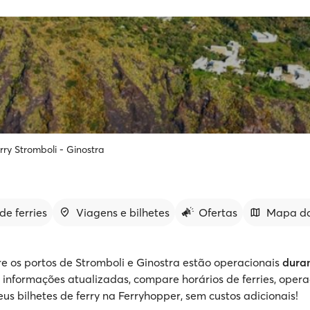
rry Stromboli - Ginostra
de ferries
Viagens e bilhetes
Ofertas
Mapa da
tre os portos de Stromboli e Ginostra estão operacionais
dura
e informações atualizadas, compare horários de ferries, oper
eus bilhetes de ferry na Ferryhopper, sem custos adicionais!