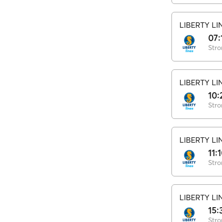
LIBERTY LI
07:
Stro
LIBERTY LI
10:
Stro
LIBERTY LI
11:
Stro
LIBERTY LI
15:
Stro