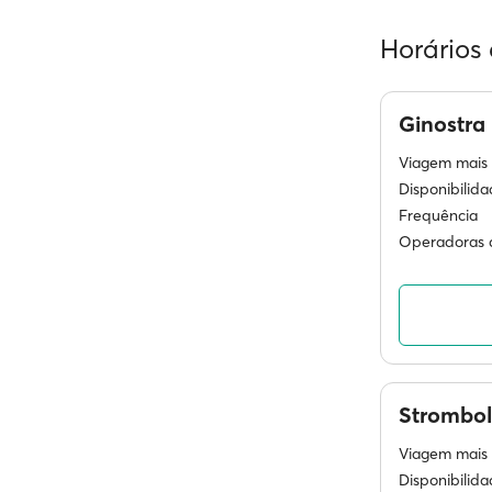
Horários 
Ginostra
Viagem mais 
Disponibilid
Frequência
Operadoras d
Strombol
Viagem mais 
Disponibilid