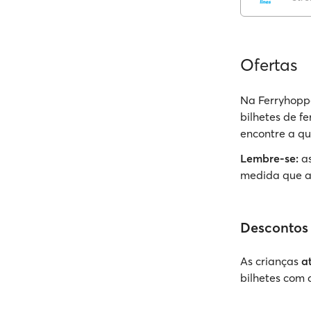
Ofertas
Na Ferryhoppe
bilhetes de f
encontre a qu
Lembre-se:
as
medida que a
Descontos
As crianças
a
bilhetes com 