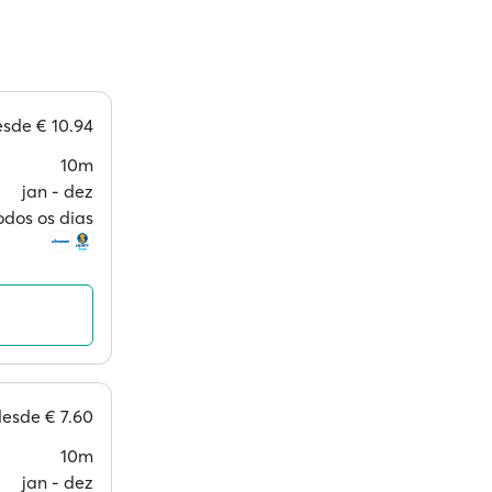
esde
€ 10.94
10m
jan ‐ dez
odos os dias
desde
€ 7.60
10m
jan ‐ dez