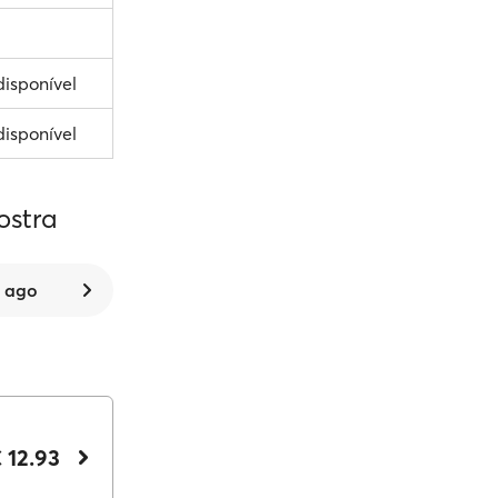
disponível
disponível
ostra
8 ago
 12.93