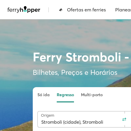
|
Ofertas em ferries
Planea
Ferry Stromboli -
Bilhetes, Preços e Horários
Só ida
Regresso
Multi-porto
Origem