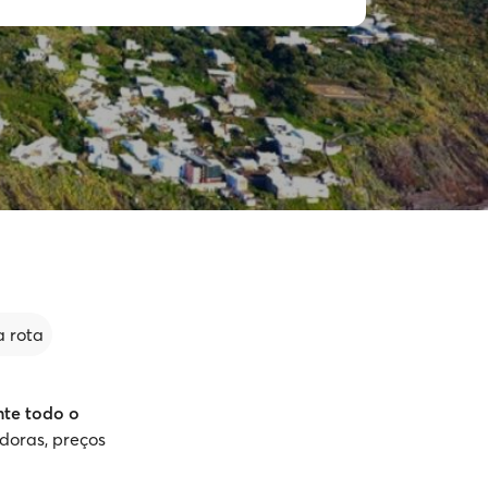
 rota
nte todo o
adoras, preços