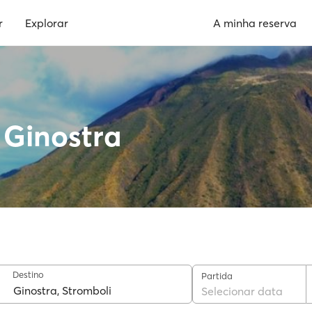
r
Explorar
A minha reserva
 Ginostra
Destino
Partida
Selecionar data