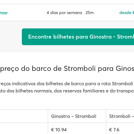
emar
25m
desde €
4 dias por semana
Encontre bilhetes para Ginostra - Strom
 preço do barco de Stromboli para Ginos
reços indicativos dos bilhetes de barco para a rota Stromboli 
sto dos bilhetes normais, das reservas familiares e do transpo
Ginostra – Stromboli
Stromboli 
€ 10.94
€ 7.6