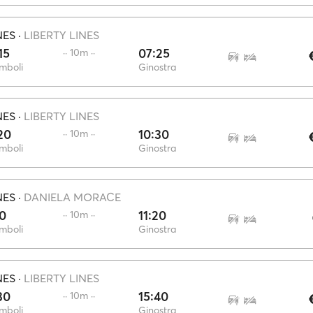
NES
·
LIBERTY LINES
15
07:25
·· 10m ··
mboli
Ginostra
NES
·
LIBERTY LINES
20
10:30
·· 10m ··
mboli
Ginostra
NES
·
DANIELA MORACE
10
11:20
·· 10m ··
mboli
Ginostra
NES
·
LIBERTY LINES
30
15:40
·· 10m ··
mboli
Ginostra