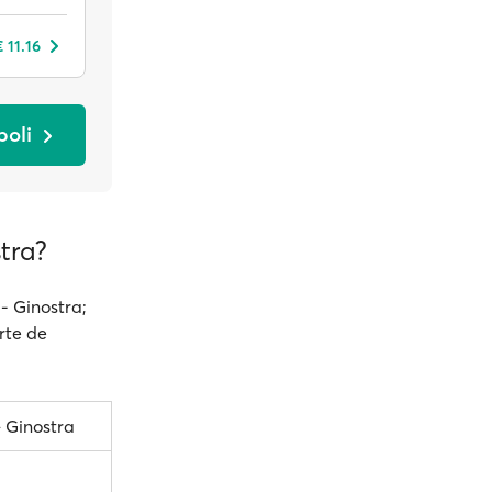
 11.16
boli
tra?
- Ginostra;
rte de
– Ginostra