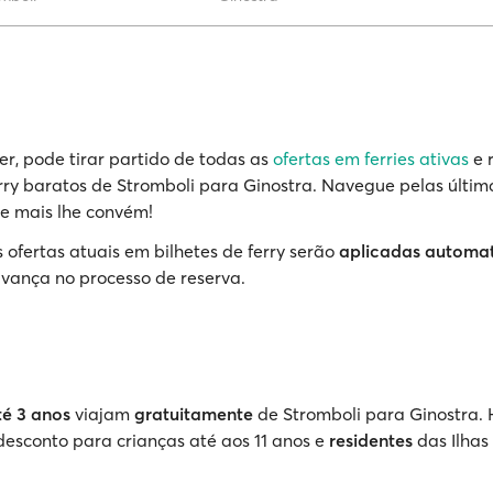
r, pode tirar partido de todas as
ofertas em ferries ativas
e 
erry baratos de Stromboli para Ginostra. Navegue pelas últim
e mais lhe convém!
 ofertas atuais em bilhetes de ferry serão
aplicadas automa
vança no processo de reserva.
té 3 anos
viajam
gratuitamente
de Stromboli para Ginostra
desconto para crianças até aos 11 anos e
residentes
das Ilhas 