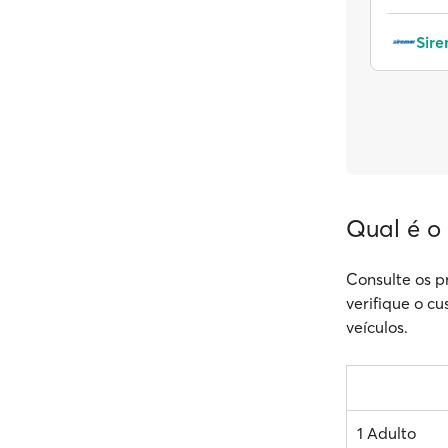
Sir
Qual é o
Consulte os p
verifique o cu
veículos.
1 Adulto