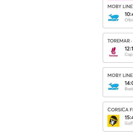
MOBY LINE
10:
Olbi
TOREMAR
12:
Cap
MOBY LINE
14:
Bast
CORSICA F
15:
Golf