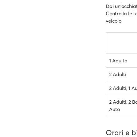
Dai un'occhiat
Controlla le t
veicolo.
1 Adulto
2 Adulti
2 Adulti, 1 A
2 Adulti, 2 B
Auto
Orari e bi