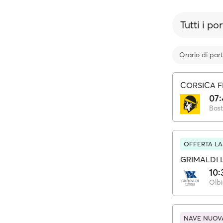
Tutti i por
Orario di par
CORSICA F
07:
Bast
OFFERTA LA
GRIMALDI 
10:
Olbi
NAVE NUOV