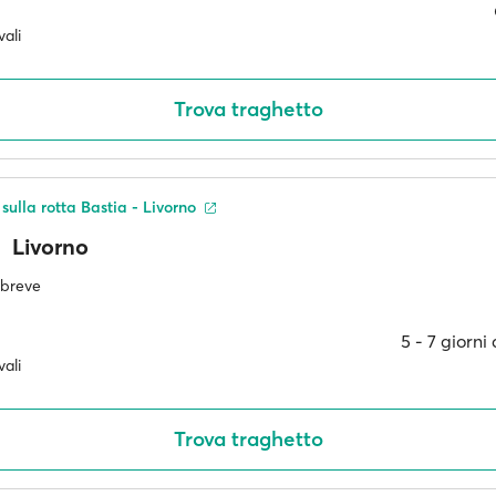
ali
Trova traghetto
 sulla rotta Bastia - Livorno
Livorno
ù breve
5 ‐ 7 giorni
ali
Trova traghetto