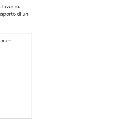
: Livorno.
rasporto di un
nci –