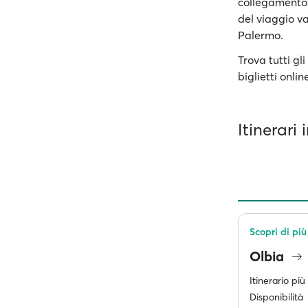
collegamento
del viaggio v
Palermo.
Trova tutti gli
biglietti onli
Itinerari
Scopri di più
Olbia
Itinerario pi
Disponibilità