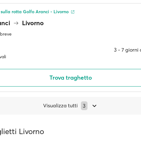
 sulla rotta Golfo Aranci - Livorno
anci
Livorno
ù breve
3 ‐ 7 giorni
ali
Trova traghetto
Visualizza tutti
3
lietti Livorno