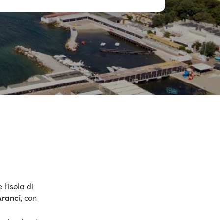
l'isola di
Aranci
, con