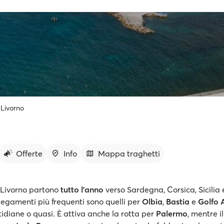
Livorno
Offerte
Info
Mappa traghetti
a Livorno partono
tutto l'anno
verso Sardegna, Corsica, Sicilia e 
legamenti più frequenti sono quelli per
Olbia
,
Bastia
e
Golfo 
idiane o quasi. È attiva anche la rotta per
Palermo
, mentre il