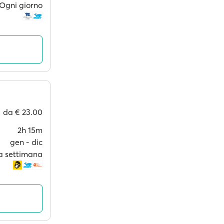
Ogni giorno
da
€ 23.00
2h 15m
gen ‐ dic
 a settimana