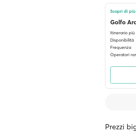
Scopri di più
Golfo Ar
Itinerario pi
Disponibilità
Frequenza
Operatori nav
Prezzi big