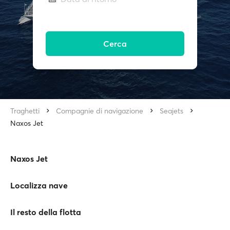
Cerca
Traghetti
Compagnie di navigazione
Seajets
Naxos Jet
Naxos Jet
Localizza nave
Il resto della flotta