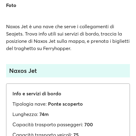
Foto
Naxos Jet è una nave che serve i collegamenti di
Seajets. Trova info utili sui servizi di bordo, traccia la
posizione di Naxos Jet sulla mappa, e prenota i biglietti
del traghetto su Ferryhopper.
Naxos Jet
Info e servizi di bordo
Tipologia nave:
Ponte scoperto
Lunghezza:
74m
Capacità trasporto passeggeri:
700
Capacità trasporto veicoli:
75