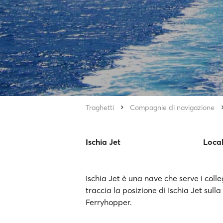
Traghetti
Compagnie di navigazione
Ischia Jet
Local
Ischia Jet è una nave che serve i colleg
traccia la posizione di Ischia Jet sull
Ferryhopper.