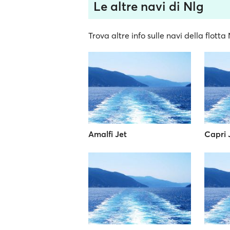
Le altre navi di Nlg
Trova altre info sulle navi della flotta 
Amalfi Jet
Capri 