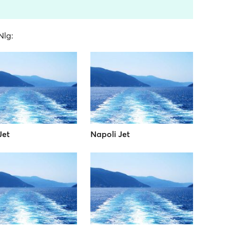
Nlg:
Jet
Napoli Jet