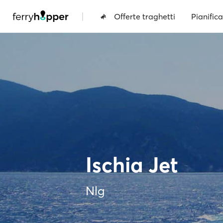
|
Offerte traghetti
Pianifica
Ischia Jet
Nlg