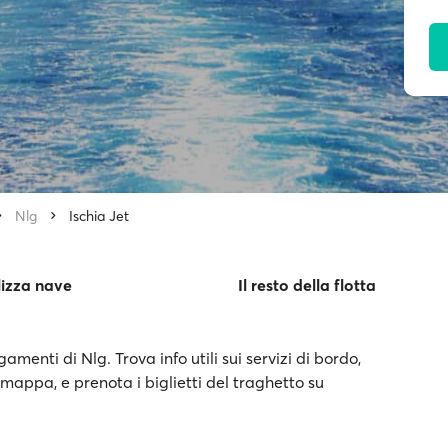
Nlg
Ischia Jet
izza nave
Il resto della flotta
amenti di Nlg. Trova info utili sui servizi di bordo,
a mappa, e prenota i biglietti del traghetto su