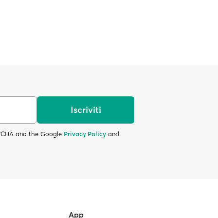
Iscriviti
APTCHA and the Google
Privacy Policy
and
App