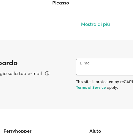
Picasso
Mostra di più
 bordo
E-mail
aggio sulla tua e-mail
This site is protected by reC
Terms of Service
apply.
Ferryhopper
Aiuto