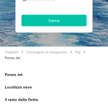
Cerca
Traghetti
Compagnie di navigazione
Nlg
Ponza Jet
Ponza Jet
Localizza nave
Il resto della flotta