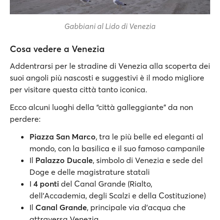
Gabbiani al Lido di Venezia
Cosa vedere a Venezia
Addentrarsi per le stradine di Venezia alla scoperta dei
suoi angoli più nascosti e suggestivi è il modo migliore
per visitare questa città tanto iconica.
Ecco alcuni luoghi della “città galleggiante” da non
perdere:
Piazza San Marco
, tra le più belle ed eleganti al
mondo, con la basilica e il suo famoso campanile
Il
Palazzo Ducale
, simbolo di Venezia e sede del
Doge e delle magistrature statali
I
4 ponti
del Canal Grande (Rialto,
dell'Accademia, degli Scalzi e della Costituzione)
Il
Canal Grande
, principale via d'acqua che
attraversa Venezia