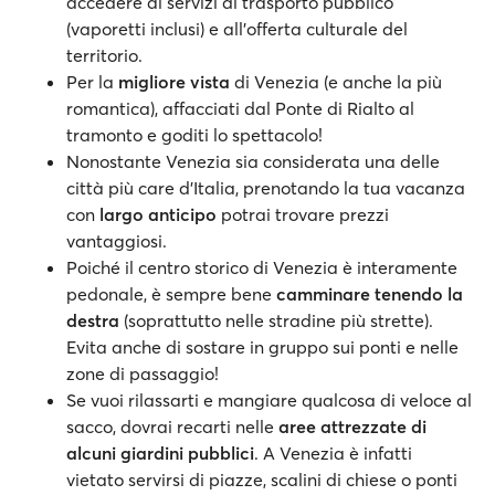
accedere ai servizi di trasporto pubblico
(vaporetti inclusi) e all'offerta culturale del
territorio.
Per la
migliore vista
di Venezia (e anche la più
romantica), affacciati dal Ponte di Rialto al
tramonto e goditi lo spettacolo!
Nonostante Venezia sia considerata una delle
città più care d’Italia, prenotando la tua vacanza
con
largo anticipo
potrai trovare prezzi
vantaggiosi.
Poiché il centro storico di Venezia è interamente
pedonale, è sempre bene
camminare tenendo la
destra
(soprattutto nelle stradine più strette).
Evita anche di sostare in gruppo sui ponti e nelle
zone di passaggio!
Se vuoi rilassarti e mangiare qualcosa di veloce al
sacco, dovrai recarti nelle
aree attrezzate di
alcuni giardini pubblici
. A Venezia è infatti
vietato servirsi di piazze, scalini di chiese o ponti