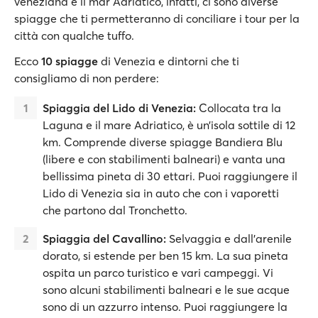
veneziana e il mar Adriatico, infatti, ci sono diverse
spiagge che ti permetteranno di conciliare i tour per la
città con qualche tuffo.
Ecco
10 spiagge
di Venezia e dintorni che ti
consigliamo di non perdere:
Spiaggia del Lido di Venezia:
Collocata tra la
Laguna e il mare Adriatico, è un’isola sottile di 12
km. Comprende diverse spiagge Bandiera Blu
(libere e con stabilimenti balneari) e vanta una
bellissima pineta di 30 ettari. Puoi raggiungere il
Lido di Venezia sia in auto che con i vaporetti
che partono dal Tronchetto.
Spiaggia del Cavallino:
Selvaggia e dall'arenile
dorato, si estende per ben 15 km. La sua pineta
ospita un parco turistico e vari campeggi. Vi
sono alcuni stabilimenti balneari e le sue acque
sono di un azzurro intenso. Puoi raggiungere la