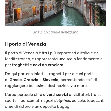
Un tipico canale veneziano
Il porto di Venezia
Il porto di Venezia è fra i più importanti d’Italia e del
Mediterraneo, e rappresenta uno scalo fondamentale
per
traghetti
e
navi da crociera
.
Da qui partono infatti i traghetti per alcuni porti
di
Grecia
,
Croazia
e
Slovenia,
permettendo così di
raggiungere bellissime destinazioni via mare.
L'area portuale offre
diversi servizi
ai visitatori, tra cui
sportelli bancomat, negozi
duty-free
, edicole, tabacchi,
aree di ristoro e un deposito bagagli.