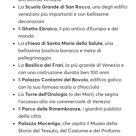
La
Scuola Grande di San Rocco
, uno degli edifici
veneziani più importanti e con bellissime
decorazioni
Il
Ghetto Ebraico
, il più antico d'Europa e del
mondo
La
chiesa di Santa Maria della Salute
, una
bellissima basilica barocca e meta di
pellegrinaggio
La
Basilica dei Frari
, la più grande di Venezia e
con una costruzione durata ben 100 anni
Il
Palazzo Contarini del Bovolo
, edificio gotico
con la sua famosa scala a chiocciola
La
Torre dell'Orologio
(o dei Mori), che segna
l'accesso alla via commerciale di Venezia
Il
Parco delle Rimembranze
, i giardini pubblici
della città
Palazzo Mocenigo
, che ospita il Museo della
Storia del Tessuto, del Costume e del Profumo