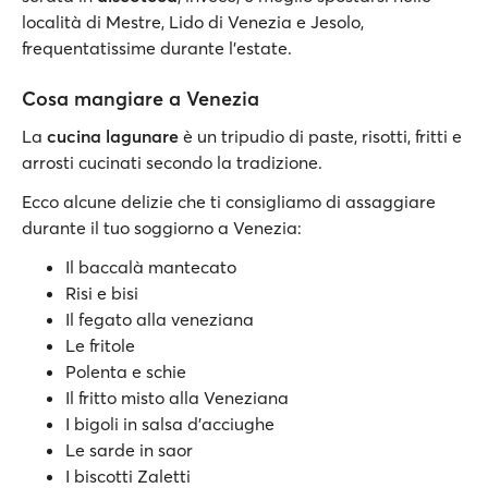
località di Mestre, Lido di Venezia e Jesolo,
frequentatissime durante l'estate.
Cosa mangiare a Venezia
La
cucina lagunare
è un tripudio di paste, risotti, fritti e
arrosti cucinati secondo la tradizione.
Ecco alcune delizie che ti consigliamo di assaggiare
durante il tuo soggiorno a Venezia:
Il baccalà mantecato
Risi e bisi
Il fegato alla veneziana
Le fritole
Polenta e schie
Il fritto misto alla Veneziana
I bigoli in salsa d’acciughe
Le sarde in saor
I biscotti Zaletti