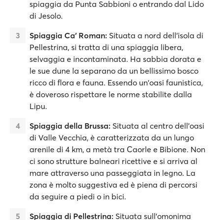
spiaggia da Punta Sabbioni o entrando dal Lido
di Jesolo.
Spiaggia Ca' Roman:
Situata a nord dell'isola di
Pellestrina, si tratta di una spiaggia libera,
selvaggia e incontaminata. Ha sabbia dorata e
le sue dune la separano da un bellissimo bosco
ricco di flora e fauna. Essendo un'oasi faunistica,
è doveroso rispettare le norme stabilite dalla
Lipu.
Spiaggia della Brussa:
Situata al centro dell’oasi
di Valle Vecchia, è caratterizzata da un lungo
arenile di 4 km, a metà tra Caorle e Bibione. Non
ci sono strutture balneari ricettive e si arriva al
mare attraverso una passeggiata in legno. La
zona è molto suggestiva ed è piena di percorsi
da seguire a piedi o in bici.
Spiaggia di Pellestrina:
Situata sull'omonima