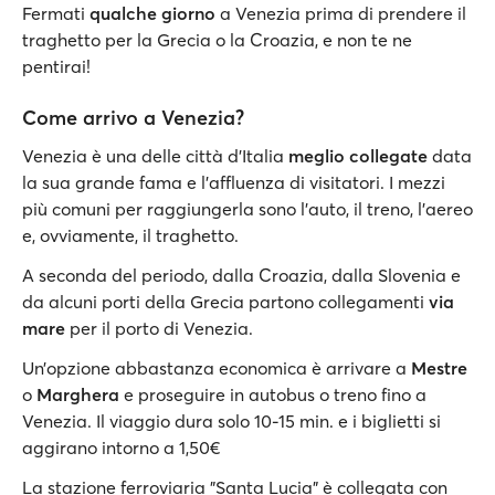
Fermati
qualche giorno
a Venezia prima di prendere il
traghetto per la Grecia o la Croazia, e non te ne
pentirai!
Come arrivo a Venezia?
Venezia è una delle città d’Italia
meglio collegate
data
la sua grande fama e l’affluenza di visitatori. I mezzi
più comuni per raggiungerla sono l’auto, il treno, l’aereo
e, ovviamente, il traghetto.
A seconda del periodo, dalla Croazia, dalla Slovenia e
da alcuni porti della Grecia partono collegamenti
via
mare
per il porto di Venezia.
Un’opzione abbastanza economica è arrivare a
Mestre
o
Marghera
e proseguire in autobus o treno fino a
Venezia. Il viaggio dura solo 10-15 min. e i biglietti si
aggirano intorno a 1,50€
La stazione ferroviaria "Santa Lucia" è collegata con