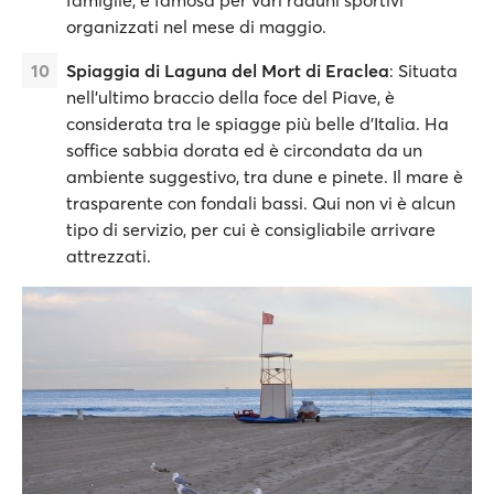
famiglie, è famosa per vari raduni sportivi
organizzati nel mese di maggio.
Spiaggia di Laguna del Mort di Eraclea
: Situata
nell'ultimo braccio della foce del Piave, è
considerata tra le spiagge più belle d'Italia. Ha
soffice sabbia dorata ed è circondata da un
ambiente suggestivo, tra dune e pinete. Il mare è
trasparente con fondali bassi. Qui non vi è alcun
tipo di servizio, per cui è consigliabile arrivare
attrezzati.