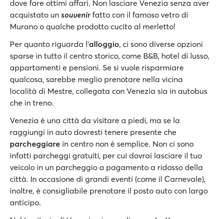
dove fare ottimi affari. Non lasciare Venezia senza aver
acquistato un
souvenir
fatto con il famoso vetro di
Murano o qualche prodotto cucito al merletto!
Per quanto riguarda l'
alloggio
, ci sono diverse opzioni
sparse in tutto il centro storico, come B&B, hotel di lusso,
appartamenti e pensioni. Se si vuole risparmiare
qualcosa, sarebbe meglio prenotare nella vicina
località di Mestre, collegata con Venezia sia in autobus
che in treno.
Venezia è una città da visitare a piedi, ma se la
raggiungi in auto dovresti tenere presente che
parcheggiare
in centro non è semplice. Non ci sono
infatti parcheggi gratuiti, per cui dovrai lasciare il tuo
veicolo in un parcheggio a pagamento a ridosso della
città. In occasione di grandi eventi (come il Carnevale),
inoltre, è consigliabile prenotare il posto auto con largo
anticipo.