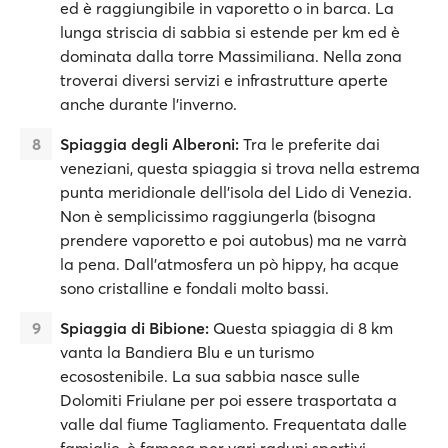
ed è raggiungibile in vaporetto o in barca. La
lunga striscia di sabbia si estende per km ed è
dominata dalla torre Massimiliana. Nella zona
troverai diversi servizi e infrastrutture aperte
anche durante l'inverno.
Spiaggia degli Alberoni:
Tra le preferite dai
veneziani, questa spiaggia si trova nella estrema
punta meridionale dell'isola del Lido di Venezia.
Non è semplicissimo raggiungerla (bisogna
prendere vaporetto e poi autobus) ma ne varrà
la pena. Dall'atmosfera un pò hippy, ha acque
sono cristalline e fondali molto bassi.
Spiaggia di Bibione:
Questa spiaggia di 8 km
vanta la Bandiera Blu e un turismo
ecosostenibile. La sua sabbia nasce sulle
Dolomiti Friulane per poi essere trasportata a
valle dal fiume Tagliamento. Frequentata dalle