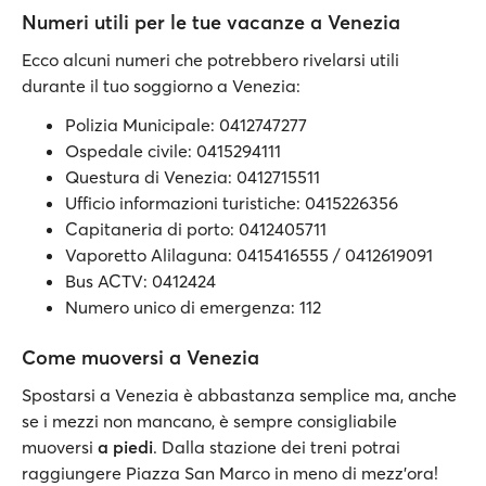
Numeri utili per le tue vacanze a Venezia
Ecco alcuni numeri che potrebbero rivelarsi utili
durante il tuo soggiorno a Venezia:
Polizia Municipale: 0412747277
Ospedale civile: 0415294111
Questura di Venezia: 0412715511
Ufficio informazioni turistiche: 0415226356
Capitaneria di porto: 0412405711
Vaporetto Alilaguna: 0415416555 / 0412619091
Bus ACTV: 0412424
Numero unico di emergenza: 112
Come muoversi a Venezia
Spostarsi a Venezia è abbastanza semplice ma, anche
se i mezzi non mancano, è sempre consigliabile
muoversi
a piedi
. Dalla stazione dei treni potrai
raggiungere Piazza San Marco in meno di mezz'ora!