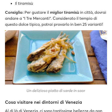
Il tiramisù
Consiglio:
Per gustare il
miglior tiramisù
in città, dovrai
andare a “I Tre Mercanti”. Considerato il tempio di
questo dolce tipico, potrai provarlo in ben 25 varianti!
Un delizioso piatto di sarde in saor
Cosa visitare nei dintorni di Venezia
Al di là di Venezia, ci sono tantissime bellezze da non