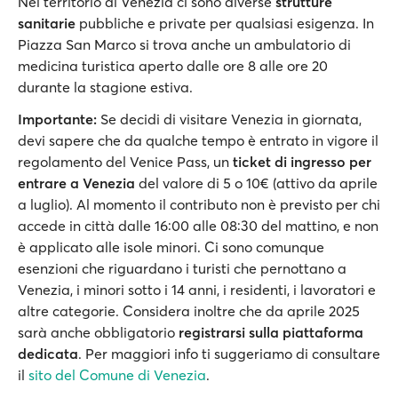
Nel territorio di Venezia ci sono diverse
strutture
sanitarie
pubbliche e private per qualsiasi esigenza. In
Piazza San Marco si trova anche un ambulatorio di
medicina turistica aperto dalle ore 8 alle ore 20
durante la stagione estiva.
Importante:
Se decidi di visitare Venezia in giornata,
devi sapere che da qualche tempo è entrato in vigore il
regolamento del Venice Pass, un
ticket di ingresso per
entrare a Venezia
del valore di 5 o 10€ (attivo da aprile
a luglio). Al momento il contributo non è previsto per chi
accede in città dalle 16:00 alle 08:30 del mattino, e non
è applicato alle isole minori. Ci sono comunque
esenzioni che riguardano i turisti che pernottano a
Venezia, i minori sotto i 14 anni, i residenti, i lavoratori e
altre categorie. Considera inoltre che da aprile 2025
sarà anche obbligatorio
registrarsi sulla piattaforma
dedicata
. Per maggiori info ti suggeriamo di consultare
il
sito del Comune di Venezia
.