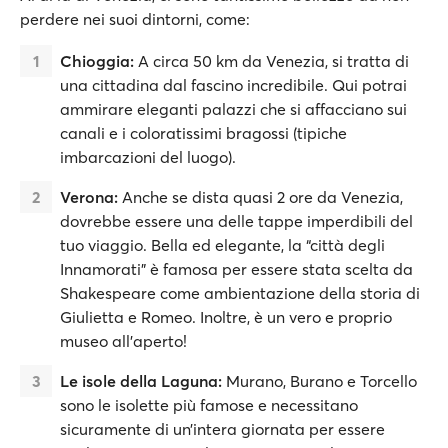
perdere nei suoi dintorni, come:
Chioggia:
A circa 50 km da Venezia, si tratta di
una cittadina dal fascino incredibile. Qui potrai
ammirare eleganti palazzi che si affacciano sui
canali e i coloratissimi bragossi (tipiche
imbarcazioni del luogo).
Verona:
Anche se dista quasi 2 ore da Venezia,
dovrebbe essere una delle tappe imperdibili del
tuo viaggio. Bella ed elegante, la “città degli
Innamorati” è famosa per essere stata scelta da
Shakespeare come ambientazione della storia di
Giulietta e Romeo. Inoltre, è un vero e proprio
museo all’aperto!
Le isole della Laguna:
Murano, Burano e Torcello
sono le isolette più famose e necessitano
sicuramente di un’intera giornata per essere