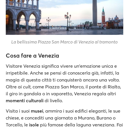
La bellissima Piazza San Marco di Venezia al tramonto
Cosa fare a Venezia
Visitare Venezia significa vivere un'emozione unica e
irripetibile. Anche se pensi di conoscerla già, infatti, la
magia di questa città ti conquisterà ancora una volta.
Oltre ai
cult
, come Piazza San Marco, il ponte di Rialto,
il giro in gondola o in vaporetto, Venezia regala altri
momenti culturali
di livello.
Visita i suoi
musei
, ammira i suoi edifici eleganti, le sue
chiese, e concediti una giornata a Murano, Burano o
Torcello, le
isole
più famose della laguna veneziana. Fai