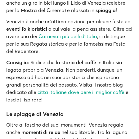
anche un giro in bici lungo il Lido di Venezia (celebre
per la Mostra del Cinema) e rilassati in
spiaggia
!
Venezia è anche un’ottima opzione per alcune feste ed
eventi folkloristici
a cui vale la pena assistere. Oltre ad
avere uno dei
Carnevali più belli d'Italia
, si distingue
per la sua Regata storica e per la famosissima Festa
del Redentore.
Consiglio:
Si dice che la
storia del caffè
in Italia sia
legata proprio a Venezia. Non perderti, dunque, un
espresso ad hoc nei suoi bar storici che ispirarono
grandi personalità del passato. Visita il nostro blog
dedicato alle
città italiane dove bere il miglior caffè
e
lasciati ispirare!
Le spiagge di Venezia
Oltre al fascino dei suoi monumenti, Venezia regala
anche
momenti di relax
nel suo litorale. Tra la laguna