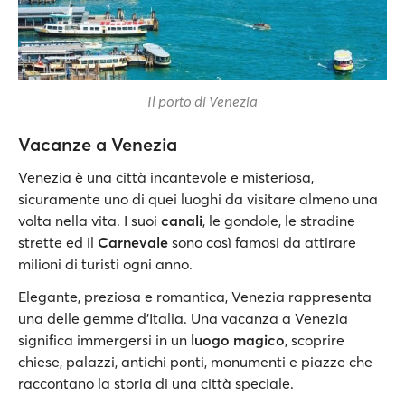
Il porto di Venezia
Vacanze a Venezia
Venezia è una città incantevole e misteriosa,
sicuramente uno di quei luoghi da visitare almeno una
volta nella vita. I suoi
canali
, le gondole, le stradine
strette ed il
Carnevale
sono così famosi da attirare
milioni di turisti ogni anno.
Elegante, preziosa e romantica, Venezia rappresenta
una delle gemme d'Italia. Una vacanza a Venezia
significa immergersi in un
luogo magico
, scoprire
chiese, palazzi, antichi ponti, monumenti e piazze che
raccontano la storia di una città speciale.