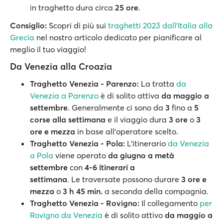
in traghetto dura circa
25 ore
.
Consiglio:
Scopri di più sui
traghetti 2023 dall'Italia alla
Grecia
nel nostro articolo dedicato per pianificare al
meglio il tuo viaggio!
Da Venezia alla Croazia
Traghetto Venezia - Parenzo:
La tratta
da
Venezia a Parenzo
è di solito attiva
da maggio a
settembre
. Generalmente ci sono da
3
fino a
5
corse alla settimana
e il viaggio dura
3 ore
o
3
ore e mezza
in base all’operatore scelto.
Traghetto Venezia - Pola:
L’itinerario
da Venezia
a Pola
viene operato
da giugno a metà
settembre
con
4-6 itinerari a
settimana
. Le traversate possono durare
3 ore e
mezza
o
3 h 45 min.
a seconda della compagnia.
Traghetto Venezia - Rovigno:
Il collegamento
per
Rovigno da Venezia
è di solito attivo
da maggio a