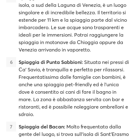
isola, a sud della Laguna di Venezia, è un luogo
singolare e di incredibile bellezza. Il territorio si
estende per 11 km e la spiaggia parte dal vicino
imbarcadero. Le sue acque sono trasparenti e
ideali per le immersioni. Potrai raggiungere la
spiaggia in motonave da Chioggia oppure da
Venezia arrivando in vaporetto.
Spiaggia di Punta Sabbioni:
Situata nei pressi di
Ca’ Savio, è tranquilla e perfetta per rilassarsi.
Frequentatissima dalle famiglie con bambini, è
anche una spiaggia pet-friendly ed è l’unica
dove è consentito ai cani di fare il bagno in
mare. La zona è abbastanza servita con bar e
ristoranti, ed è possibile noleggiare ombrelloni e
sdraio.
Spiaggia del Bacan:
Molto frequentata dalla
gente del luogo, si trova sull'isola di Sant'Erasmo