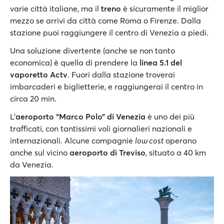
varie città italiane, ma il
treno
è sicuramente il miglior
mezzo se arrivi da città come Roma o Firenze. Dalla
stazione puoi raggiungere il centro di Venezia a piedi.
Una soluzione divertente (anche se non tanto
economica) è quella di prendere la
linea 5.1 del
vaporetto Actv
. Fuori dalla stazione troverai
imbarcaderi e biglietterie, e raggiungerai il centro in
circa 20 min.
L’
aeroporto “Marco Polo” di Venezia
è uno dei più
trafficati, con tantissimi voli giornalieri nazionali e
internazionali. Alcune compagnie
low cost
operano
anche sul vicino
aeroporto di Treviso
, situato a 40 km
da Venezia.