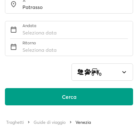
A
Andata
Seleziona data
Ritorno
Seleziona data
1
0
0
Cerca
Traghetti
Guide di viaggio
Venezia