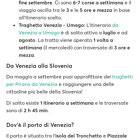
fine settembre
. Ci sono
6-7 corse a settimana
e il
viaggio oscilla tra le
3
e le
5 ore e mezza
in base
all’itinerario scelto.
Traghetto Venezia - Umago:
L'itinerario
da
Venezia a Umago
è di solito attivo a
luglio
e ad
agosto
. La tratta viene operata
1 volta a
settimana
(il mercoledì) con traversate di
3 ore e
mezza
.
Da Venezia alla Slovenia
Da maggio a settembre puoi approfittare dei
traghetti
per Pirano da Venezia
e raggiungere una delle
cittadine più belle della Slovenia!
Di solito esiste
1 itinerario a settimana
e le traversate
sono di
2 h 45 min
.
Dov’è il porto di Venezia?
Il porto è situato tra l’
isola del Tronchetto
e
Piazzale