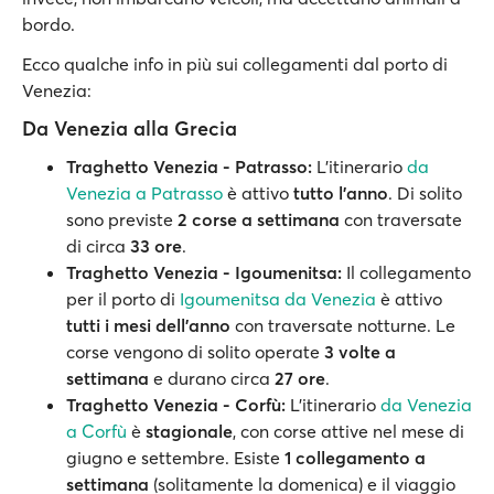
bordo.
Ecco qualche info in più sui collegamenti dal porto di
Venezia:
Da Venezia alla Grecia
Traghetto Venezia - Patrasso:
L’itinerario
da
Venezia a Patrasso
è attivo
tutto l'anno
. Di solito
sono previste
2 corse a settimana
con traversate
di circa
33 ore
.
Traghetto Venezia - Igoumenitsa:
Il collegamento
per il porto di
Igoumenitsa da Venezia
è attivo
tutti i mesi dell'anno
con traversate notturne. Le
corse vengono di solito operate
3 volte a
settimana
e durano circa
27 ore
.
Traghetto Venezia - Corfù:
L’itinerario
da Venezia
a Corfù
è
stagionale
, con corse attive nel mese di
giugno e settembre. Esiste
1 collegamento a
settimana
(solitamente la domenica) e il viaggio