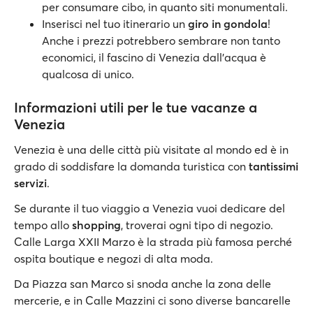
per consumare cibo, in quanto siti monumentali.
Inserisci nel tuo itinerario un
giro in gondola
!
Anche i prezzi potrebbero sembrare non tanto
economici, il fascino di Venezia dall’acqua è
qualcosa di unico.
Informazioni utili per le tue vacanze a
Venezia
Venezia è una delle città più visitate al mondo ed è in
grado di soddisfare la domanda turistica con
tantissimi
servizi
.
Se durante il tuo viaggio a Venezia vuoi dedicare del
tempo allo
shopping
, troverai ogni tipo di negozio.
Calle Larga XXII Marzo è la strada più famosa perché
ospita boutique e negozi di alta moda.
Da Piazza san Marco si snoda anche la zona delle
mercerie, e in Calle Mazzini ci sono diverse bancarelle