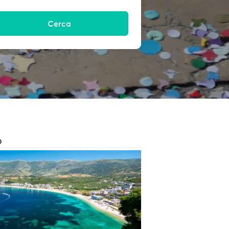
Cerca
O