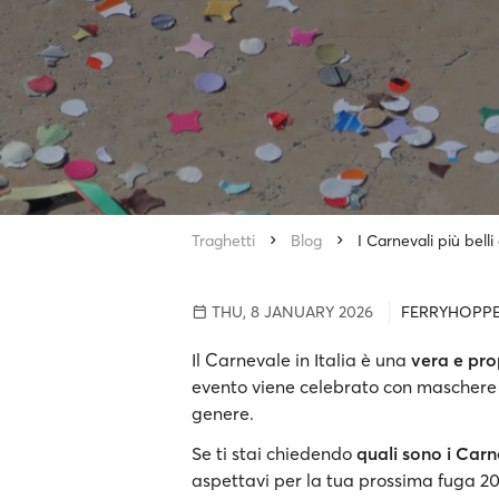
Traghetti
Blog
I Carnevali più belli 
THU, 8 JANUARY 2026
FERRYHOPP
Il Carnevale in Italia è una
vera e pro
evento viene celebrato con maschere 
genere.
Se ti stai chiedendo
quali sono i Carne
aspettavi per la tua prossima fuga 20