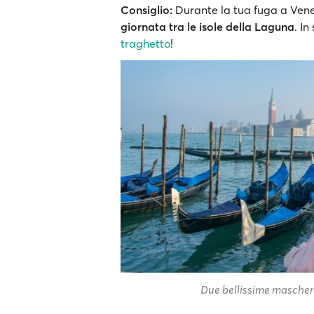
Consiglio:
Durante la tua fuga a Vene
giornata tra le isole della Laguna
. I
traghetto
!
Due bellissime mascher