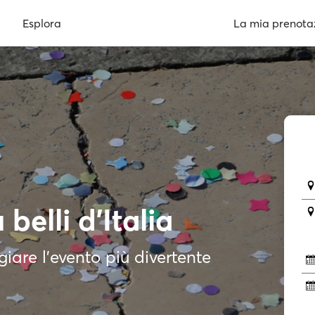
Esplora
La mia prenota
 belli d’Italia
iare l’evento più divertente