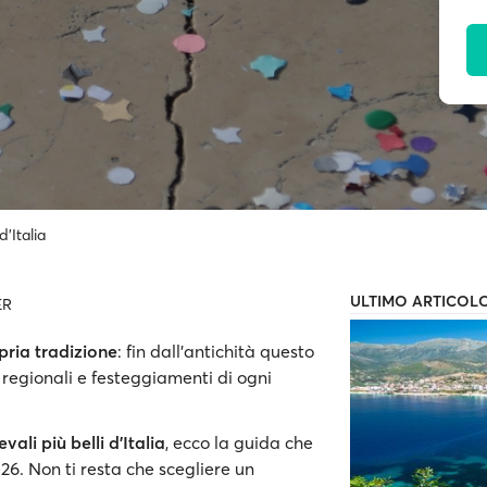
d’Italia
ULTIMO ARTICOL
ER
pria tradizione
: fin dall'antichità questo
regionali e festeggiamenti di ogni
vali più belli d'Italia
, ecco la guida che
26. Non ti resta che scegliere un