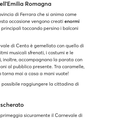
 dell’Emilia Romagna
ovincia di Ferrara che si anima come
esta occasione vengono creati
enormi
 principali toccando persino i balconi
vale di Cento è gemellato con quello di
itmi musicali sfrenati, i costumi e le
arri, inoltre, accompagnano la parata con
 doni al pubblico presente. Tra caramelle,
o torna mai a casa a mani vuote!
 possibile raggiungere la cittadina di
ascherato
primeggia sicuramente il Carnevale di