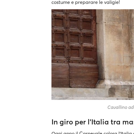
costume e preparare le valigie!
Cavallino ad
In giro per l’Italia tra m
Ogni anno il Carnevale colora l’Italia 