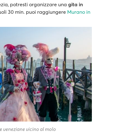
zia, potresti organizzare una
gita in
n soli 30 min. puoi raggiungere
Murano in
e veneziane vicino al molo