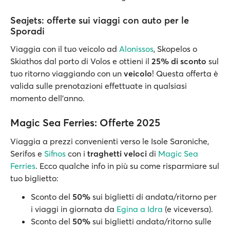
Seajets: offerte sui viaggi con auto per le
Sporadi
Viaggia con il tuo veicolo ad
Alonissos
, Skopelos o
Skiathos dal porto di Volos e ottieni il
25% di sconto
sul
tuo ritorno viaggiando con un
veicolo
! Questa offerta è
valida sulle prenotazioni effettuate in qualsiasi
momento dell'anno.
Magic Sea Ferries: Offerte 2025
Viaggia a prezzi convenienti verso le Isole Saroniche,
Serifos e
Sifnos
con i
traghetti veloci
di
Magic Sea
Ferries
. Ecco qualche info in più su come risparmiare sul
tuo biglietto:
Sconto del
50%
sui biglietti di andata/ritorno per
i viaggi in giornata da
Egina a Idra
(e viceversa).
Sconto del
50%
sui biglietti andata/ritorno sulle