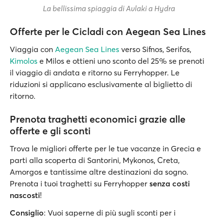
La bellissima spiaggia di Avlaki a Hydra
Offerte per le Cicladi con Aegean Sea Lines
Viaggia con
Aegean Sea Lines
verso Sifnos, Serifos,
Kimolos
e Milos e ottieni uno sconto del 25% se prenoti
il viaggio di andata e ritorno su Ferryhopper. Le
riduzioni si applicano esclusivamente al biglietto di
ritorno.
Prenota traghetti economici grazie alle
offerte e gli sconti
Trova le migliori offerte per le tue vacanze in Grecia e
parti alla scoperta di Santorini, Mykonos, Creta,
Amorgos e tantissime altre destinazioni da sogno.
Prenota i tuoi traghetti su Ferryhopper
senza costi
nascosti
!
Consiglio
: Vuoi saperne di più sugli sconti per i