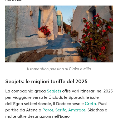
Il romantico paesino di Plaka a Milo
Seajets: le migliori tariffe del 2025
La compagnia greca
Seajets
offre vari itinerari nel 2025
per viaggiare verso le Cicladi, le Sporadi, le isole
dell’Egeo settentrionale, il Dodecaneso e
Creta
. Puoi
partire da Atene a
Paros
,
Serifo
,
Amorgos
, Skiathos e
molte altre destinazioni nell'Egeo!