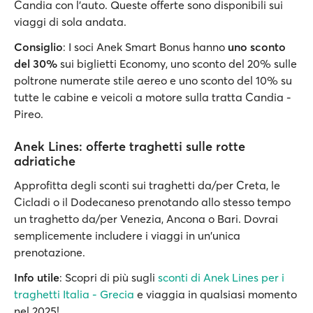
Candia con l'auto. Queste offerte sono disponibili sui
viaggi di sola andata.
Consiglio
: I soci Anek Smart Bonus hanno
uno sconto
del 30%
sui biglietti Economy, uno sconto del 20% sulle
poltrone numerate stile aereo e uno sconto del 10% su
tutte le cabine e veicoli a motore sulla tratta Candia -
Pireo.
Anek Lines: offerte traghetti sulle rotte
adriatiche
Approfitta degli sconti sui traghetti da/per Creta, le
Cicladi o il Dodecaneso prenotando allo stesso tempo
un traghetto da/per Venezia, Ancona o Bari. Dovrai
semplicemente includere i viaggi in un'unica
prenotazione.
Info utile
: Scopri di più sugli
sconti di Anek Lines per i
traghetti Italia - Grecia
e viaggia in qualsiasi momento
nel 2025!