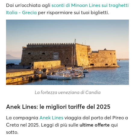
Dai un'occhiata agli
sconti di Minoan Lines sui traghetti
Italia - Grecia
per risparmiare
sui tuoi biglietti.
La fortezza veneziana di Candia
Anek Lines: le migliori tariffe del 2025
La compagnia
Anek Lines
viaggia dal porto del Pireo a
Creta nel 2025. Leggi di più sulle
ultime offerte
qui
sotto.