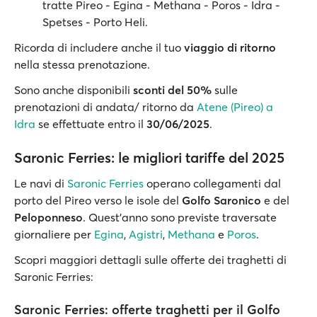
tratte Pireo - Egina - Methana - Poros - Idra -
Spetses - Porto Heli.
Ricorda di includere anche il tuo
viaggio di ritorno
nella stessa prenotazione.
Sono anche disponibili
sconti del 50%
sulle
prenotazioni di andata/ ritorno da
Atene (Pireo) a
Idra
se effettuate entro il
30/06/2025
.
Saronic Ferries: le migliori tariffe del 2025
Le navi di
Saronic Ferries
operano collegamenti dal
porto del Pireo verso le isole del
Golfo Saronico
e del
Peloponneso
. Quest'anno sono previste traversate
giornaliere per
Egina
,
Agistri
,
Methana
e
Poros
.
Scopri maggiori dettagli sulle offerte dei traghetti di
Saronic Ferries:
Saronic Ferries: offerte traghetti per il Golfo