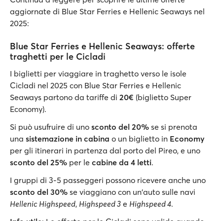
aggiornate di Blue Star Ferries e Hellenic Seaways nel
2025:
Blue Star Ferries e Hellenic Seaways: offerte
traghetti per le Cicladi
I biglietti per viaggiare in traghetto verso le isole
Cicladi nel 2025 con Blue Star Ferries e Hellenic
Seaways partono da tariffe di
20€
(biglietto Super
Economy).
Si può usufruire di uno
sconto del 20%
se si prenota
una
sistemazione in cabina
o un biglietto in
Economy
per gli itinerari in partenza dal porto del Pireo, e uno
sconto del
25%
per le
cabine da 4 letti
.
I gruppi di 3-5 passeggeri possono ricevere anche uno
sconto del 30%
se viaggiano con un'auto sulle navi
Hellenic Highspeed
,
Highspeed 3
e
Highspeed 4
.