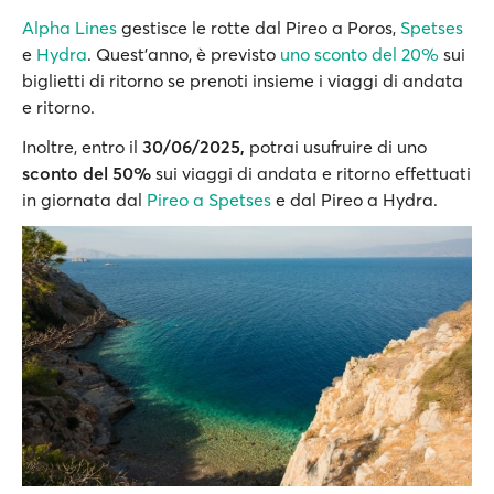
Alpha Lines
gestisce le rotte dal Pireo a Poros,
Spetses
e
Hydra
. Quest’anno, è previsto
uno sconto del 20%
sui
biglietti di ritorno se prenoti insieme i viaggi di andata
e ritorno.
Inoltre, entro il
30/06/2025,
potrai usufruire di uno
sconto del 50%
sui viaggi di andata e ritorno effettuati
in giornata dal
Pireo a Spetses
e dal Pireo a Hydra.