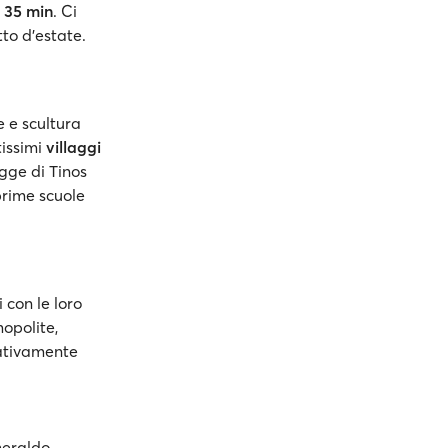
a
35 min
. Ci
tto d’estate.
e e scultura
tissimi
villaggi
agge di Tinos
prime scuole
 con le loro
opolite,
lativamente
eraldo,