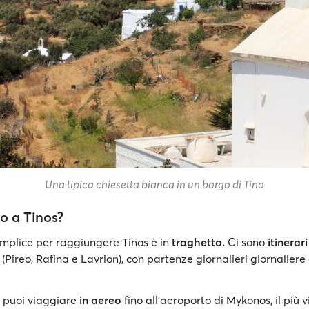
Una tipica chiesetta bianca in un borgo di Tino
o a Tinos?
emplice per raggiungere Tinos è in
traghetto.
Ci sono
itinerari
 (Pireo, Rafina e Lavrion), con partenze giornalieri giornaliere 
, puoi viaggiare
in aereo
fino all'aeroporto di Mykonos, il più v