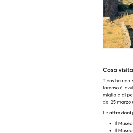
Cosa visita
Tinos ha una
famoso è, ovvi
migliaia di pe
del 25 marzo (
Le
attrazioni
Il Muse
Il Museo