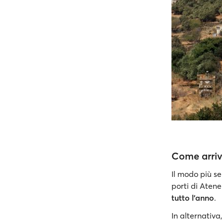
Come arriv
Il modo più s
porti di Atene
tutto l'anno
.
In alternativa