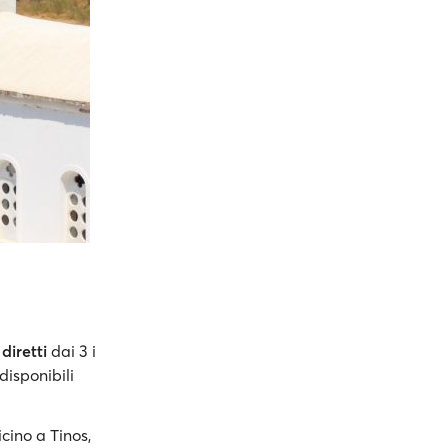
 diretti
dai 3 i
disponibili
icino a Tinos,