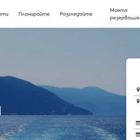
Моята
ети
Планирайте
Разгледайте
резервация
1