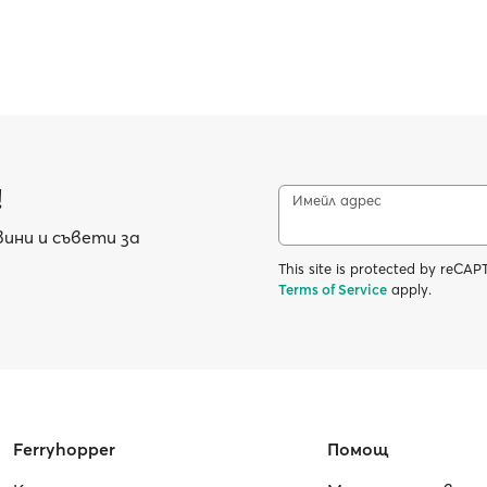
!
Имейл адрес
ини и съвети за
This site is protected by reC
Terms of Service
apply.
Ferryhopper
Помощ