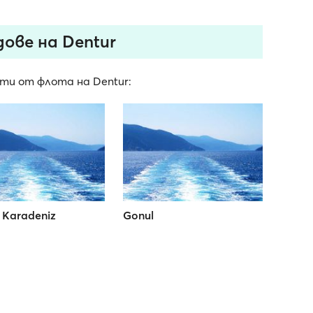
ове на Dentur
ти от флота на Dentur:
 Karadeniz
Gonul