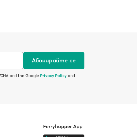
Абонирайте се
APTCHA and the Google
Privacy Policy
and
Ferryhopper App