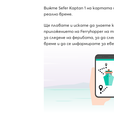
Вижте Sefer Kaptan 1 на картата
реално време.
Ще плавате и искате да знаете 
приложението на Ferryhopper на 
за следене на ферибота, за да с
време и да се информирате за ев