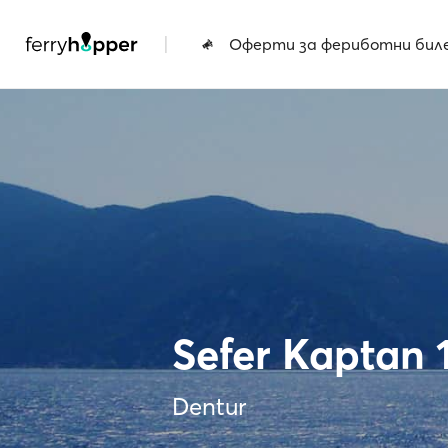
|
Оферти за фериботни бил
Sefer Kaptan 
Dentur