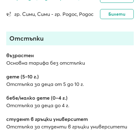
гр. Сими, Сими - гр. Родос, Родос
Билети
Отстъпки
възрастен
Основна тарифа без отстъпки
дете (5–10 г.)
Отстъпка за деца от 5 до 10 г.
бебе/малко дете (0–4 г.)
Отстъпка за деца до 4 г.
студент в гръцки университет
Отстъпка за студенти в гръцки университети