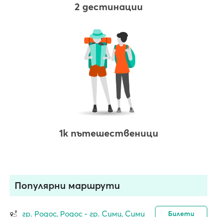
2 дестинации
1k пътешественици
Популярни маршрути
гр. Родос, Родос - гр. Сими, Сими
Билети