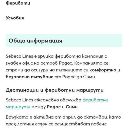
Фериботи
Условия
Обща информация
Sebeco Lines е гръцка фериботна компания с
главен офис на остров Родос. Компанията се
стреми да осигури на пътниците си
комфортно
и
безопасно пътуване
от Родос до Сими.
Дестинации и фериботни маршрути
Sebeco Lines ежедневно обслужва
фериботни
маршрути
между
Родос
и
Сими
.
Връзката е активна от април до октомври, като
през летния сезон се осъществяват повече