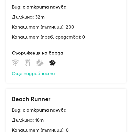
Вид:
с открита палуба
Дължина:
32m
Капацитет (пътници):
200
Капацитет (прев. средства):
0
Съоръжения на борда
Още подробности
Beach Runner
Вид:
с открита палуба
Дължина:
16m
Капацитет (пътници):
0