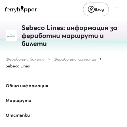
Вход
Sebeco Lines: информация за
фериботни маршрути и
билети
Фериботни билети
Фериботни компании
Sebeco Lines
Обща информация
Маршрути
Отстъпки