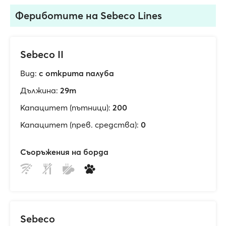
Фериботите на Sebeco Lines
Sebeco II
Вид:
с открита палуба
Дължина:
29m
Капацитет (пътници):
200
Капацитет (прев. средства):
0
Съоръжения на борда
Sebeco