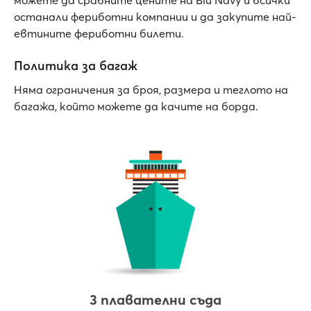
можете да сравните цените на Blu Navy и всички
останали фериботни компании и да закупите най-
евтините фериботни билети.
Политика за багаж
Няма ограничения за броя, размера и теглото на
багажа, който можете да качите на борда.
3 плавателни съда