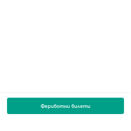
Фериботни билети