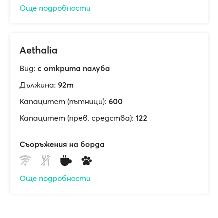
Още подробности
Aethalia
Вид:
с открита палуба
Дължина:
92m
Капацитет (пътници):
600
Капацитет (прев. средства):
122
Съоръжения на борда
Още подробности