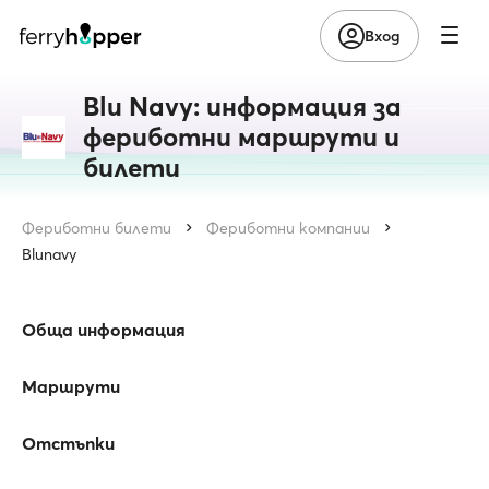
Вход
Blu Navy: информация за
фериботни маршрути и
билети
Фериботни билети
Фериботни компании
Blunavy
Обща информация
Маршрути
Отстъпки