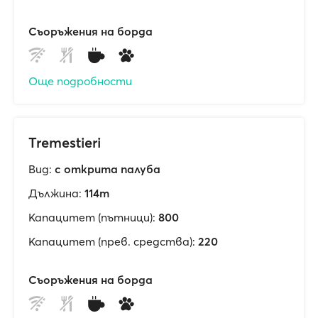
Съоръжения на борда
Още подробности
Tremestieri
Вид:
с открита палуба
Дължина:
114m
Капацитет (пътници):
800
Капацитет (прев. средства):
220
Съоръжения на борда