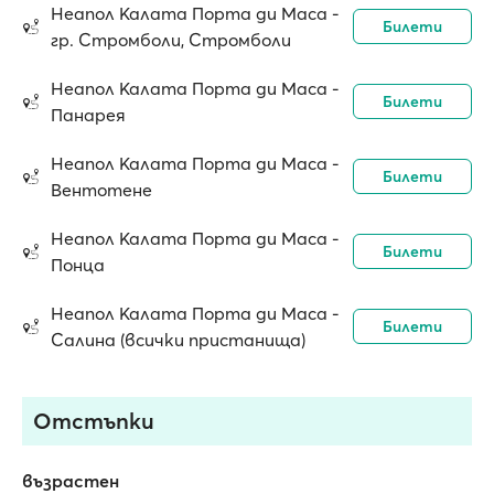
Неапол Калата Порта ди Маса -
Билети
гр. Стромболи, Стромболи
Неапол Калата Порта ди Маса -
Билети
Панарея
Неапол Калата Порта ди Маса -
Билети
Вентотене
Неапол Калата Порта ди Маса -
Билети
Понца
Неапол Калата Порта ди Маса -
Билети
Салина (всички пристанища)
Отстъпки
възрастен