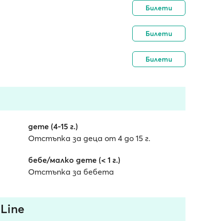
Билети
Билети
Билети
дете (4-15 г.)
Отстъпка за деца от 4 до 15 г.
бебе/малко дете (< 1 г.)
Отстъпка за бебета
Line