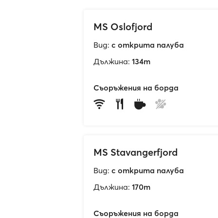
MS Oslofjord
Вид:
с открита палуба
Дължина:
134m
Съоръжения на борда
MS Stavangerfjord
Вид:
с открита палуба
Дължина:
170m
Съоръжения на борда