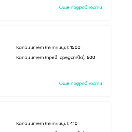
Още подробности
Капацитет (пътници):
1500
Капацитет (прев. средства):
600
Още подробности
Капацитет (пътници):
410