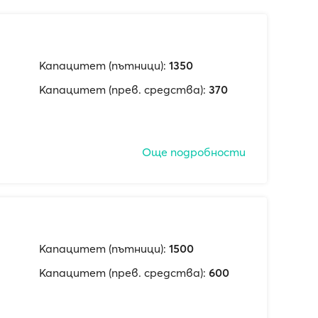
Капацитет (пътници):
1350
Капацитет (прев. средства):
370
Още подробности
Капацитет (пътници):
1500
Капацитет (прев. средства):
600