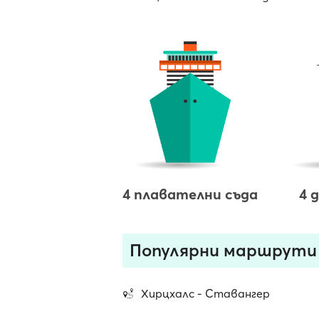
4 плавателни съда
4 
Популярни маршрути
Хирцхалс - Ставангер