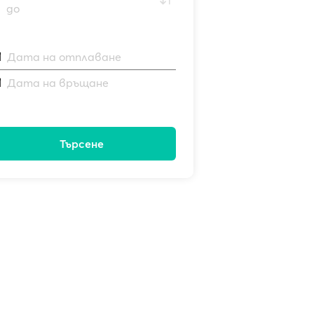
до
Дата на отплаване
Дата на връщане
Търсене