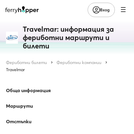
Вход
Travelmar: информация за
фериботни маршрути и
билети
Фериботни билети
Фериботни компании
Travelmar
Обща информация
Маршрути
Отстъпки