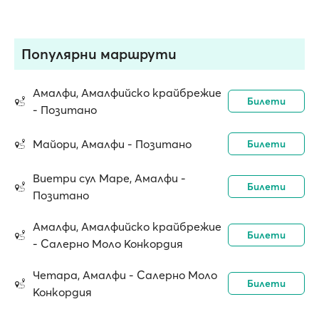
Популярни маршрути
Амалфи, Амалфийско крайбрежие
Билети
- Позитано
Майори, Амалфи - Позитано
Билети
Виетри сул Маре, Амалфи -
Билети
Позитано
Амалфи, Амалфийско крайбрежие
Билети
- Салерно Моло Конкордия
Четара, Амалфи - Салерно Моло
Билети
Конкордия