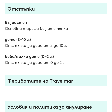
Отстъпки
възрастен
Основна тарифа без отстъпки
дете (3–10 г.)
Отстъпка за деца от 3 до 10 г.
бебе/малко дете (0–2 г.)
Отстъпка за деца от 0 до 2 г.
Фериботите на Travelmar
Условия и политика за анулиранe