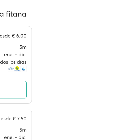
alfitana
esde
€ 6.00
5m
ene. ‐ dic.
dos los días
desde
€ 7.50
5m
ene. ‐ dic.