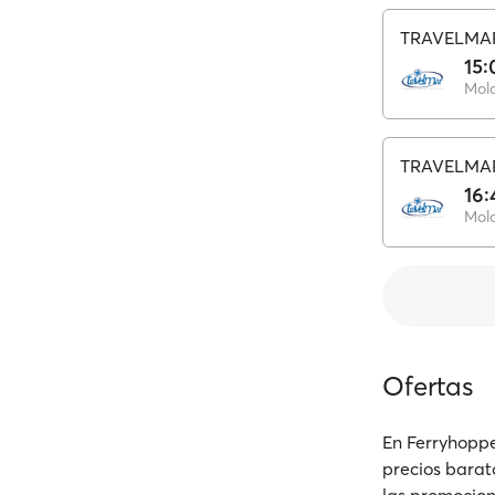
TRAVELMA
15:
Mol
TRAVELMA
16:
Mol
Ofertas
En Ferryhoppe
precios barat