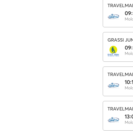
TRAVELMA
09
Mol
GRASSI JU
09
Mol
TRAVELMA
10:
Mol
TRAVELMA
13:
Mol