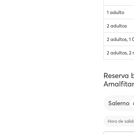
1 adulto
2 adultos
2 adultos, 1
2 adultos, 2 
Reserva b
Amalfita
Salerno
Hora de salid