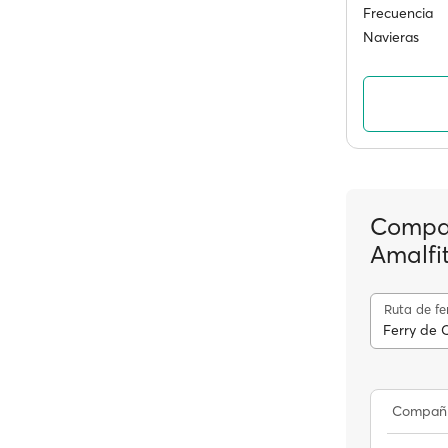
Frecuencia
Navieras
Compañ
Amalfi
Ruta de fe
Ferry de 
Compañ