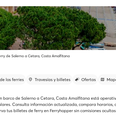
rry de Salerno a Cetara, Costa Amalfitana
de los ferries
Travesías y billetes
Ofertas
Map
n barco de Salerno a Cetara, Costa Amalfitana está operati
ulares. Consulta información actualizada, compara horarios,
rva tus billetes de ferry en Ferryhopper sin comisiones ocultas