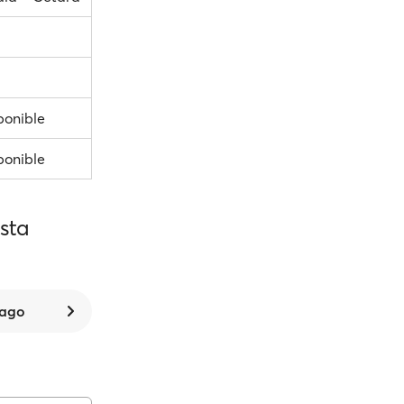
ponible
ponible
sta
 ago