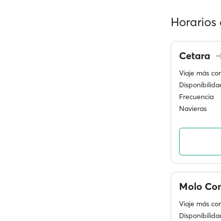
Horarios 
Cetara
Viaje más cor
Disponibilida
Frecuencia
Navieras
Molo Co
Viaje más cor
Disponibilida