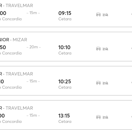
R
·
TRAVELMAR
:00
09:15
·· 15m ··
o Concordia
Cetara
NIOR
·
MIZAR
:50
10:10
·· 20m ··
o Concordia
Cetara
R
·
TRAVELMAR
10
10:25
·· 15m ··
o Concordia
Cetara
R
·
TRAVELMAR
00
13:15
·· 15m ··
o Concordia
Cetara