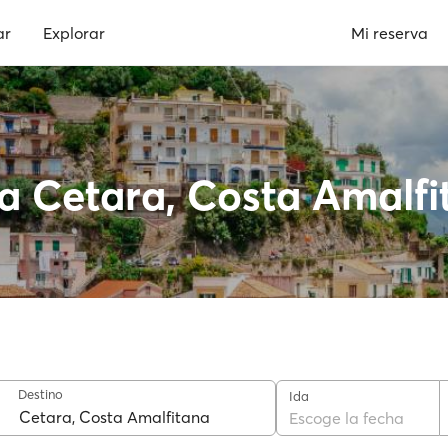
ar
Explorar
Mi reserva
 a Cetara, Costa Amalf
Destino
Ida
Escoge la fecha