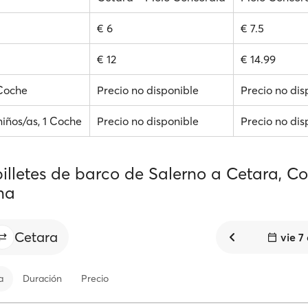
€ 6
€ 7.5
€ 12
€ 14.99
 Coche
Precio no disponible
Precio no dis
niños/as, 1 Coche
Precio no disponible
Precio no dis
illetes de barco de Salerno a Cetara, Co
na
Cetara
vie 7
a
Duración
Precio