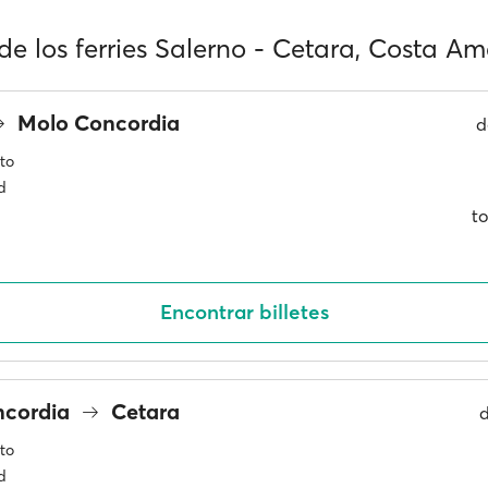
de los ferries Salerno - Cetara, Costa Am
Molo Concordia
d
to
d
to
Encontrar billetes
ncordia
Cetara
to
d