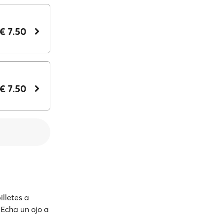
€ 7.50
€ 7.50
illetes a
¡Echa un ojo a