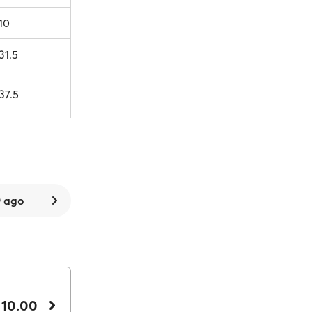
10
31.5
37.5
 ago
 10.00