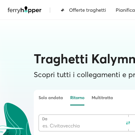
|
Offerte traghetti
Pianifica
Traghetti Kalym
Scopri tutti i collegamenti e pr
Solo andata
Ritorno
Multitratta
Da