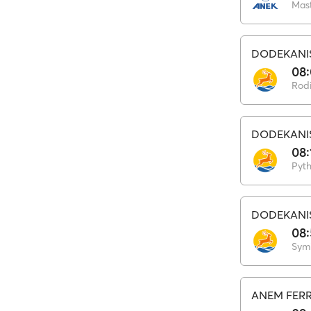
Mast
DODEKANI
08
Rod
DODEKANI
08:
Pyth
DODEKANI
08:
Sym
ANEM FERR