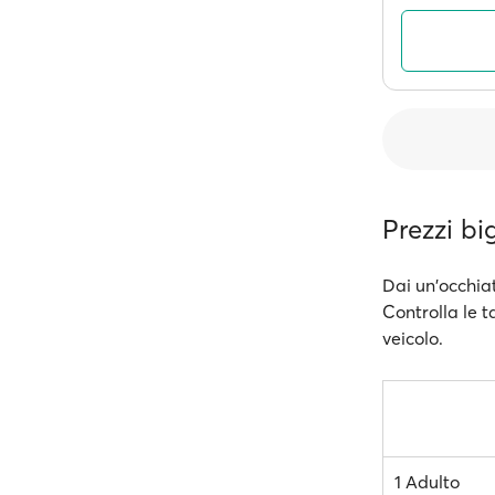
Prezzi bi
Dai un'occhiat
Controlla le t
veicolo.
1 Adulto