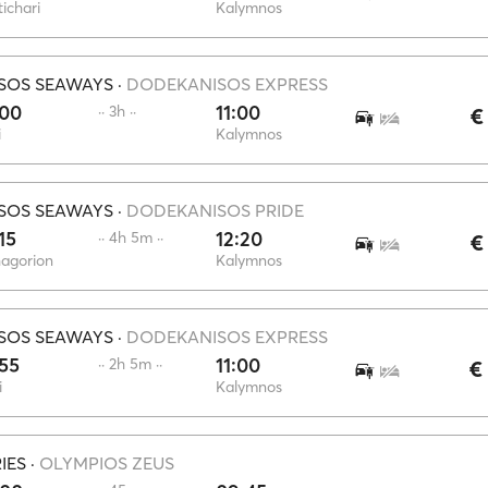
ichari
Kalymnos
SOS SEAWAYS
·
DODEKANISOS EXPRESS
:00
11:00
·· 3h ··
€
i
Kalymnos
SOS SEAWAYS
·
DODEKANISOS PRIDE
15
12:20
·· 4h 5m ··
€
agorion
Kalymnos
SOS SEAWAYS
·
DODEKANISOS EXPRESS
55
11:00
·· 2h 5m ··
€
i
Kalymnos
IES
·
OLYMPIOS ZEUS