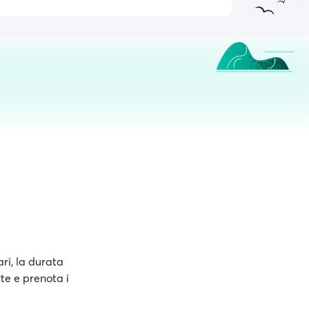
ari, la durata
rte e prenota i