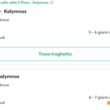
 sulla rotta Il Pireo - Kalymnos
Kalymnos
ù breve
5 ‐ 6 giorni
ali
Trova traghetto
alymnos
ù breve
6 ‐ 7 giorni
ali