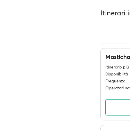
Itinerari
Masticha
Itinerario pi
Disponibilità
Frequenza
Operatori nav