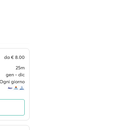
da
€ 8.00
25m
gen ‐ dic
Ogni giorno