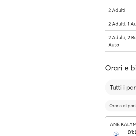
2 Adulti
2 Adulti, 1 A
2 Adulti, 2 B
Auto
Orari e b
Tutti i por
Orario di par
ANE KALY
01: