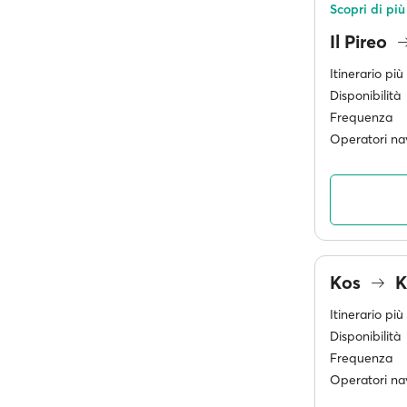
Scopri di più
Il Pireo
Itinerario pi
Disponibilità
Frequenza
Operatori nav
Kos
K
Itinerario pi
Disponibilità
Frequenza
Operatori nav