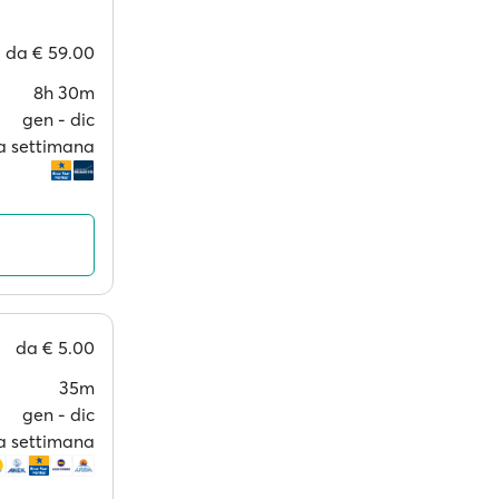
da
€ 59.00
8h 30m
gen ‐ dic
 a settimana
da
€ 5.00
35m
gen ‐ dic
 a settimana