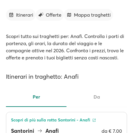
Itinerari
Offerte
Mappa traghetti
Scopri tutto sui traghetti per: Anafi. Controlla i porti di
partenza, gli orari, la durata del viaggio e le
compagnie attive nel 2026. Confronta i prezzi, trova le
offerte e prenota i tuoi biglietti senza costi nascosti.
Itinerari in traghetto: Anafi
Per
Da
Scopri di più sulla rotta Santorini - Anafi
Santorini
Anafi
da
€ 7.00