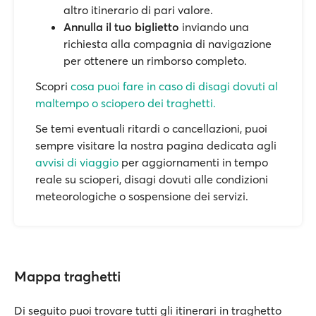
altro itinerario di pari valore.
Annulla il tuo biglietto
inviando una
richiesta alla compagnia di navigazione
per ottenere un rimborso completo.
Scopri
cosa puoi fare in caso di disagi dovuti al
maltempo o sciopero dei traghetti.
Se temi eventuali ritardi o cancellazioni, puoi
sempre visitare la nostra pagina dedicata agli
avvisi di viaggio
per aggiornamenti in tempo
reale su scioperi, disagi dovuti alle condizioni
meteorologiche o sospensione dei servizi.
Mappa traghetti
Di seguito puoi trovare tutti gli itinerari in traghetto