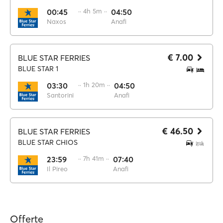
00:45
·· 4h 5m ··
04:50
Naxos
Anafi
€ 7.00
BLUE STAR FERRIES
BLUE STAR 1
03:30
·· 1h 20m ··
04:50
Santorini
Anafi
€ 46.50
BLUE STAR FERRIES
BLUE STAR CHIOS
23:59
·· 7h 41m ··
07:40
Il Pireo
Anafi
Offerte