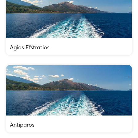
Agios Efstratios
Antiparos