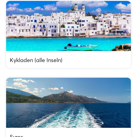
Kykladen (alle Inseln)
Syros