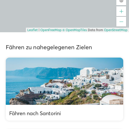
Leaflet
|
OpenFreeMap
© OpenMapTiles
Data from
OpenStreetMap
Fähren zu nahegelegenen Zielen
Fähren nach Santorini