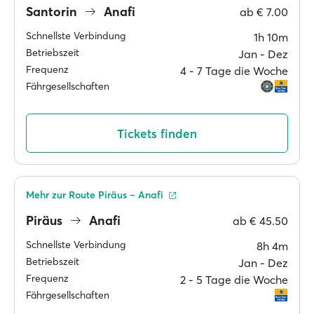
Santorin
Anafi
ab
€ 7.00
Schnellste Verbindung
1h 10m
Betriebszeit
Jan ‐ Dez
Frequenz
4 ‐ 7 Tage die Woche
Fährgesellschaften
Tickets finden
Mehr zur Route Piräus – Anafi
Piräus
Anafi
ab
€ 45.50
Schnellste Verbindung
8h 4m
Betriebszeit
Jan ‐ Dez
Frequenz
2 ‐ 5 Tage die Woche
Fährgesellschaften