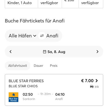
Kinder, 1 Auto
verfügbar
verfügbar
Buche Fährtickets für Anafi
Alle Häfen
Anafi
Sa, 8. Aug
Abfahrtszeit
Dauer
Preis
€ 7.00
BLUE STAR FERRIES
BLUE STAR CHIOS
02:50
·· 1h 20m ··
04:10
Santorin
Anafi