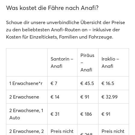
Was kostet die Fähre nach Anafi?
Schaue dir unsere unverbindliche Übersicht der Preise
zu den beliebtesten Anafi-Routen an – inklusive der
Kosten für Einzeltickets, Familien und Fahrzeuge.
Piräus
Santorin –
Iraklio –
–
Anafi
Anafi
Anafi
1 Erwachsene*r
€ 7
€ 45.5
€ 16.5
2 Erwachsene
€ 14
€ 91
€ 32.99
2 Erwachsene, 1
€ 31
€ 186
€ 91
Auto
2 Erwachsene, 2
Preis nicht
Preis nicht
€ 268