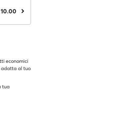
 10.00
tti economici
ù adatta al tuo
a tua