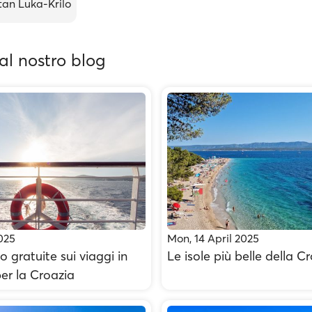
an Luka-Krilo
dal nostro blog
2025
Mon, 14 April 2025
 gratuite sui viaggi in
Le isole più belle della C
er la Croazia