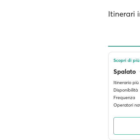
Itinerari
Scopri di più
Spalato
Itinerario pi
Disponibilità
Frequenza
Operatori nav