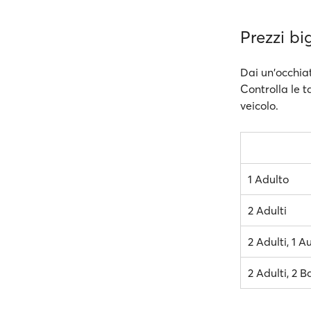
Prezzi bi
Dai un'occhiat
Controlla le t
veicolo.
1 Adulto
2 Adulti
2 Adulti, 1 A
2 Adulti, 2 B