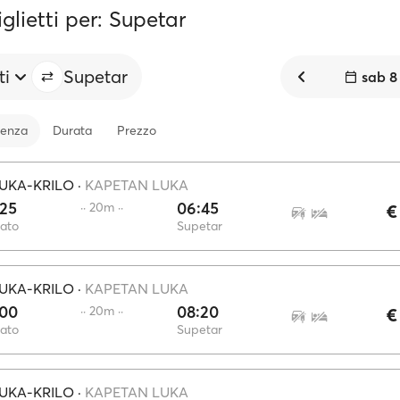
iglietti per: Supetar
ti
Supetar
sab 8
tenza
Durata
Prezzo
UKA-KRILO
·
KAPETAN LUKA
:25
06:45
·· 20m ··
€
ato
Supetar
UKA-KRILO
·
KAPETAN LUKA
:00
08:20
·· 20m ··
€
ato
Supetar
UKA-KRILO
·
KAPETAN LUKA