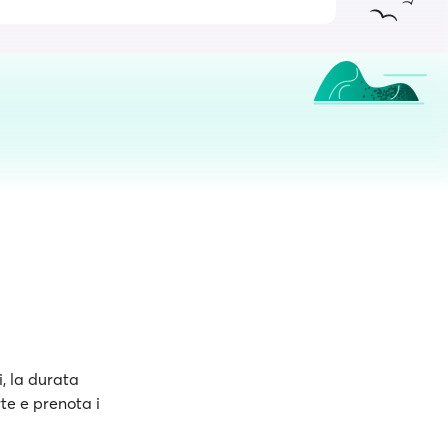
i, la durata
rte e prenota i