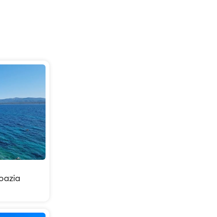
roazia