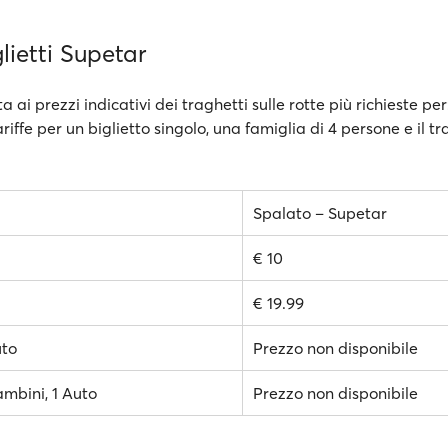
glietti Supetar
a ai prezzi indicativi dei traghetti sulle rotte più richieste pe
ariffe per un biglietto singolo, una famiglia di 4 persone e il t
Spalato – Supetar
€ 10
€ 19.99
uto
Prezzo non disponibile
ambini, 1 Auto
Prezzo non disponibile