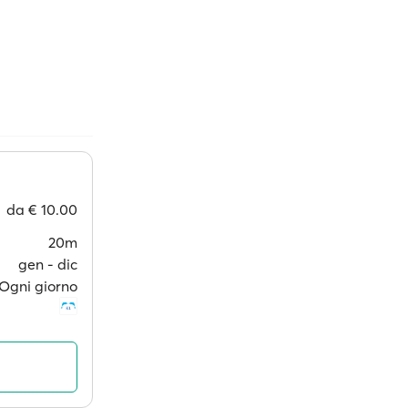
da
€ 10.00
20m
gen ‐ dic
Ogni giorno