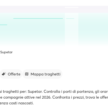
Supetar
Offerte
Mappa traghetti
ui traghetti per: Supetar. Controlla i porti di partenza, gli orar
le compagnie attive nel 2026. Confronta i prezzi, trova le offe
senza costi nascosti.