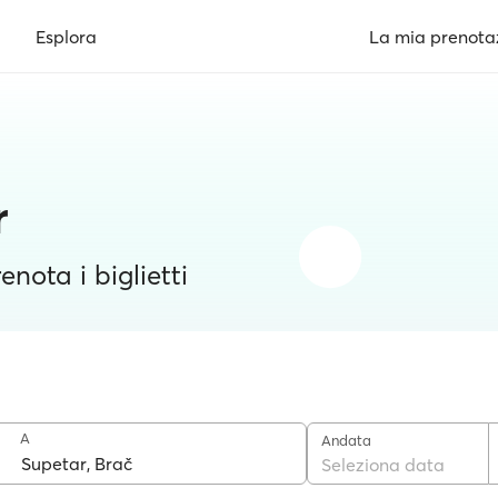
Esplora
La mia prenota
r
enota i biglietti
A
Andata
Seleziona data