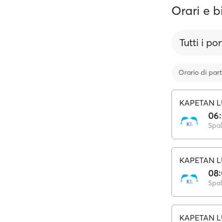
Orari e b
Tutti i por
Orario di par
KAPETAN L
06
Spal
KAPETAN L
08
Spal
KAPETAN L