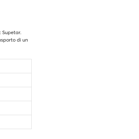
r: Supetar.
rasporto di un