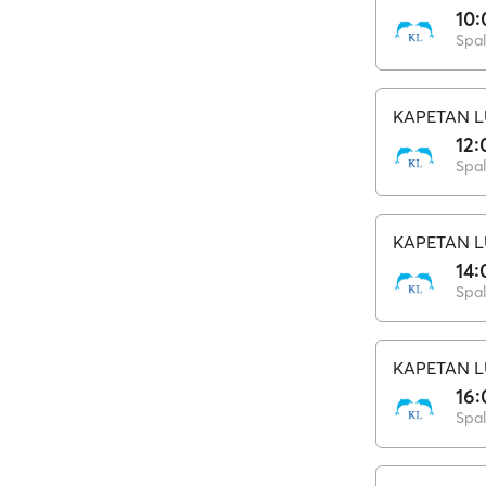
10:
Spal
KAPETAN L
12:
Spal
KAPETAN L
14:
Spal
KAPETAN L
16:
Spal