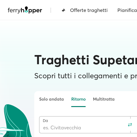
|
Offerte traghetti
Pianifica
Traghetti Supeta
Scopri tutti i collegamenti e pr
Solo andata
Ritorno
Multitratta
Da