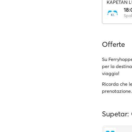
KAPETAN L
18:
Spal
Offerte
Su Ferryhoppe
per la destina
viaggio!
Ricorda che le
prenotazione.
Supetar: