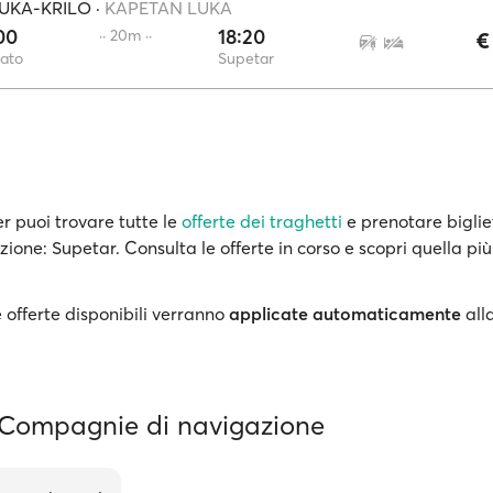
UKA-KRILO
·
KAPETAN LUKA
00
18:20
·· 20m ··
€
ato
Supetar
r puoi trovare tutte le
offerte dei traghetti
e prenotare biglie
zione: Supetar. Consulta le offerte in corso e scopri quella pi
 offerte disponibili verranno
applicate automaticamente
all
 Compagnie di navigazione