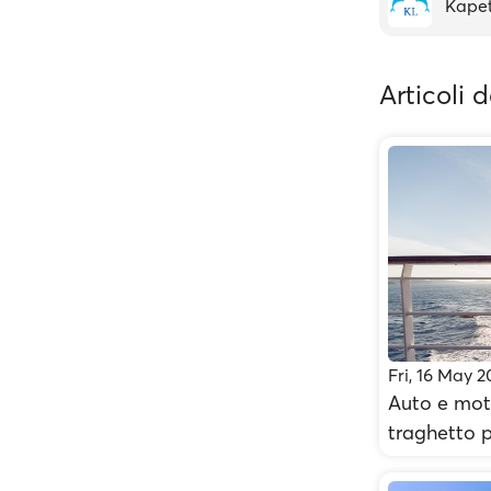
Kapet
Articoli 
Fri, 16 May 
Auto e moto
traghetto p