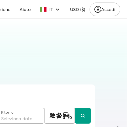
zione
Aiuto
IT
USD ($)
Accedi
Ritorno
1
0
0
Seleziona data