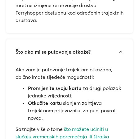
mrežne izmjene rezervacije društva
Ferryhopper dostupnu kod određenih trajektnih
društava.
Što ako mi se putovanje otkaže?
Ako vam je putovanje trajektom otkazano,
obično imate sljedeće mogućnosti:
Promijenite svoju kartu
za drugi polazak
jednake vrijednosti.
Otkažite kartu
slanjem zahtjeva
trajektnom prijevozniku za puni povrat
novca.
Saznajte više o tome
što možete učiniti u
slučaju vremenskih poremećaja ili štrajka