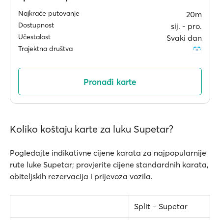
Najkraće putovanje
20m
Dostupnost
sij. ‐ pro.
Učestalost
Svaki dan
Trajektna društva
Pronađi karte
Koliko koštaju karte za luku Supetar?
Pogledajte indikativne cijene karata za najpopularnije
rute luke Supetar; provjerite cijene standardnih karata,
obiteljskih rezervacija i prijevoza vozila.
Split – Supetar