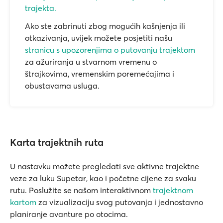
trajekta.
Ako ste zabrinuti zbog mogućih kašnjenja ili
otkazivanja, uvijek možete posjetiti našu
stranicu s upozorenjima o putovanju trajektom
za ažuriranja u stvarnom vremenu o
štrajkovima, vremenskim poremećajima i
obustavama usluga.
Karta trajektnih ruta
U nastavku možete pregledati sve aktivne trajektne
veze za luku Supetar, kao i početne cijene za svaku
rutu. Poslužite se našom interaktivnom
trajektnom
kartom
za vizualizaciju svog putovanja i jednostavno
planiranje avanture po otocima.