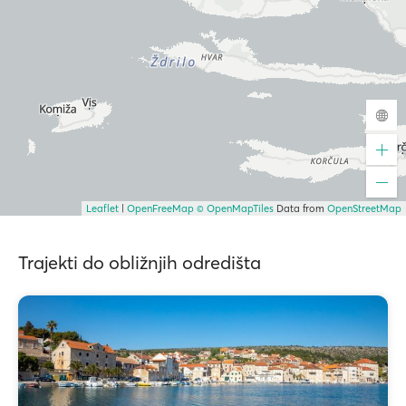
Leaflet
|
OpenFreeMap
© OpenMapTiles
Data from
OpenStreetMap
Trajekti do obližnjih odredišta