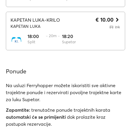
€ 10.00
KAPETAN LUKA-KRILO
KAPETAN LUKA
18:00
·· 20m ··
18:20
Split
Supetar
Ponude
Na usluzi Ferryhopper možete iskoristiti sve aktivne
trajektne ponude i rezervirati povoljne trajektne karte
za luku Supetar.
Zapamtite:
trenutačne ponude trajektnih karata
automatski će se primijeniti
dok prolazite kroz
postupak rezervacije.