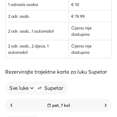
1 odrasla osoba
€ 10
2 odr. osob.
€ 19.99
Cijena nije
2 odr. osob., 1 automobil
dostupna
2 odr. osob., 2 djece, 1
Cijena nije
automobil
dostupna
Rezervirajte trajektne karte za luku Supetar
Sve luke
Supetar
pet, 7 kol