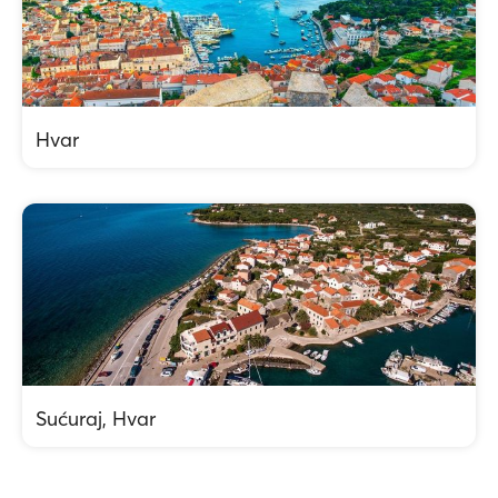
Hvar
Sućuraj, Hvar