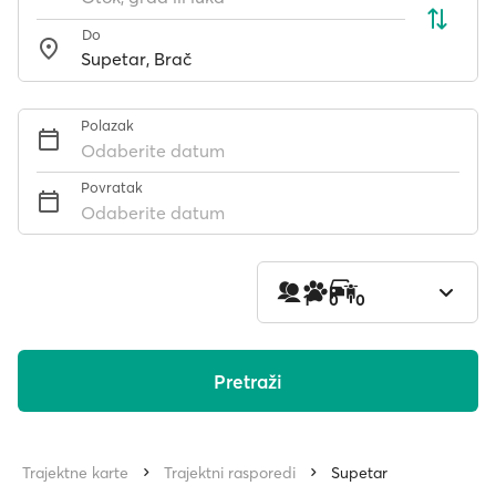
Do
Polazak
Odaberite datum
Povratak
Odaberite datum
1
0
0
Pretraži
Trajektne karte
Trajektni rasporedi
Supetar