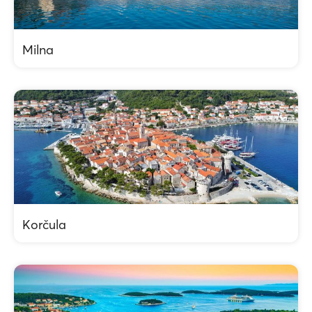
Milna
Korčula