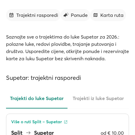
Trajektni rasporedi
Ponude
Karta ruta
Saznajte sve o trajektima do luke Supetar za 2026.:
polazne luke, redovi plovidbe, trajanje putovanja i
društva. Usporedite cijene, otkrijte ponude i rezervirajte
karte za luku Supetar bez skrivenih naknada.
Supetar: trajektni rasporedi
Trajekti do luke Supetar
Trajekti iz luke Supetar
Više o ruti Split – Supetar
Split
Supetar
od
€ 10.00