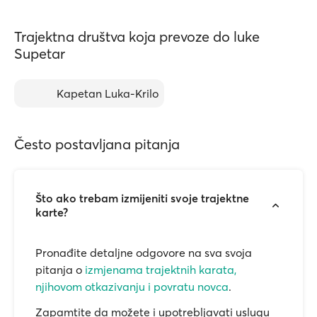
Trajektna društva koja prevoze do luke
Supetar
Kapetan Luka-Krilo
Često postavljana pitanja
Što ako trebam izmijeniti svoje trajektne
karte?
Pronađite detaljne odgovore na sva svoja
pitanja o
izmjenama trajektnih karata,
njihovom otkazivanju i povratu novca
.
Zapamtite da možete i upotrebljavati uslugu