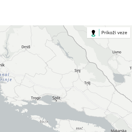
Prikaži veze