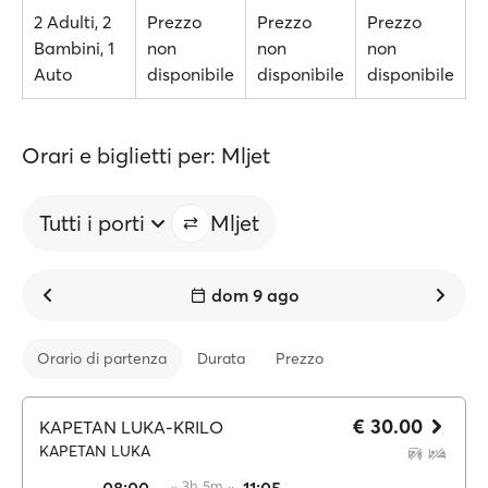
2 Adulti, 2
Prezzo
Prezzo
Prezzo
Bambini, 1
non
non
non
Auto
disponibile
disponibile
disponibile
Orari e biglietti per: Mljet
Tutti i porti
Mljet
dom 9 ago
Orario di partenza
Durata
Prezzo
€ 30.00
KAPETAN LUKA-KRILO
KAPETAN LUKA
·· 3h 5m ··