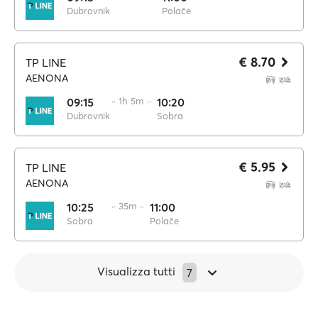
Dubrovnik
Polače
€ 8.70
TP LINE
AENONA
09:15
·· 1h 5m ··
10:20
Dubrovnik
Sobra
€ 5.95
TP LINE
AENONA
10:25
·· 35m ··
11:00
Sobra
Polače
Visualizza tutti
7