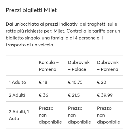
Prezzi biglietti Mljet
Dai un'occhiata ai prezzi indicativi dei traghetti sulle
rotte più richieste per: Mljet. Controlla le tariffe per un
biglietto singolo, una famiglia di 4 persone e il
trasporto di un veicolo.
Korčula –
Dubrovnik
Dubrovnik
Pomena
– Polače
– Pomena
1 Adulto
€ 18
€ 10.75
€ 20
2 Adulti
€ 36
€ 21.5
€ 39.99
Prezzo
Prezzo
Prezzo
2 Adulti, 1
non
non
non
Auto
disponibile
disponibile
disponibile