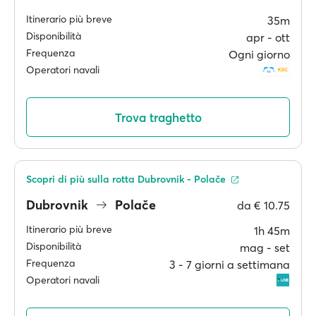
Itinerario più breve
35m
Disponibilità
apr ‐ ott
Frequenza
Ogni giorno
Operatori navali
Trova traghetto
Scopri di più sulla rotta Dubrovnik - Polače
Dubrovnik
Polače
da
€ 10.75
Itinerario più breve
1h 45m
Disponibilità
mag ‐ set
Frequenza
3 ‐ 7 giorni a settimana
Operatori navali