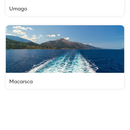
Umago
Macarsca