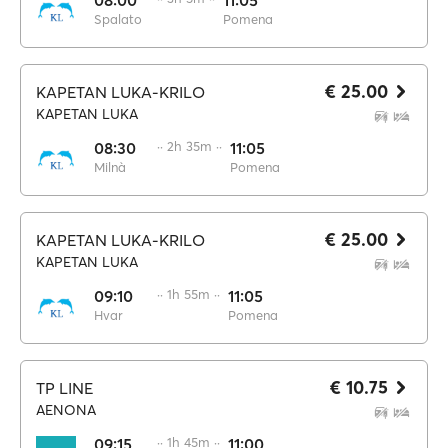
08:00
11:05
Spalato
Pomena
€ 25.00
KAPETAN LUKA-KRILO
KAPETAN LUKA
08:30
·· 2h 35m ··
11:05
Milnà
Pomena
€ 25.00
KAPETAN LUKA-KRILO
KAPETAN LUKA
09:10
·· 1h 55m ··
11:05
Hvar
Pomena
€ 10.75
TP LINE
AENONA
09:15
·· 1h 45m ··
11:00