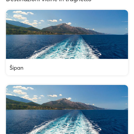
Šipan