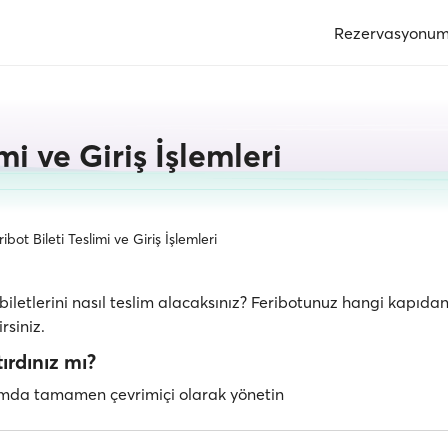
Rezervasyonu
mi ve Giriş İşlemleri
ribot Bileti Teslimi ve Giriş İşlemleri
biletlerini nasıl teslim alacaksınız? Feribotunuz hangi kapıda
rsiniz.
rdınız mı?
mda tamamen çevrimiçi olarak yönetin