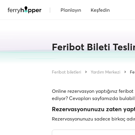
|
Planlayın
Keşfedin
Feribot Bileti Tesli
Feribot biletleri
Yardım Merkezi
Fe
Online rezervasyon yaptığınız feribot 
ediyor? Cevapları sayfamızda bulabili
Rezervasyonunuzu zaten yaptı
Rezervasyonunuzu sadece birkaç adı