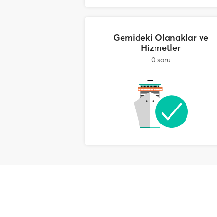
Gemideki Olanaklar ve
Hizmetler
0 soru