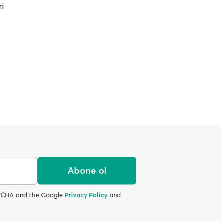
ri
Abone ol
APTCHA and the Google
Privacy Policy
and