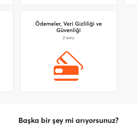
Ödemeler, Veri Gizliliği ve
Güvenliği
2 soru
Başka bir şey mi arıyorsunuz?