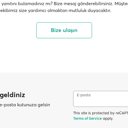
yanıtını bulamadınız mı? Bize mesaj gönderebilirsiniz. Müşte
 ekibimiz size yardımcı olmaktan mutluluk duyacaktır.
Bize ulaşın
geldiniz
E-posta
ı e-posta kutunuza gelsin
This site is protected by reC
Terms of Service
apply.