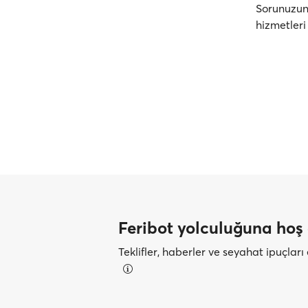
Sorunuzun 
hizmetleri
Feribot yolculuğuna hoş 
Teklifler, haberler ve seyahat ipuçlar