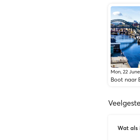
Mon, 22 June
Boot naar 
Veelgest
Wat als 