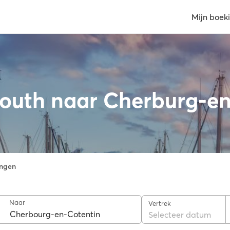
Mijn boek
mouth naar Cherburg-en
ngen
Naar
Vertrek
Selecteer datum