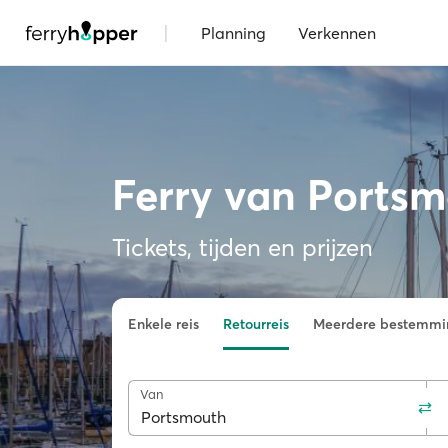
|
Planning
Verkennen
Ferry van Ports
Tickets, tijden en prijzen
Enkele reis
Retourreis
Meerdere bestemmi
Van