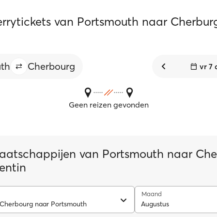
ferrytickets van Portsmouth naar Cherbur
th
Cherbourg
vr 7
Geen reizen gevonden
aatschappijen van Portsmouth naar Che
entin
Maand
 Cherbourg naar Portsmouth
Augustus