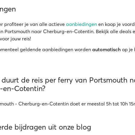
ingen
r profiteer je van alle actieve
aanbiedingen
en koop je voord
van Portsmouth naar Cherburg-en-Cotentin. Bekijk alle deals e
voor jouw reis!
menteel geldende aanbiedingen worden
automatisch
op je
duurt de reis per ferry van Portsmouth 
-en-Cotentin?
smouth - Cherburg-en-Cotentin doet er meestal 5h tot 10h 15
rde bijdragen uit onze blog