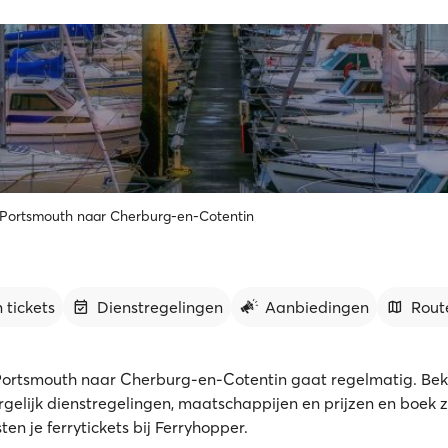
 Portsmouth naar Cherburg-en-Cotentin
 tickets
Dienstregelingen
Aanbiedingen
Rout
Portsmouth naar Cherburg-en-Cotentin gaat regelmatig. Beki
ergelijk dienstregelingen, maatschappijen en prijzen en boek 
en je ferrytickets bij Ferryhopper.