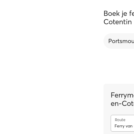
Boek je 
Cotentin
Portsmou
Ferrym
en-Cot
Route
Ferry van