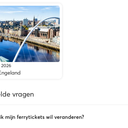
 2026
Engeland
elde vragen
ik mijn ferrytickets wil veranderen?