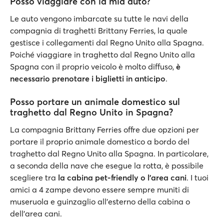
Posso viaggiare con la mia auto?
Le auto vengono imbarcate su tutte le navi della
compagnia di traghetti Brittany Ferries, la quale
gestisce i collegamenti dal Regno Unito alla Spagna.
Poiché viaggiare in traghetto dal Regno Unito alla
Spagna con il proprio veicolo è molto diffuso,
è
necessario prenotare i biglietti in anticipo
.
Posso portare un animale domestico sul
traghetto dal Regno Unito in Spagna?
La compagnia Brittany Ferries offre due opzioni per
portare il proprio animale domestico a bordo del
traghetto dal Regno Unito alla Spagna. In particolare,
a seconda della nave che esegue la rotta, è possibile
scegliere tra
la cabina pet-friendly o l’area cani
. I tuoi
amici a 4 zampe devono essere sempre muniti di
museruola e guinzaglio all'esterno della cabina o
dell'area cani.