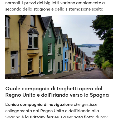
normali. I prezzi dei biglietti variano ampiamente a
seconda della stagione e della sistemazione scelta.
Quale compagnia di traghetti opera dal
Regno Unito e dall'Irlanda verso la Spagna
L'unica
compagnia di navigazione
che gestisce il
collegamento dal Regno Unito e dall'Irlanda alla
Spagna è la
Brittany ferries.
La svariata flotta di navi