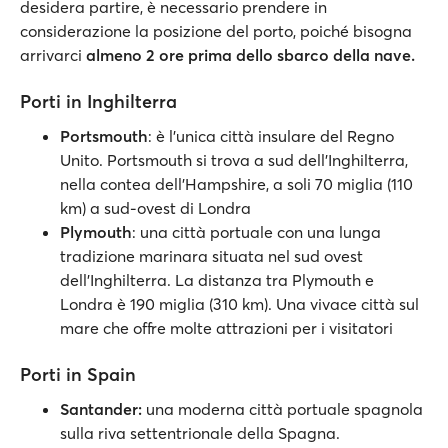
desidera partire, è necessario prendere in
considerazione la posizione del porto, poiché bisogna
arrivarci
almeno 2 ore prima dello sbarco della nave.
Porti in Inghilterra
Portsmouth
: è l'unica città insulare del Regno
Unito. Portsmouth si trova a sud dell'Inghilterra,
nella contea dell'Hampshire, a soli 70 miglia (110
km) a sud-ovest di Londra
Plymouth
: una città portuale con una lunga
tradizione marinara situata nel sud ovest
dell'Inghilterra. La distanza tra Plymouth e
Londra è 190 miglia (310 km). Una vivace città sul
mare che offre molte attrazioni per i visitatori
Porti in Spain
Santander:
una moderna città portuale spagnola
sulla riva settentrionale della Spagna.