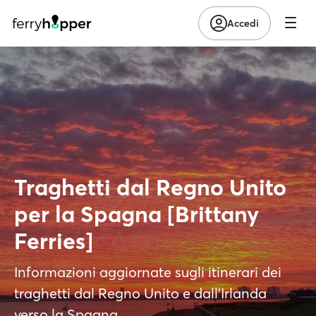
Accedi
Traghetti dal Regno Unito
per la Spagna [Brittany
Ferries]
Informazioni aggiornate sugli itinerari dei
traghetti dal Regno Unito e dall'Irlanda
verso la Spagna