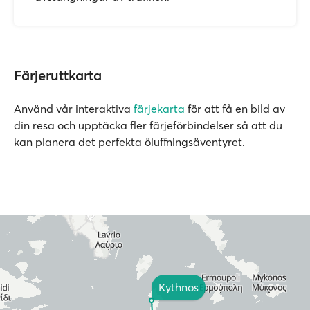
Färjeruttkarta
Använd vår interaktiva
färjekarta
för att få en bild av
din resa och upptäcka fler färjeförbindelser så att du
kan planera det perfekta öluffningsäventyret.
Kythnos