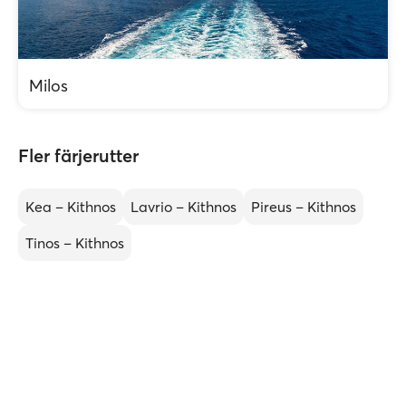
Milos
Fler färjerutter
Kea – Kithnos
Lavrio – Kithnos
Pireus – Kithnos
Tinos – Kithnos