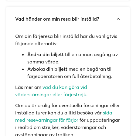
Vad händer om min resa blir inställd?
Om din färjeresa blir inställd har du vanligtvis
följande alternativ:
Ändra din biljett
till en annan avgång av
samma värde.
Avboka din biljett
med en begäran till
färjeoperatören om full återbetalning.
Läs mer om
vad du kan göra vid
väderstörningar eller färjestrejk.
Om du är orolig för eventuella förseningar eller
inställda turer kan du alltid besöka vår
sida
med resevarningar för färjor
för uppdateringar
i realtid om strejker, väderstörningar och
avstängningar av trafiken.