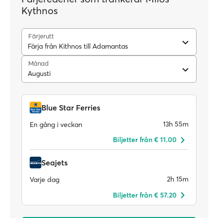
Kythnos
Färjerutt
Färja från Kithnos till Adamantas
Månad
Augusti
Blue Star Ferries
13h 55m
En gång i veckan
Biljetter från € 11.00
Seajets
2h 15m
Varje dag
Biljetter från € 57.20