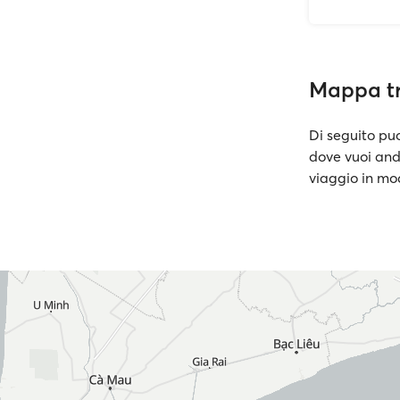
Mappa tr
Di seguito puo
dove vuoi and
viaggio in mod