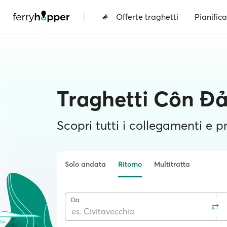
|
Offerte traghetti
Pianifica
Traghetti Côn Đ
Scopri tutti i collegamenti e pr
Solo andata
Ritorno
Multitratta
Da