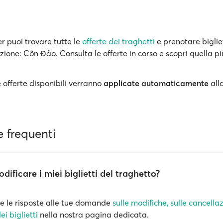
r puoi trovare tutte le
offerte dei traghetti
e prenotare biglie
zione: Côn Đảo. Consulta le offerte in corso e scopri quella p
 offerte disponibili verranno
applicate automaticamente
all
frequenti
dificare i miei biglietti del traghetto?
te le risposte alle tue domande
sulle modifiche, sulle cancellaz
ei biglietti
nella nostra pagina dedicata.