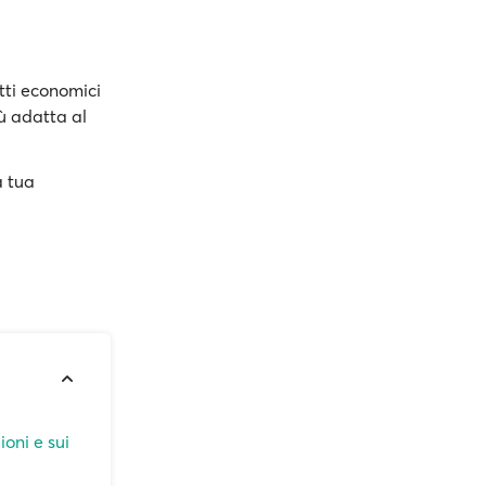
tti economici
iù adatta al
a tua
ioni e sui