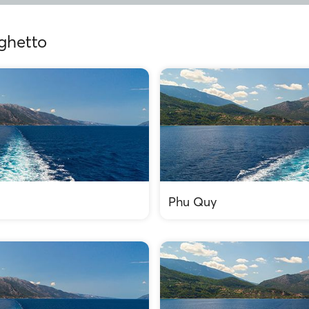
aghetto
Phu Quy