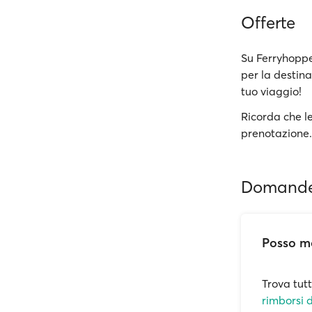
Offerte
Su Ferryhoppe
per la destina
tuo viaggio!
Ricorda che le
prenotazione.
Domande 
Posso mo
Trova tut
rimborsi d