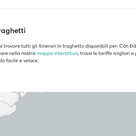
aghetti
i trovare tutti gli itinerari in traghetto disponibili per: Côn Đ
are nella nostra
mappa interattiva
, trova le tariffe migliori e 
o facile e veloce.