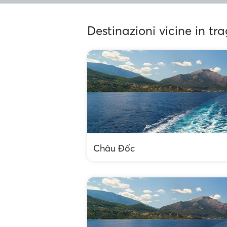
Destinazioni vicine in tr
Châu Đốc