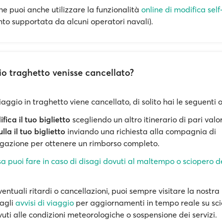
he puoi anche utilizzare la funzionalità
online di modifica self
to supportata da alcuni operatori navali).
mio traghetto venisse cancellato?
viaggio in traghetto viene cancellato, di solito hai le seguenti 
fica il tuo biglietto
scegliendo un altro itinerario di pari valo
lla il tuo biglietto
inviando una richiesta alla compagnia di
gazione per ottenere un rimborso completo.
a puoi fare in caso di disagi dovuti al maltempo o sciopero d
entuali ritardi o cancellazioni, puoi sempre visitare la nostr
agli
avvisi di viaggio
per aggiornamenti in tempo reale su sci
uti alle condizioni meteorologiche o sospensione dei servizi.