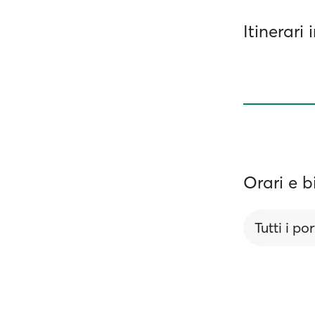
Itinerari
Orari e b
Tutti i por