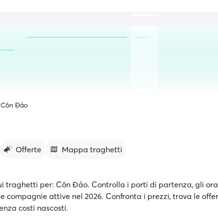
Côn Đảo
Offerte
Mappa traghetti
ui traghetti per: Côn Đảo. Controlla i porti di partenza, gli ora
le compagnie attive nel 2026. Confronta i prezzi, trova le offe
senza costi nascosti.