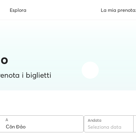
Esplora
La mia prenota
ảo
enota i biglietti
A
Andata
Seleziona data