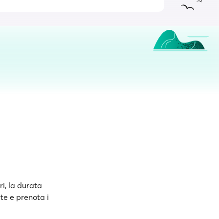
ri, la durata
rte e prenota i