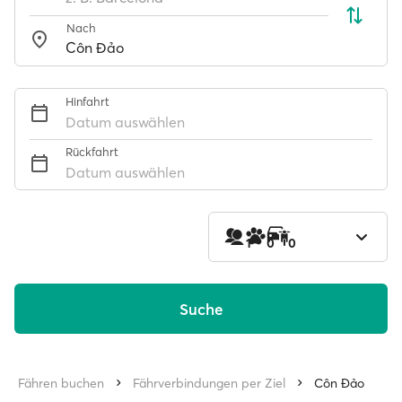
Nach
Hinfahrt
Datum auswählen
Rückfahrt
Datum auswählen
1
0
0
Suche
Fähren buchen
Fährverbindungen per Ziel
Côn Đảo