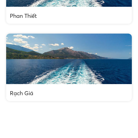
Phan Thiết
Rạch Giá