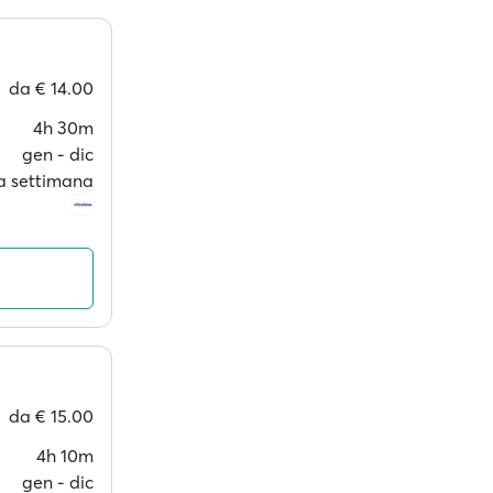
da
€ 14.00
4h 30m
gen ‐ dic
 a settimana
da
€ 15.00
4h 10m
gen ‐ dic