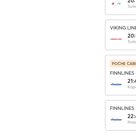
20:
Turk
VIKING LIN
20:
Turk
POCHE CABI
FINNLINES
21:
Kape
FINNLINES
22:
Naan