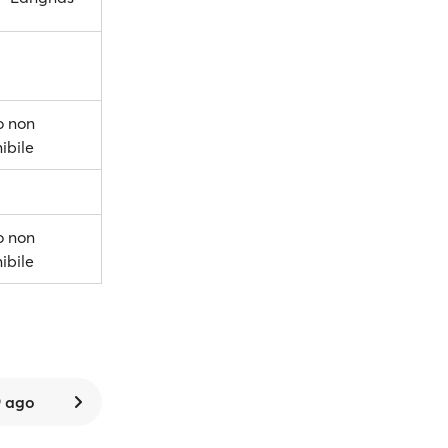
o non
ibile
o non
ibile
 ago