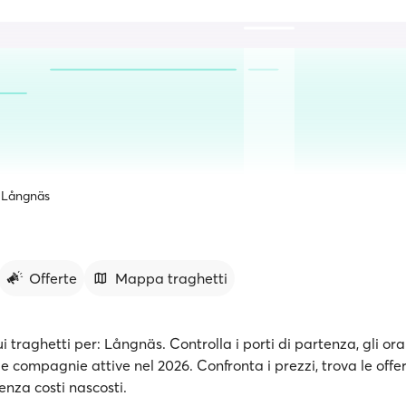
Långnäs
Offerte
Mappa traghetti
ui traghetti per: Långnäs. Controlla i porti di partenza, gli ora
le compagnie attive nel 2026. Confronta i prezzi, trova le offe
senza costi nascosti.