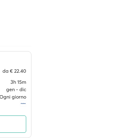
da
€ 22.40
3h 15m
gen ‐ dic
Ogni giorno