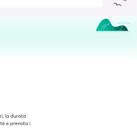
ri, la durata
rte e prenota i