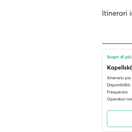
Itinerari
Scopri di più
Kapellsk
Itinerario pi
Disponibilità
Frequenza
Operatori nav