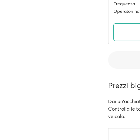
Frequenza
Operatori nav
Prezzi bi
Dai un'occhiat
Controlla le t
veicolo.