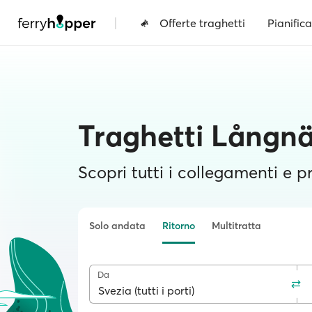
|
Offerte traghetti
Pianifica
Traghetti Långn
Scopri tutti i collegamenti e pr
Solo andata
Ritorno
Multitratta
Da