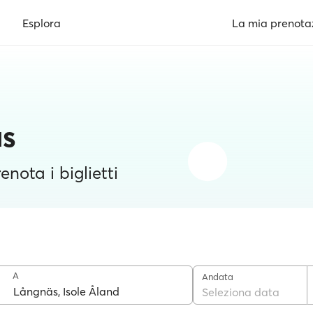
Esplora
La mia prenota
äs
enota i biglietti
A
Andata
Seleziona data