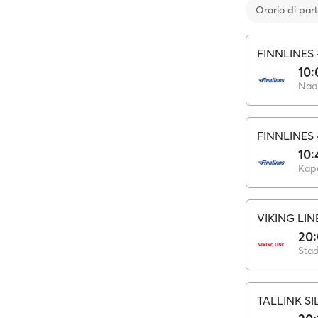
Orario di par
FINNLINES
10:
Naan
FINNLINES
10:
Kape
VIKING LIN
20
Sta
TALLINK SI