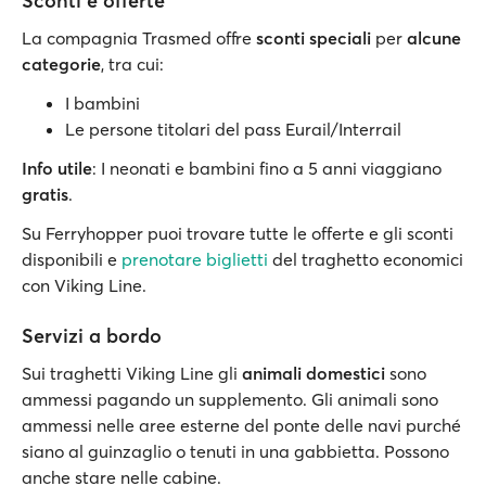
Sconti e offerte
La compagnia Trasmed offre
sconti speciali
per
alcune
categorie
, tra cui:
I bambini
Le persone titolari del pass Eurail/Interrail
Info utile
: I neonati e bambini fino a 5 anni viaggiano
gratis
.
Su Ferryhopper puoi trovare tutte le offerte e gli sconti
disponibili e
prenotare biglietti
del traghetto economici
con Viking Line.
Servizi a bordo
Sui traghetti Viking Line gli
animali domestici
sono
ammessi pagando un supplemento. Gli animali sono
ammessi nelle aree esterne del ponte delle navi purché
siano al guinzaglio o tenuti in una gabbietta. Possono
anche stare nelle cabine.