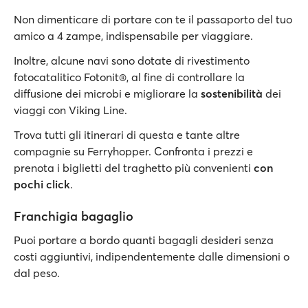
Non dimenticare di portare con te il passaporto del tuo
amico a 4 zampe, indispensabile per viaggiare.
Inoltre, alcune navi sono dotate di rivestimento
fotocatalitico Fotonit®, al fine di controllare la
diffusione dei microbi e migliorare la
sostenibilità
dei
viaggi con Viking Line.
Trova tutti gli itinerari di questa e tante altre
compagnie su Ferryhopper. Confronta i prezzi e
prenota i biglietti del traghetto più convenienti
con
pochi click
.
Franchigia bagaglio
Puoi portare a bordo quanti bagagli desideri senza
costi aggiuntivi, indipendentemente dalle dimensioni o
dal peso.