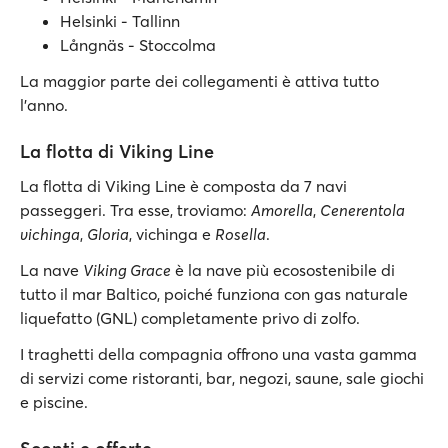
Helsinki - Tallinn
Långnäs - Stoccolma
La maggior parte dei collegamenti è attiva tutto
l'anno.
La flotta di Viking Line
La flotta di Viking Line è composta da 7 navi
passeggeri. Tra esse, troviamo:
Amorella
,
Cenerentola
vichinga
,
Gloria
, vichinga e
Rosella
.
La nave
Viking Grace
è la nave più ecosostenibile di
tutto il mar Baltico, poiché funziona con gas naturale
liquefatto (GNL) completamente privo di zolfo.
I traghetti della compagnia offrono una vasta gamma
di servizi come ristoranti, bar, negozi, saune, sale giochi
e piscine.