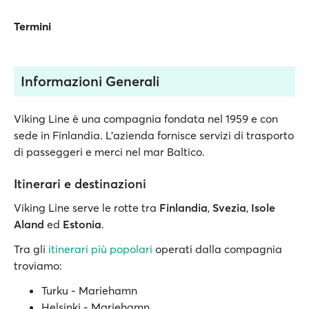
Termini
Informazioni Generali
Viking Line è una compagnia fondata nel 1959 e con
sede in Finlandia. L’azienda fornisce servizi di trasporto
di passeggeri e merci nel mar Baltico.
Itinerari e destinazioni
Viking Line serve le rotte tra
Finlandia
,
Svezia
,
Isole
Aland
ed
Estonia
.
Tra gli
itinerari più popolari
operati dalla compagnia
troviamo:
Turku - Mariehamn
Helsinki - Mariehamn