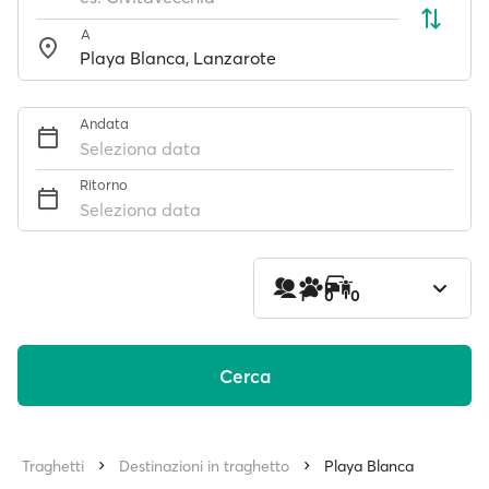
A
Andata
Seleziona data
Ritorno
Seleziona data
1
0
0
Cerca
Traghetti
Destinazioni in traghetto
Playa Blanca