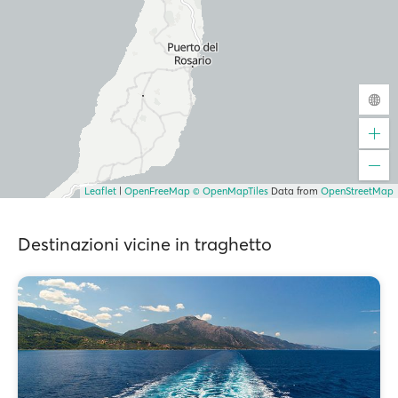
Leaflet
|
OpenFreeMap
© OpenMapTiles
Data from
OpenStreetMap
Destinazioni vicine in traghetto