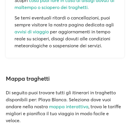
Scopri
cosa puoi fare in caso di disagi dovuti al
maltempo o sciopero dei traghetti.
Se temi eventuali ritardi o cancellazioni, puoi
sempre visitare la nostra pagina dedicata agli
avvisi di viaggio
per aggiornamenti in tempo
reale su scioperi, disagi dovuti alle condizioni
meteorologiche o sospensione dei servizi.
Mappa traghetti
Di seguito puoi trovare tutti gli itinerari in traghetto
disponibili per: Playa Blanca. Seleziona dove vuoi
andare nella nostra
mappa interattiva
, trova le tariffe
migliori e pianifica il tuo viaggio in modo facile e
veloce.