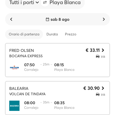
Tutti i porti
Playa Blanca
sab 8 ago
Orario di partenza
Durata
Prezzo
€ 33.11
FRED OLSEN
BOCAYNA EXPRESS
07:50
·· 25m ··
08:15
Corralejo
Playa Blanca
€ 30.90
BALEARIA
VOLCAN DE TINDAYA
08:00
·· 35m ··
08:35
Corralejo
Playa Blanca