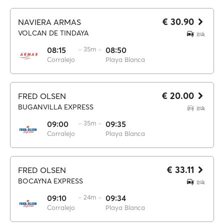
€ 30.90
NAVIERA ARMAS
VOLCAN DE TINDAYA
08:15
·· 35m ··
08:50
Corralejo
Playa Blanca
€ 20.00
FRED OLSEN
BUGANVILLA EXPRESS
09:00
·· 35m ··
09:35
Corralejo
Playa Blanca
€ 33.11
FRED OLSEN
BOCAYNA EXPRESS
09:10
·· 24m ··
09:34
Corralejo
Playa Blanca