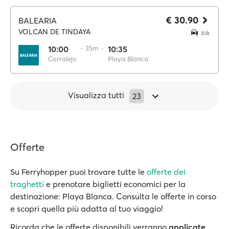
€ 30.90
BALEARIA
VOLCAN DE TINDAYA
10:00
·· 35m ··
10:35
Corralejo
Playa Blanca
Visualizza tutti
23
Offerte
Su Ferryhopper puoi trovare tutte le
offerte dei
traghetti
e prenotare biglietti economici per la
destinazione: Playa Blanca. Consulta le offerte in corso
e scopri quella più adatta al tuo viaggio!
Ricorda che le offerte disponibili verranno
applicate