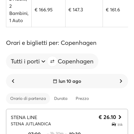
2
€ 166.95
€ 147.3
€ 161.6
Bambini,
1 Auto
Orari e biglietti per: Copenhagen
Tutti i porti
Copenhagen
lun 10 ago
Orario di partenza
Durata
Prezzo
€ 26.10
STENA LINE
STENA JUTLANDICA
·· 3h 30m ··