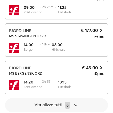
09:00
·· 2h 25m ··
11:25
Kristiansand
Hirtshals
€ 177.00
FJORD LINE
MS STAVANGERFJORD
14:00
·· 18h ··
08:00
Bergen
Hirtshals
€ 43.00
FJORD LINE
MS BERGENSFJORD
14:20
·· 3h 55m ··
18:15
Kristiansand
Hirtshals
Visualizza tutti
6