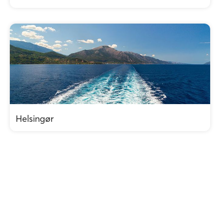
Helsingør