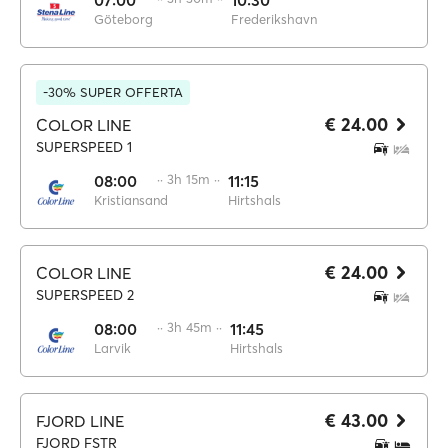
07:00
10:30
Göteborg
Frederikshavn
-30% SUPER OFFERTA
€ 24.00
COLOR LINE
SUPERSPEED 1
08:00
·· 3h 15m ··
11:15
Kristiansand
Hirtshals
€ 24.00
COLOR LINE
SUPERSPEED 2
08:00
·· 3h 45m ··
11:45
Larvik
Hirtshals
€ 43.00
FJORD LINE
FJORD FSTR