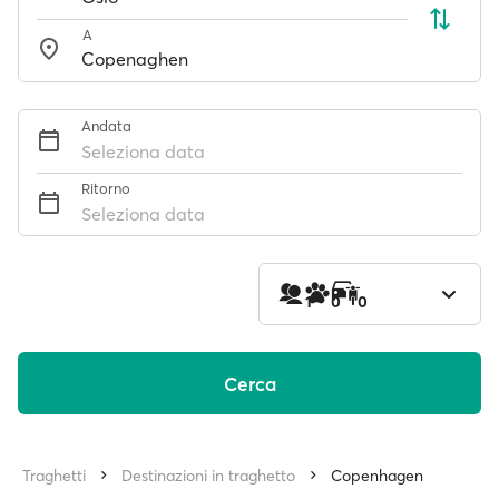
A
Andata
Seleziona data
Ritorno
Seleziona data
1
0
0
Cerca
Traghetti
Destinazioni in traghetto
Copenhagen