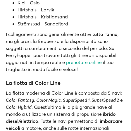
Kiel - Oslo
Hirtshals - Larvik
Hirtshals - Kristiansand
Strömstad - Sandefjord
I collegamenti sono generalmente attivi
tutto l’anno
,
ma gli orari, la frequenza e la disponibilità sono
soggetti a cambiamenti a seconda del periodo. Su
Ferryhopper puoi trovare tutti gli itinerari disponibili
aggiornati in tempo reale e
prenotare online
il tuo
traghetto in modo facile e veloce!
La flotta di Color Line
La flotta moderna di Color Line è composta da 5 navi:
Color Fantasy
,
Color Magic
,
SuperSpeed 1
,
SuperSpeed 2
e
Color Hybrid
. Quest'ultima è la più grande nave al
mondo a utilizzare un sistema di propulsione
ibrido
diesel/elettrico
.
Tutte le navi permettono di
imbarcare
veicoli
a motore, anche sulle rotte internazionali.