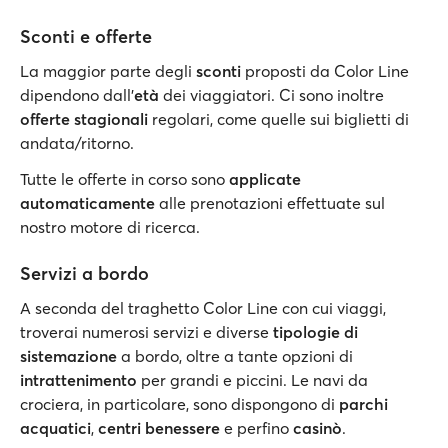
Sconti e offerte
La maggior parte degli
sconti
proposti da Color Line
dipendono dall’
età
dei viaggiatori. Ci sono inoltre
offerte stagionali
regolari, come quelle sui biglietti di
andata/ritorno.
Tutte le offerte in corso sono
applicate
automaticamente
alle prenotazioni effettuate sul
nostro motore di ricerca.
Servizi a bordo
A seconda del traghetto Color Line con cui viaggi,
troverai numerosi servizi e diverse
tipologie di
sistemazione
a bordo, oltre a tante opzioni di
intrattenimento
per grandi e piccini. Le navi da
crociera, in particolare, sono dispongono di
parchi
acquatici
,
centri benessere
e perfino
casinò
.