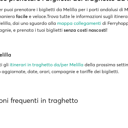
 puoi prenotare i biglietti da Melilla per i porti andalusi di 
 maniera
facile
e veloce.Trova tutte le informazioni sugli itinera
elilla, dai uno sguardo alla
mappa collegamenti
di Ferryhopp
gnie, e prenota i tuoi biglietti
senza costi nascosti
!
lilla
i gli
itinerari in traghetto da/per Melilla
della prossima sett
o aggiornate, date, orari, compagnie e tariffe dei biglietti.
ni frequenti in traghetto