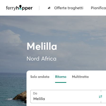
|
Offerte traghetti
Pianifica
Melilla
Nord Africa
Solo andata
Ritorno
Multitratta
Da