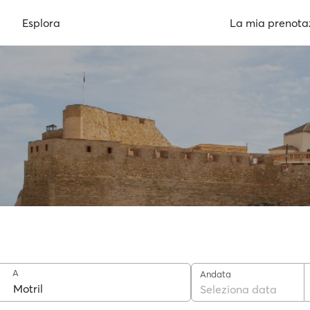
Esplora
La mia prenota
A
Andata
Seleziona data