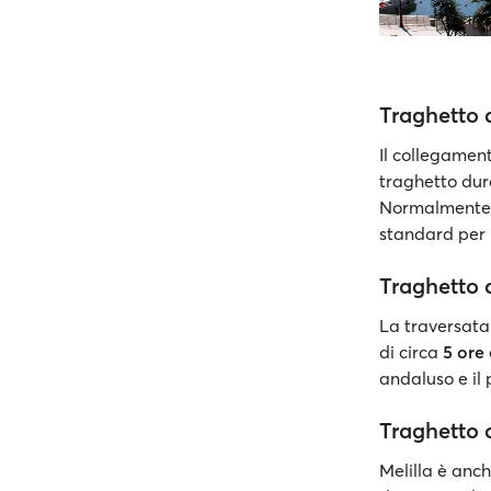
Traghetto 
Il collegamen
traghetto dur
Normalmente, d
standard per 
Traghetto d
La traversata 
di circa
5 ore 
andaluso e il 
Traghetto 
Melilla è anch