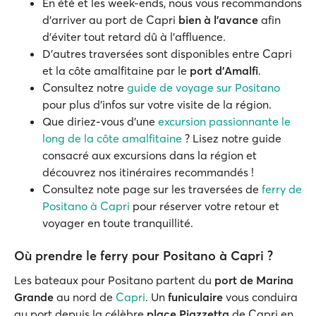
En été et les week-ends, nous vous recommandons
d'arriver au port de Capri
bien à l'avance
afin
d’éviter tout retard dû à l’affluence.
D’autres traversées sont disponibles entre Capri
et la côte amalfitaine par le
port d’Amalfi
.
Consultez notre
guide de voyage sur Positano
pour plus d’infos sur votre visite de la région.
Que diriez-vous d'une
excursion passionnante le
long de la côte amalfitaine
? Lisez notre guide
consacré aux excursions dans la région et
découvrez nos itinéraires recommandés !
Consultez note page sur les traversées de
ferry de
Positano à Capri
pour réserver votre retour et
voyager en toute tranquillité.
Où prendre le ferry pour Positano à Capri ?
Les bateaux pour Positano partent du
port de Marina
Grande
au nord de
Capri
. Un
funiculaire
vous conduira
au port depuis la célèbre
place Piazzetta
de Capri en