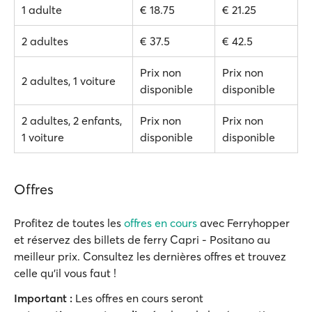
1 adulte
€ 18.75
€ 21.25
2 adultes
€ 37.5
€ 42.5
Prix non
Prix non
2 adultes, 1 voiture
disponible
disponible
2 adultes, 2 enfants,
Prix non
Prix non
1 voiture
disponible
disponible
Offres
Profitez de toutes les
offres en cours
avec Ferryhopper
et réservez des billets de ferry Capri - Positano au
meilleur prix. Consultez les dernières offres et trouvez
celle qu'il vous faut !
Important :
Les offres en cours seront