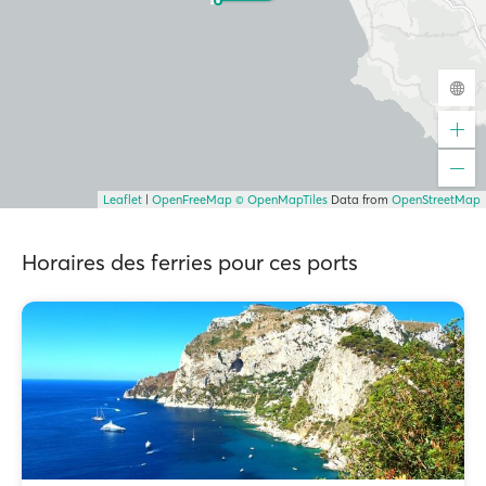
Leaflet
|
OpenFreeMap
© OpenMapTiles
Data from
OpenStreetMap
Horaires des ferries pour ces ports