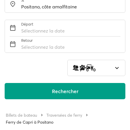
À
Départ
Sélectionnez la date
Retour
Sélectionnez la date
1
0
0
Rechercher
Billets de bateau
Traversées de ferry
Ferry de Capri à Positano