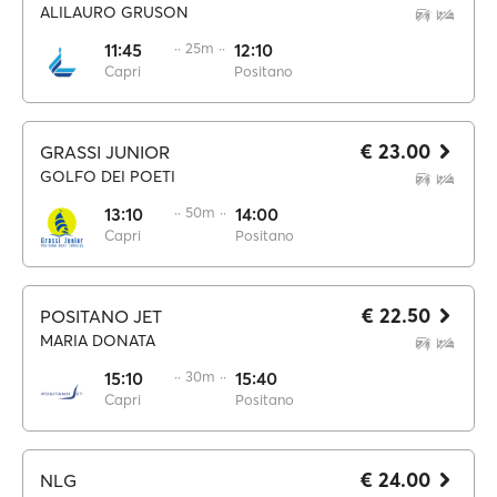
ALILAURO GRUSON
11:45
·· 25m ··
12:10
Capri
Positano
€ 23.00
GRASSI JUNIOR
GOLFO DEI POETI
13:10
·· 50m ··
14:00
Capri
Positano
€ 22.50
POSITANO JET
MARIA DONATA
15:10
·· 30m ··
15:40
Capri
Positano
€ 24.00
NLG