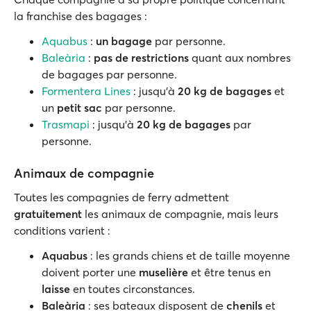
la franchise des bagages :
Aquabus
:
un bagage
par personne.
Baleària
:
pas de restrictions
quant aux nombres
de bagages par personne.
Formentera Lines
: jusqu'à
20 kg de bagages
et
un
petit sac
par personne.
Trasmapi
: jusqu'à
20 kg de bagages
par
personne.
Animaux de compagnie
Toutes les compagnies de ferry admettent
gratuitement
les animaux de compagnie, mais leurs
conditions varient :
Aquabus
: les grands chiens et de taille moyenne
doivent porter une
muselière
et être tenus en
laisse
en toutes circonstances.
Baleària
: ses bateaux disposent de
chenils
et