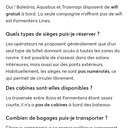
Oui ! Baleària, Aquabus et Trasmapi disposent de
wifi
gratuit
à bord. La seule compagnie n'offrant pas de wifi
est Formentera Lines.
Quels types de sièges puis-je réserver ?
Les opérateurs ne proposent généralement que d'un
seul type de billet donnant accès à toutes les zones du
navire. Il est possible de s'asseoir dans des salons
intérieures, mais aussi sur des ponts extérieurs.
Habituellement, les sièges ne sont
pas numérotés
, ce
qui permet de circuler librement.
Des cabines sont-elles disponibles ?
La traversée entre Ibiza et Formentera étant assez
courte, il n'y a
pas de cabines
à bord des bateaux.
Combien de bagages puis-je transporter ?
Chaque compagnie a sa propre politique concernant