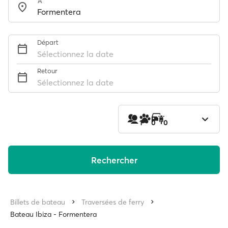
À
Départ
Sélectionnez la date
Retour
Sélectionnez la date
1
0
0
Rechercher
Billets de bateau
Traversées de ferry
Bateau Ibiza - Formentera