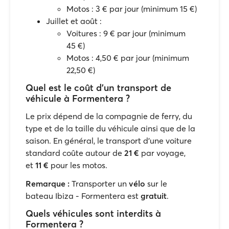
Motos : 3 € par jour (minimum 15 €)
Juillet et août :
Voitures : 9 € par jour (minimum
45 €)
Motos : 4,50 € par jour (minimum
22,50 €)
Quel est le coût d'un transport de
véhicule à Formentera ?
Le prix dépend de la compagnie de ferry, du
type et de la taille du véhicule ainsi que de la
saison. En général, le transport d'une voiture
standard coûte autour de
21
€
par voyage,
et
11
€
pour les motos.
Remarque
:
Transporter un
vélo
sur le
bateau Ibiza - Formentera est
gratuit
.
Quels véhicules sont interdits à
Formentera ?