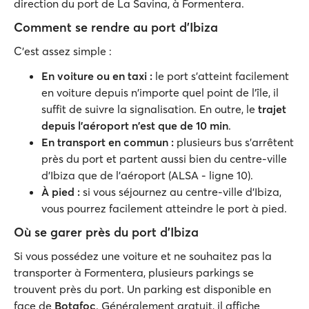
direction du port de La Savina, à Formentera.
Comment se rendre au port d'Ibiza
C'est assez simple :
En voiture ou en taxi
:
le port s'atteint facilement
en voiture depuis n'importe quel point de l'île, il
suffit de suivre la signalisation. En outre, le
trajet
depuis l'aéroport n'est que de 10 min
.
En transport en commun
:
plusieurs bus s'arrêtent
près du port et partent aussi bien du centre-ville
d'Ibiza que de l'aéroport (ALSA - ligne 10).
À pied
:
si vous séjournez au centre-ville d'Ibiza,
vous pourrez facilement atteindre le port à pied.
Où se garer près du port d'Ibiza
Si vous possédez une voiture et ne souhaitez pas la
transporter à Formentera, plusieurs parkings se
trouvent près du port. Un parking est disponible en
face de
Botafoc
. Généralement gratuit, il affiche