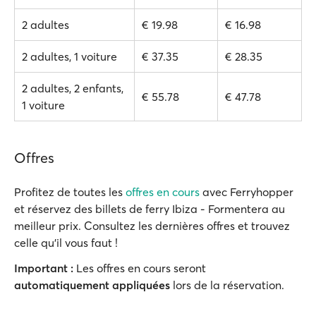
2 adultes
€ 19.98
€ 16.98
2 adultes, 1 voiture
€ 37.35
€ 28.35
2 adultes, 2 enfants,
€ 55.78
€ 47.78
1 voiture
Offres
Profitez de toutes les
offres en cours
avec Ferryhopper
et réservez des billets de ferry Ibiza - Formentera au
meilleur prix. Consultez les dernières offres et trouvez
celle qu'il vous faut !
Important :
Les offres en cours seront
automatiquement appliquées
lors de la réservation.