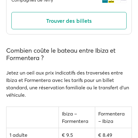
Compagnies de ferry
Trouver des billets
Combien coûte le bateau entre Ibiza et
Formentera ?
Jetez un oeil aux prix indicatifs des traversées entre
Ibiza et Formentera avec les tarifs pour un billet
standard, une réservation familiale ou le transfert d'un
véhicule.
Ibiza –
Formentera
Formentera
– Ibiza
1 adulte
€ 9.5
€ 8.49