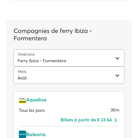
Compagnies de ferry Ibiza -
Formentera
Itinéraire
Ferry Ibiza - Formentera
Mois
Août
Aquabus
30m
Tous les jours
Billets à partir de € 23.64
Balearia