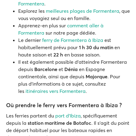
Formentera
.
Explorez les
meilleures plages de Formentera
, que
vous voyagiez seul ou en famille.
Apprenez-en plus sur
comment aller à
Formentera
sur notre page dédiée.
Le dernier
ferry de Formentera à Ibiza
est
habituellement prévu pour
1
h
30 du matin
en
haute saison et
22 h
en basse saison.
Il est également possible d'atteindre Formentera
depuis
Barcelone
et
Dénia
en Espagne
continentale, ainsi que depuis
Majorque
. Pour
plus d'informations à ce sujet, consultez
les
itinéraires vers Formentera
.
Où prendre le ferry vers Formentera à Ibiza ?
Les ferries partent du
port d'Ibiza
, spécifiquement
depuis la
station maritime de Botafoc
. Il s'agit du point
de départ habituel pour les bateaux rapides en