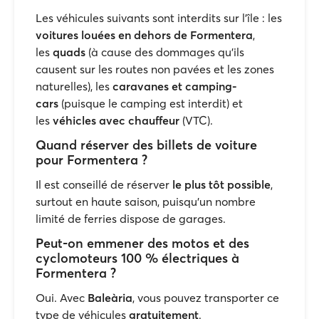
Les véhicules suivants sont interdits sur l'île : les
voitures louées en dehors de Formentera
,
les
quads
(à cause des dommages qu'ils
causent sur les routes non pavées et les zones
naturelles), les
caravanes et camping-
cars
(puisque le camping est interdit) et
les
véhicles avec chauffeur
(VTC).
Quand réserver des billets de voiture
pour Formentera ?
Il est conseillé de réserver
le plus tôt possible
,
surtout en haute saison, puisqu'un nombre
limité de ferries dispose de garages.
Peut-on emmener des motos et des
cyclomoteurs 100 % électriques à
Formentera ?
Oui. Avec
Baleària
, vous pouvez transporter ce
type de véhicules
gratuitement
.