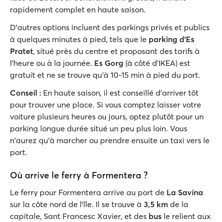
rapidement complet en haute saison.
D'autres options incluent des parkings privés et publics
à quelques minutes à pied, tels que le
parking d'Es
Pratet
, situé près du centre et proposant des tarifs à
l'heure ou à la journée.
Es Gorg
(à côté d'IKEA) est
gratuit et ne se trouve qu'à 10-15 min à pied du port.
Conseil
:
En haute saison, il est conseillé d'arriver tôt
pour trouver une place. Si vous comptez laisser votre
voiture plusieurs heures ou jours, optez plutôt pour un
parking longue durée situé un peu plus loin. Vous
n'aurez qu'à marcher ou prendre ensuite un taxi vers le
port.
Où arrive le ferry à Formentera ?
Le ferry pour Formentera arrive au port de
La Savina
sur la côte nord de l'île. Il se trouve à
3,5 km
de la
capitale, Sant Francesc Xavier, et des
bus
le relient aux