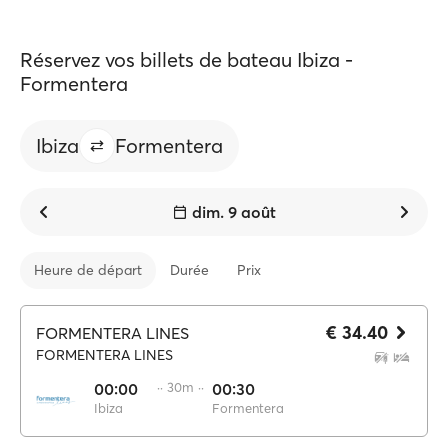
Réservez vos billets de bateau Ibiza -
Formentera
Ibiza
Formentera
dim. 9 août
Heure de départ
Durée
Prix
€ 34.40
FORMENTERA LINES
FORMENTERA LINES
00:00
·· 30m ··
00:30
Ibiza
Formentera