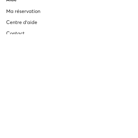
Ma réservation
Centre d'aide
Contact
Alertes des ferries
Applications