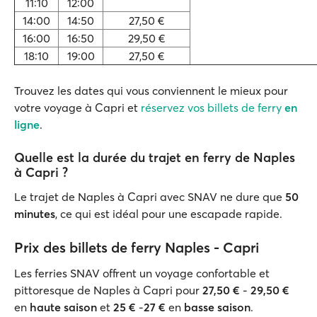
11:10
12:00
14:00
14:50
27,50 €
16:00
16:50
29,50 €
18:10
19:00
27,50 €
Trouvez les dates qui vous conviennent le mieux pour
votre voyage à Capri et
réservez vos billets de ferry
en
ligne
.
Quelle est la durée du trajet en ferry de Naples
à Capri ?
Le trajet de Naples à Capri avec SNAV ne dure que
50
minutes
, ce qui est idéal pour une escapade rapide.
Prix des billets de ferry Naples - Capri
Les ferries SNAV offrent un voyage confortable et
pittoresque de Naples à Capri pour
27,50 €
-
29,50 €
en
haute saison
et
25 €
-
27 €
en
basse saison
.