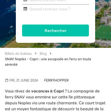
Quand revenez-vous ?
Rechercher
Billets de bateau
Blog
SNAV Naples - Capri : une escapade en ferry en toute
sérénité
FRI, 21 JUNE 2024
FERRYHOPPER
Vous rêvez de
vacances à Capri
? La compagnie de
ferry SNAV vous emmène sur cette île pittoresque
depuis Naples via une route charmante. Ce court trajet
est un moyen fantastique de découvrir la beauté de la