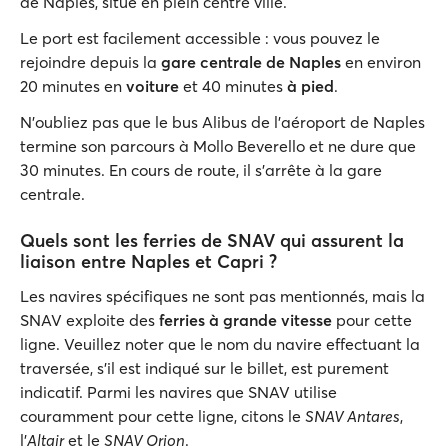
de Naples, situé en plein centre ville.
Le port est facilement accessible : vous pouvez le
rejoindre depuis la
gare centrale de Naples
en environ
20 minutes en
voiture
et 40 minutes
à pied
.
N'oubliez pas que le bus Alibus de l'aéroport de Naples
termine son parcours à Mollo Beverello et ne dure que
30 minutes. En cours de route, il s'arrête à la gare
centrale.
Quels sont les ferries de SNAV qui assurent la
liaison entre Naples et Capri ?
Les navires spécifiques ne sont pas mentionnés, mais la
SNAV exploite des
ferries à grande vitesse
pour cette
ligne. Veuillez noter que le nom du navire effectuant la
traversée, s'il est indiqué sur le billet, est purement
indicatif. Parmi les navires que SNAV utilise
couramment pour cette ligne, citons le
SNAV Antares
,
l’
Altair
et le
SNAV Orion
.