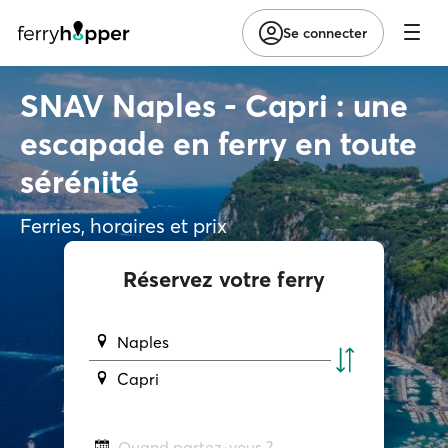
Se connecter
SNAV Naples - Capri : une
escapade en ferry en toute
sérénité
Ferries, horaires et prix
Réservez votre ferry
Naples
Capri
Quand partez-vous ?