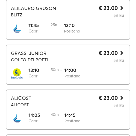
€ 23.00
ALILAURO GRUSON
BLITZ
11:45
·· 25m ··
12:10
Capri
Positano
€ 23.00
GRASSI JUNIOR
GOLFO DEI POETI
13:10
·· 50m ··
14:00
Capri
Positano
€ 23.00
ALICOST
ALICOST
14:05
·· 40m ··
14:45
Capri
Positano