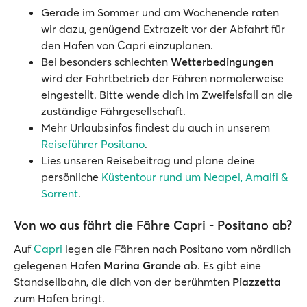
Gerade im Sommer und am Wochenende raten
wir dazu, genügend Extrazeit vor der Abfahrt für
den Hafen von Capri einzuplanen.
Bei besonders schlechten
Wetterbedingungen
wird der Fahrtbetrieb der Fähren normalerweise
eingestellt. Bitte wende dich im Zweifelsfall an die
zuständige Fährgesellschaft.
Mehr Urlaubsinfos findest du auch in unserem
Reiseführer Positano
.
Lies unseren Reisebeitrag und plane deine
persönliche
Küstentour rund um Neapel, Amalfi &
Sorrent
.
Von wo aus fährt die Fähre Capri - Positano ab?
Auf
Capri
legen die Fähren nach Positano vom nördlich
gelegenen Hafen
Marina Grande
ab. Es gibt eine
Standseilbahn, die dich von der berühmten
Piazzetta
zum Hafen bringt.