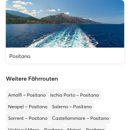
Positano
Weitere Fährrouten
Amalfi – Positano
Ischia Porto – Positano
Neapel – Positano
Salerno – Positano
Sorrent – Positano
Castellammare – Positano
Vietri sul Mare – Positano
Maiori – Positano