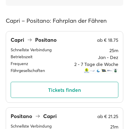
Capri – Positano: Fahrplan der Fähren
Capri
Positano
ab
€ 18.75
Schnellste Verbindung
25m
Betriebszeit
Jan ‐ Dez
Frequenz
2 ‐ 7 Tage die Woche
Fährgesellschaften
Tickets finden
Positano
Capri
ab
€ 21.25
Schnellste Verbindung
21m