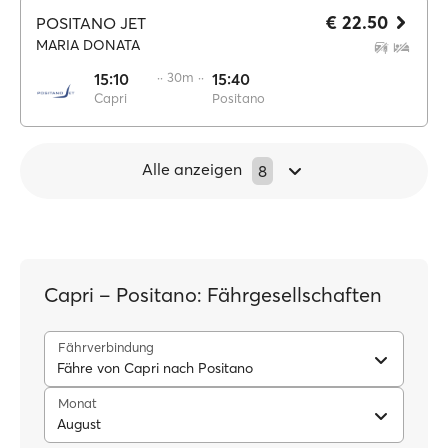
€ 22.50
POSITANO JET
MARIA DONATA
15:10
·· 30m ··
15:40
Capri
Positano
Alle anzeigen
8
Capri – Positano: Fährgesellschaften
Fährverbindung
Fähre von Capri nach Positano
Monat
August