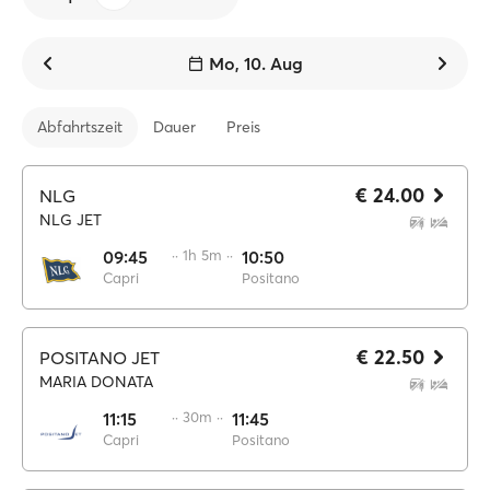
Mo, 10. Aug
Abfahrtszeit
Dauer
Preis
€ 24.00
NLG
NLG JET
09:45
·· 1h 5m ··
10:50
Capri
Positano
€ 22.50
POSITANO JET
MARIA DONATA
11:15
·· 30m ··
11:45
Capri
Positano