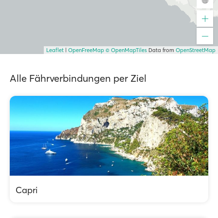
Leaflet
|
OpenFreeMap
© OpenMapTiles
Data from
OpenStreetMap
Alle Fährverbindungen per Ziel
Capri