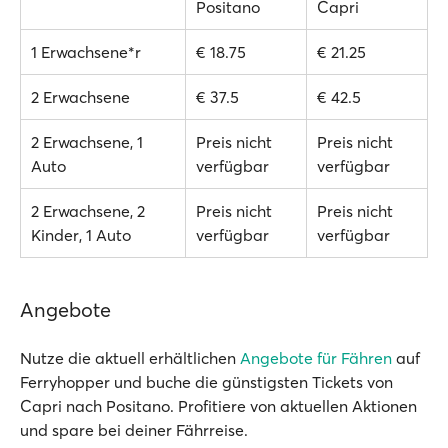
Positano
Capri
1 Erwachsene*r
€ 18.75
€ 21.25
2 Erwachsene
€ 37.5
€ 42.5
2 Erwachsene, 1
Preis nicht
Preis nicht
Auto
verfügbar
verfügbar
2 Erwachsene, 2
Preis nicht
Preis nicht
Kinder, 1 Auto
verfügbar
verfügbar
Angebote
Nutze die aktuell erhältlichen
Angebote für Fähren
auf
Ferryhopper und buche die günstigsten Tickets von
Capri nach Positano. Profitiere von aktuellen Aktionen
und spare bei deiner Fährreise.