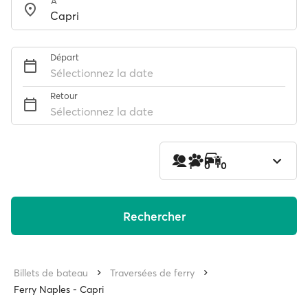
À
Départ
Sélectionnez la date
Retour
Sélectionnez la date
1
0
0
Rechercher
Billets de bateau
Traversées de ferry
Ferry Naples - Capri