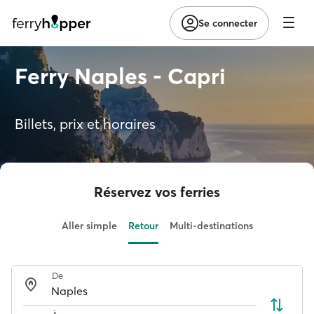
Se connecter
Ferry Naples - Capri
Billets, prix et horaires
Réservez vos ferries
Aller simple
Retour
Multi-destinations
De