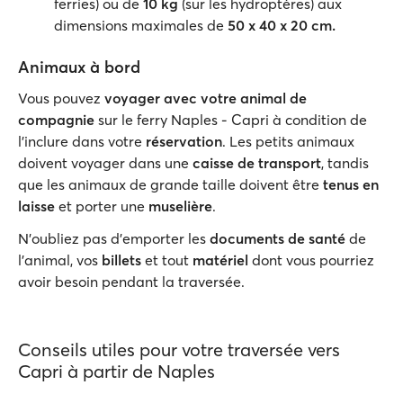
ferries) ou de
10
kg
(sur les hydroptères) aux
dimensions maximales de
50
x
40
x
20
cm.
Animaux à bord
Vous pouvez
voyager avec votre animal de
compagnie
sur le ferry Naples - Capri à condition de
l'inclure dans votre
réservation
. Les petits animaux
doivent voyager dans une
caisse de transport
, tandis
que les animaux de grande taille doivent être
tenus en
laisse
et porter une
muselière
.
N'oubliez pas d'emporter les
documents de santé
de
l'animal, vos
billets
et tout
matériel
dont vous pourriez
avoir besoin pendant la traversée.
Conseils utiles pour votre traversée vers
Capri à partir de Naples