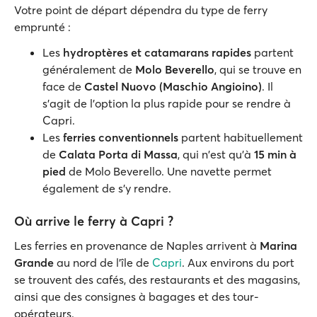
Votre point de départ dépendra du type de ferry
emprunté :
Les
hydroptères et catamarans rapides
partent
généralement de
Molo Beverello
, qui se trouve en
face de
Castel Nuovo (Maschio Angioino)
. Il
s'agit de l'option la plus rapide pour se rendre à
Capri.
Les
ferries conventionnels
partent habituellement
de
Calata Porta di Massa
, qui n'est qu'à
15
min à
pied
de Molo Beverello. Une navette permet
également de s'y rendre.
Où arrive le ferry à Capri ?
Les ferries en provenance de Naples arrivent à
Marina
Grande
au nord de l'île de
Capri
. Aux environs du port
se trouvent des cafés, des restaurants et des magasins,
ainsi que des consignes à bagages et des tour-
opérateurs.