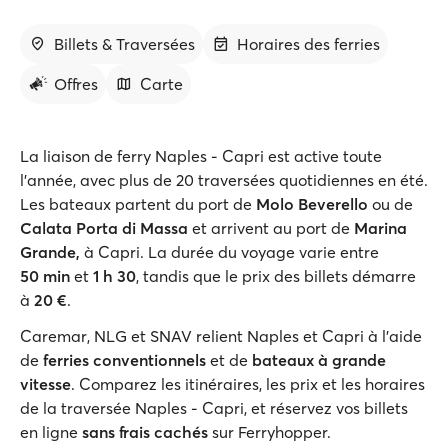
Billets & Traversées
Horaires des ferries
Offres
Carte
La liaison de ferry Naples - Capri est active toute
l'année, avec plus de 20 traversées quotidiennes en été.
Les bateaux partent du port de
Molo Beverello
ou de
Calata Porta di Massa
et arrivent au port de
Marina
Grande,
à Capri. La durée du voyage varie entre
50 min
et
1 h 30
, tandis que le prix des billets démarre
à
20 €
.
Caremar, NLG et SNAV relient Naples et Capri à l'aide
de
ferries conventionnels
et de
bateaux à grande
vitesse
. Comparez les itinéraires, les prix et les horaires
de la traversée Naples - Capri, et réservez vos billets
en ligne
sans frais cachés
sur Ferryhopper.