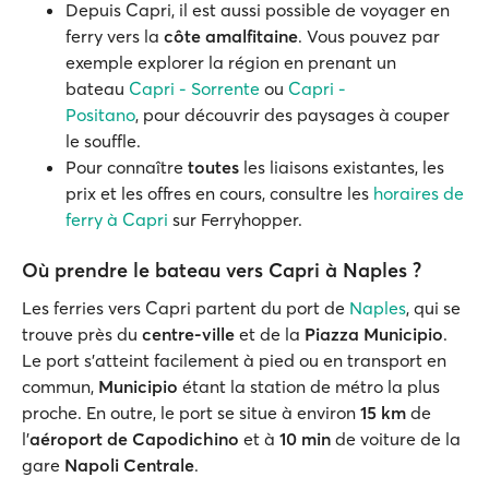
Depuis Capri, il est aussi possible de voyager en
ferry vers la
côte amalfitaine
. Vous pouvez par
exemple explorer la région en prenant un
bateau
Capri - Sorrente
ou
Capri -
Positano
, pour découvrir des paysages à couper
le souffle.
Pour connaître
toutes
les liaisons existantes, les
prix et les offres en cours, consultre les
horaires de
ferry à Capri
sur Ferryhopper.
Où prendre le bateau vers Capri à Naples ?
Les ferries vers Capri partent du port de
Naples
, qui se
trouve près du
centre-ville
et de la
Piazza Municipio
.
Le port s'atteint facilement à pied ou en transport en
commun,
Municipio
étant la station de métro la plus
proche. En outre, le port se situe à environ
15
km
de
l'
aéroport de
Capodichino
et à
10
min
de voiture de la
gare
Napoli Centrale
.