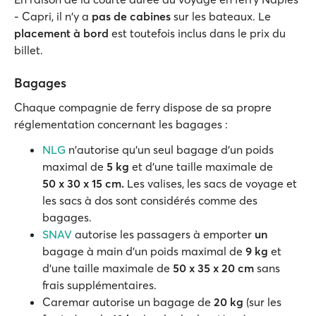
- Capri, il n'y a
pas de cabines
sur les bateaux. Le
placement à bord
est toutefois inclus dans le prix du
billet.
Bagages
Chaque compagnie de ferry dispose de sa propre
réglementation concernant les bagages :
NLG
n'autorise qu'un seul bagage d'un poids
maximal de
5
kg
et d'une taille maximale de
50
x
30
x
15
cm.
Les valises, les sacs de voyage et
les sacs à dos sont considérés comme des
bagages.
SNAV
autorise les passagers à emporter
un
bagage à main d'un poids maximal de
9
kg
et
d'une taille maximale de
50
x
35
x
20
cm
sans
frais supplémentaires.
Caremar autorise un bagage de
20
kg
(sur les