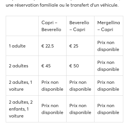
une réservation familiale ou le transfert d'un véhicule.
Capri –
Beverello
Mergellina
Beverello
– Capri
– Capri
Prix non
1 adulte
€ 22.5
€ 25
disponible
Prix non
2 adultes
€ 45
€ 50
disponible
2 adultes, 1
Prix non
Prix non
Prix non
voiture
disponible
disponible
disponible
2 adultes, 2
Prix non
Prix non
Prix non
enfants, 1
disponible
disponible
disponible
voiture