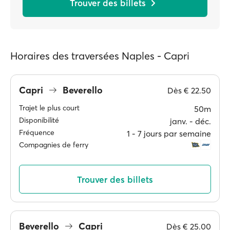
Trouver des billets
Horaires des traversées Naples - Capri
Capri
Beverello
Dès
€ 22.50
Trajet le plus court
50m
Disponibilité
janv. ‐ déc.
Fréquence
1 ‐ 7 jours par semaine
Compagnies de ferry
Trouver des billets
Beverello
Capri
Dès
€ 25.00