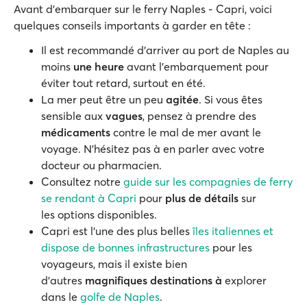
Avant d'embarquer sur le ferry Naples - Capri, voici
quelques conseils importants à garder en tête :
Il est recommandé d'arriver au port de Naples au
moins
une heure
avant l'embarquement pour
éviter tout retard, surtout en été.
La mer peut être un peu
agitée
. Si vous êtes
sensible aux
vagues
, pensez à prendre des
médicaments
contre le mal de mer avant le
voyage. N'hésitez pas à en parler avec votre
docteur ou pharmacien.
Consultez notre
guide sur les compagnies de ferry
se rendant à Capri
pour
plus de détails
sur
les options disponibles.
Capri est l'une des plus belles
îles italiennes et
dispose de bonnes infrastructures
pour les
voyageurs, mais il existe bien
d'autres
magnifiques destinations à
explorer
dans le
golfe de Naples
.