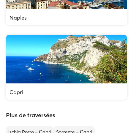
Naples
Capri
Plus de traversées
Ischia Porto – Capri
Sorrente – Capri