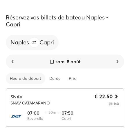
Réservez vos billets de bateau Naples -
Capri
Naples
Capri
sam. 8 août
Heure de départ
Durée
Prix
€ 22.50
SNAV
SNAV CATAMARANO
07:00
·· 50m ··
07:50
Beverello
Capri