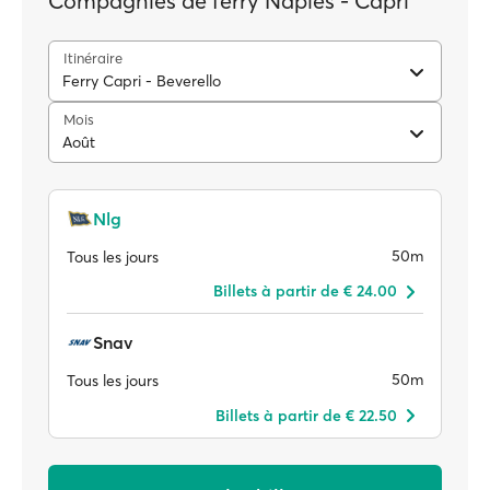
Compagnies de ferry Naples - Capri
Itinéraire
Ferry Capri - Beverello
Mois
Août
Nlg
50m
Tous les jours
Billets à partir de € 24.00
Snav
50m
Tous les jours
Billets à partir de € 22.50