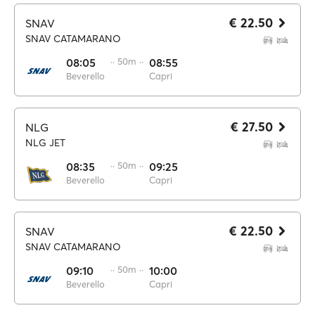
€ 22.50
SNAV
SNAV CATAMARANO
08:05
·· 50m ··
08:55
Beverello
Capri
€ 27.50
NLG
NLG JET
08:35
·· 50m ··
09:25
Beverello
Capri
€ 22.50
SNAV
SNAV CATAMARANO
09:10
·· 50m ··
10:00
Beverello
Capri