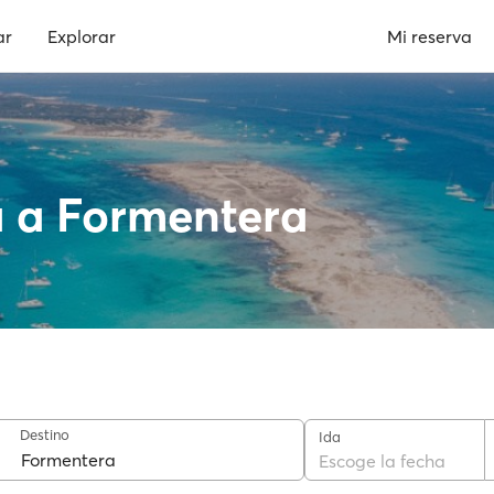
ar
Explorar
Mi reserva
a a Formentera
Destino
Ida
Escoge la fecha