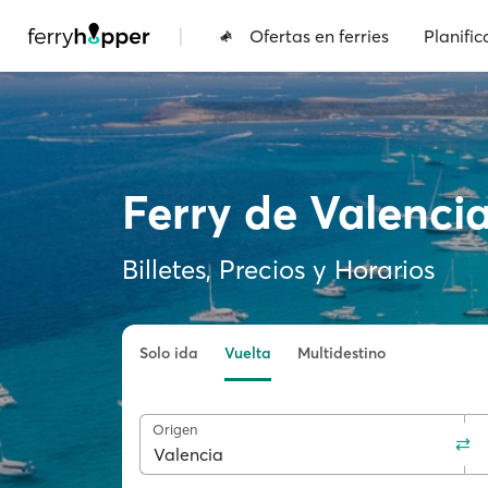
|
Ofertas en ferries
Planific
Ferry de Valenci
Billetes, Precios y Horarios
Solo ida
Vuelta
Multidestino
Origen