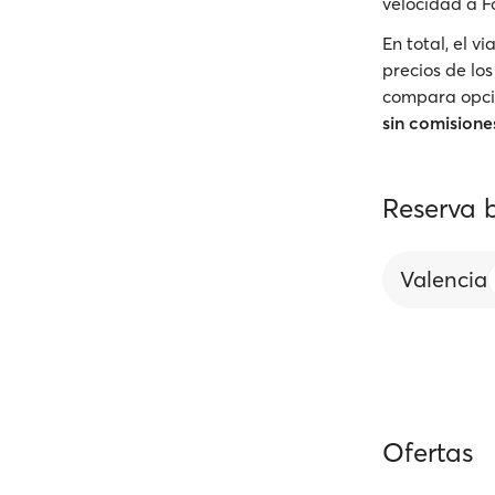
velocidad a F
En total, el 
precios de los
compara opcio
sin comisione
Reserva 
Valencia
Ofertas