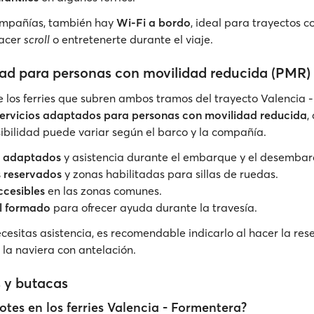
mpañías, también hay
Wi-Fi a bordo
, ideal para trayectos co
hacer
scroll
o entretenerte durante el viaje.
dad para personas con movilidad reducida (PMR)
 los ferries que subren ambos tramos del trayecto Valencia 
ervicios adaptados para personas con movilidad reducida
,
sibilidad puede variar según el barco y la compañía.
 adaptados
y asistencia durante el embarque y el desembar
s reservados
y zonas habilitadas para sillas de ruedas.
ccesibles
en las zonas comunes.
l formado
para ofrecer ayuda durante la travesía.
cesitas asistencia, es recomendable indicarlo al hacer la res
 la naviera con antelación.
 y butacas
tes en los ferries Valencia - Formentera?