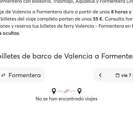
ormentera con Baleària, Trasmapi, Aquabus y Formentera Lin
viaje de Valencia a Formentera dura a partir de unas
8 horas y
 billetes del viaje completo parten de unos
55 €
. Consulta hor
nes y reserva tus billetes de ferry Valencia - Formentera en
s ocultas
.
billetes de barco de Valencia a Formente
Formentera
vie 7
No se han encontrado viajes