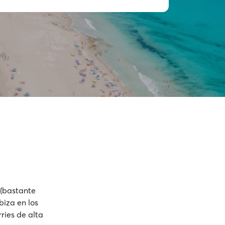
(bastante
biza en los
ries de alta