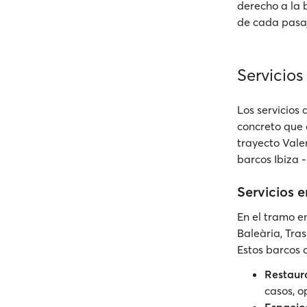
derecho a la 
de cada pasa
Servicio
Los servicios
concreto que 
trayecto Vale
barcos Ibiza 
Servicios e
En el tramo e
Baleària, Tr
Estos barcos 
Restaur
casos, o