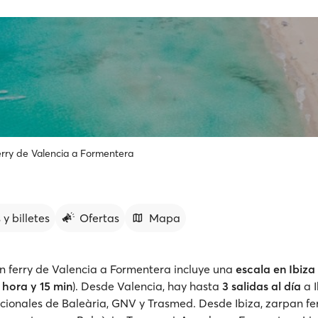
rry de Valencia a Formentera
 y billetes
Ofertas
Mapa
n ferry de Valencia a Formentera incluye una
escala en Ibiza
1 hora y 15 min
). Desde Valencia, hay hasta
3 salidas al día
a I
ncionales de Baleària, GNV y Trasmed. Desde Ibiza, zarpan fer