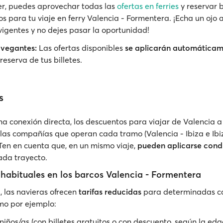
r, puedes aprovechar todas las
ofertas en ferries
y reservar b
s para tu viaje en ferry Valencia - Formentera. ¡Echa un ojo a
igentes y no dejes pasar la oportunidad!
avegantes:
Las ofertas disponibles
se aplicarán automática
reserva de tus billetes.
s
na conexión directa, los descuentos para viajar de Valencia 
as compañías que operan cada tramo (Valencia - Ibiza e Ibi
Ten en cuenta que, en un mismo viaje,
pueden aplicarse cond
ada trayecto.
habituales en los barcos Valencia - Formentera
, las navieras ofrecen
tarifas reducidas
para determinadas ca
mo por ejemplo:
niños/as (con billetes gratuitos o con descuento, según la eda